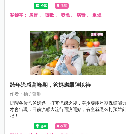
收藏
關鍵字：
感冒
、
咳嗽
、
發燒
、
病毒
、
退燒
跨年流感高峰期，爸媽應嚴陣以待
作者：柚子醫師
提醒各位爸爸媽媽，打完流感之後，至少要兩星期保護能力
才會出現，目前流感大流行還沒開始，有空就過來打預防針
吧！
收藏