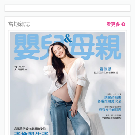
當期雜誌
看更多