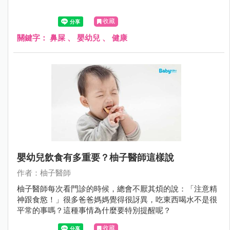
收藏
關鍵字：
鼻屎
、
嬰幼兒
、
健康
嬰幼兒飲食有多重要？柚子醫師這樣說
作者：柚子醫師
柚子醫師每次看門診的時候，總會不厭其煩的說：「注意精
神跟食慾！」很多爸爸媽媽覺得很訝異，吃東西喝水不是很
平常的事嗎？這種事情為什麼要特別提醒呢？
收藏