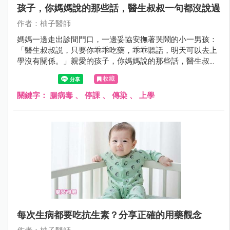
孩子，你媽媽說的那些話，醫生叔叔一句都沒說過
作者：柚子醫師
媽媽一邊走出診間門口，一邊妥協安撫著哭鬧的小一男孩：
「醫生叔叔説，只要你乖乖吃藥，乖乖聽話，明天可以去上
學沒有關係。」親愛的孩子，你媽媽說的那些話，醫生叔叔
一句話都沒說過。
收藏
關鍵字：
腸病毒
、
停課
、
傳染
、
上學
每次生病都要吃抗生素？分享正確的用藥觀念