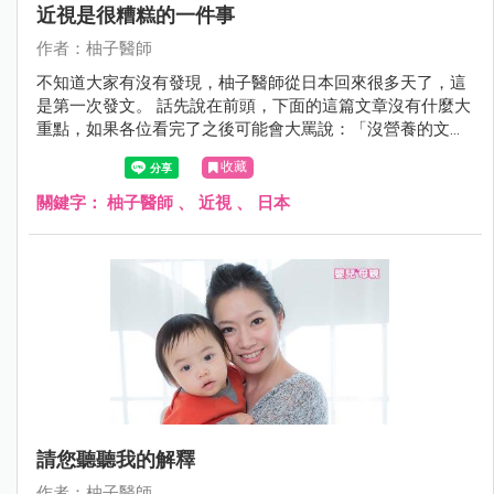
近視是很糟糕的一件事
作者：柚子醫師
不知道大家有沒有發現，柚子醫師從日本回來很多天了，這
是第一次發文。 話先說在前頭，下面的這篇文章沒有什麼大
重點，如果各位看完了之後可能會大罵說：「沒營養的文章
浪費我的時間」，真的請大家現在起就關掉畫面不要往下看
收藏
了 這是一篇很沉重很沉重的文章
關鍵字：
柚子醫師
、
近視
、
日本
請您聽聽我的解釋
作者：柚子醫師