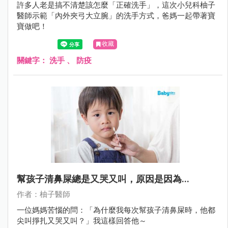
許多人老是搞不清楚該怎麼「正確洗手」，這次小兒科柚子
醫師示範「內外夾弓大立腕」的洗手方式，爸媽一起帶著寶
寶做吧！
收藏
關鍵字：
洗手
、
防疫
幫孩子清鼻屎總是又哭又叫，原因是因為...
作者：柚子醫師
一位媽媽苦惱的問：「為什麼我每次幫孩子清鼻屎時，他都
尖叫掙扎又哭又叫？」我這樣回答他～