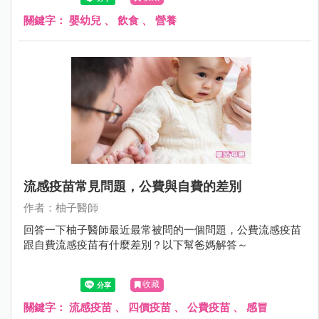
關鍵字：
嬰幼兒
、
飲食
、
營養
流感疫苗常見問題，公費與自費的差別
作者：柚子醫師
回答一下柚子醫師最近最常被問的一個問題，公費流感疫苗
跟自費流感疫苗有什麼差別？以下幫爸媽解答～
收藏
關鍵字：
流感疫苗
、
四價疫苗
、
公費疫苗
、
感冒