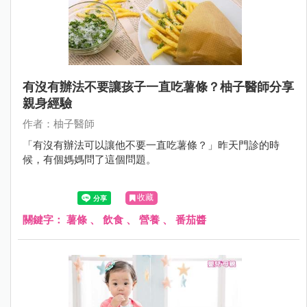
有沒有辦法不要讓孩子一直吃薯條？柚子醫師分享
親身經驗
作者：柚子醫師
「有沒有辦法可以讓他不要一直吃薯條？」昨天門診的時
候，有個媽媽問了這個問題。
收藏
關鍵字：
薯條
、
飲食
、
營養
、
番茄醬