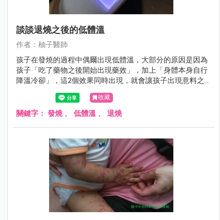
談談退燒之後的低體溫
作者：柚子醫師
孩子在發燒的過程中偶爾出現低體溫，大部分的原因是因為
孩子「吃了藥物之後開始出現藥效」，加上「身體本身自行
降溫冷卻」，這2個效果同時出現，就會讓孩子出現意料之
外的低體溫。
收藏
關鍵字：
發燒
、
低體溫
、
退燒