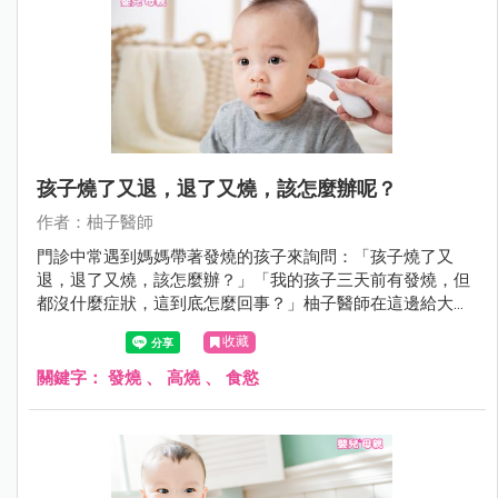
孩子燒了又退，退了又燒，該怎麼辦呢？
作者：柚子醫師
門診中常遇到媽媽帶著發燒的孩子來詢問：「孩子燒了又
退，退了又燒，該怎麼辦？」「我的孩子三天前有發燒，但
都沒什麼症狀，這到底怎麼回事？」柚子醫師在這邊給大家
幾個發燒小提醒，請各位爸媽當孩子有狀況時，一定要詢問
收藏
醫師喔！
關鍵字：
發燒
、
高燒
、
食慾