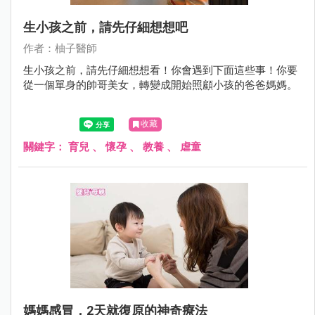
生小孩之前，請先仔細想想吧
作者：柚子醫師
生小孩之前，請先仔細想想看！你會遇到下面這些事！你要
從一個單身的帥哥美女，轉變成開始照顧小孩的爸爸媽媽。
收藏
關鍵字：
育兒
、
懷孕
、
教養
、
虐童
媽媽感冒，2天就復原的神奇療法