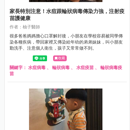
家長特別注意！水痘跟輪狀病毒傳染力強，注射疫
苗護健康
作者：柚子醫師
很多爸爸媽媽擔心口罩解封後，小朋友在學校容易被同學傳
染各種疾病，帶回家裡又傳染給年幼的弟弟妹妹，叫小朋友
勤洗手、注意個人衛生，孩子又常常做不到。
收藏
關鍵字：
水痘病毒
、
輪狀病毒
、
水痘疫苗
、
輪狀病毒疫
苗