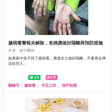
腸病毒警報未解除，爸媽應做好隔離與預防措施
作者：柚子醫師
如果家中孩子得了腸病毒，應盡全力做好隔離，不要再去傳
染給別人。
收藏
關鍵字：
腸病毒
、
手足口症
、
指甲剝落