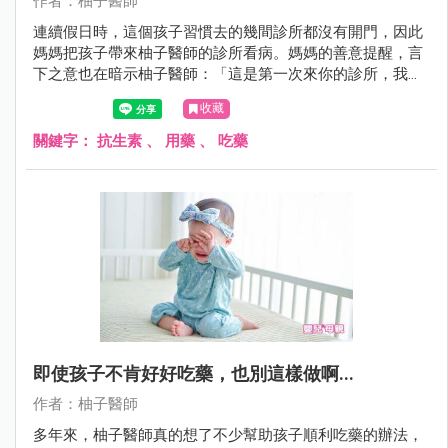
作者：柚子醫師
連續假日時，這個孩子習慣去的幾間診所都沒有開門，因此
媽媽把孩子帶來柚子醫師的診所看病。媽媽的善意提醒，言
下之意也在暗示柚子醫師：「這是第一次來你的診所，我怕
你不知道孩子的體質，你要記得藥物中要加抗生素」。
收藏
關鍵字：
抗生素
、
用藥
、
吃藥
即使孩子不肯好好吃藥，也別這樣做啊...
作者：柚子醫師
多年來，柚子醫師真的想了不少幫助孩子順利吃藥的辦法，