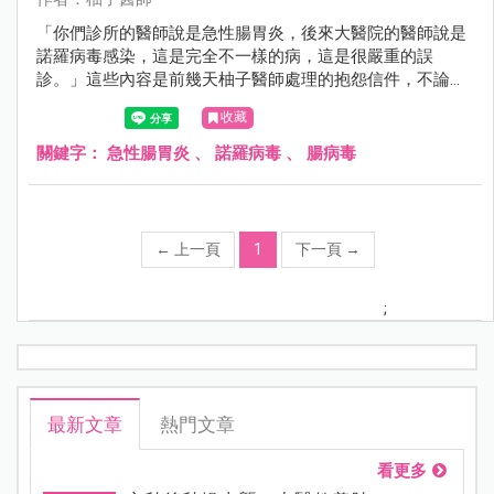
「你們診所的醫師說是急性腸胃炎，後來大醫院的醫師說是
諾羅病毒感染，這是完全不一樣的病，這是很嚴重的誤
診。」這些內容是前幾天柚子醫師處理的抱怨信件，不論柚
子醫師如何解釋，媽媽仍然認為柚子醫師在「狡辯」。
收藏
關鍵字：
急性腸胃炎
、
諾羅病毒
、
腸病毒
←
上一頁
1
下一頁
→
;
最新文章
熱門文章
看更多