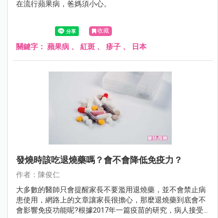
在流行蘋果病，爸媽須小心。
收藏
關鍵字：
蘋果病
、
紅斑
、
疹子
、
日本
發燒時該吃退燒藥嗎？會不會降低免疫力？
作者：陳俊仁
大多數的醫師只會提醒家長不要濫用退燒藥，並不會禁止病
患使用，網路上的文章讓家長很擔心，那麼退燒藥到底會不
會影響免疫功能呢?根據2017年一篇疫苗的研究，病人接受