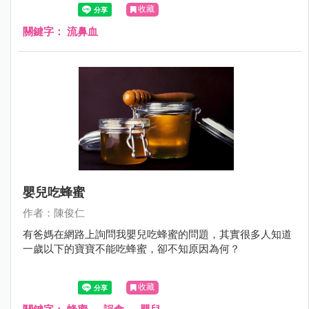
心什麼呢?那時後需要看醫師呢？
收藏
關鍵字：
流鼻血
嬰兒吃蜂蜜
作者：陳俊仁
有爸媽在網路上詢問我嬰兒吃蜂蜜的問題，其實很多人知道
一歲以下的寶寶不能吃蜂蜜，卻不知原因為何？
收藏