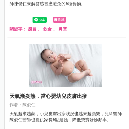
師陳俊仁來解答感冒應避免的5種食物。
收藏
關鍵字：
感冒
、
飲食
、
鼻塞
天氣漸炎熱，當心嬰幼兒皮膚出疹
作者：陳俊仁
天氣越來越熱，小兒皮膚出疹狀況也越來越頻繁，兒科醫師
陳俊仁醫師也提供家長5點建議，降低寶寶發疹頻率。