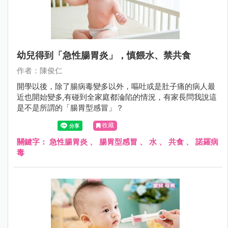
幼兒得到「急性腸胃炎」，慎餵水、禁共食
作者：陳俊仁
開學以後，除了腸病毒變多以外，嘔吐或是肚子痛的病人最
近也開始變多‚有碰到全家庭都淪陷的情況，有家長問我說這
是不是所謂的「腸胃型感冒」？
收藏
關鍵字：
急性腸胃炎
、
腸胃型感冒
、
水
、
共食
、
諾羅病
毒