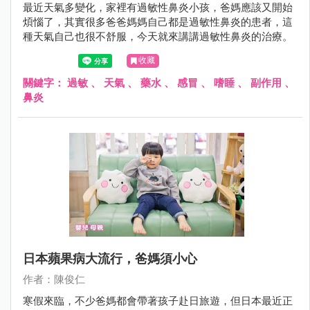
最近天氣多變化，家裡有過敏性鼻炎小孩，爸媽應該又開始
煩惱了，其實很多爸爸媽媽自己都是過敏性鼻炎的患者，這
種天氣自己也很不舒服，今天就來講講過敏性鼻炎的治療。
收藏
關鍵字：
過敏
、
天氣
、
藥水
、
感冒
、
嗜睡
、
副作用
、
鼻炎
日本蘋果病大流行，爸媽須小心
作者：陳俊仁
寒假來臨，不少爸媽都會帶著孩子赴日旅遊，但日本最近正