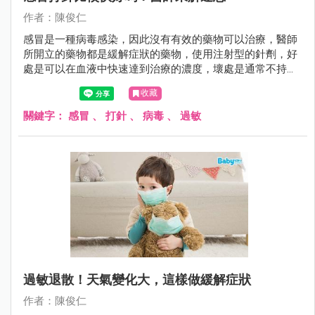
作者：陳俊仁
感冒是一種病毒感染，因此沒有有效的藥物可以治療，醫師
所開立的藥物都是緩解症狀的藥物，使用注射型的針劑，好
處是可以在血液中快速達到治療的濃度，壞處是通常不持
久，時間一到一樣被身體代謝掉。
收藏
關鍵字：
感冒
、
打針
、
病毒
、
過敏
過敏退散！天氣變化大，這樣做緩解症狀
作者：陳俊仁