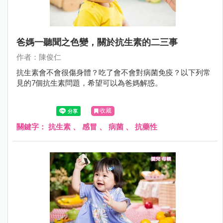
爸媽一聽聞之色變，關於抗生素的二三事
作者：陳俊仁
抗生素會不會很傷身體？吃了會不會對病菌免疫？以下列常
見的7個抗生素問題，希望可以為爸媽解惑。
收藏
關鍵字：
抗生素
、
感冒
、
病菌
、
抗藥性