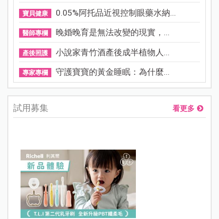
0.05%阿托品近視控制眼藥水納...
寶貝健康
晚婚晚育是無法改變的現實，...
醫師專欄
小說家青竹酒產後成半植物人...
產後照護
守護寶寶的黃金睡眠：為什麼...
專家專欄
試用募集
看更多