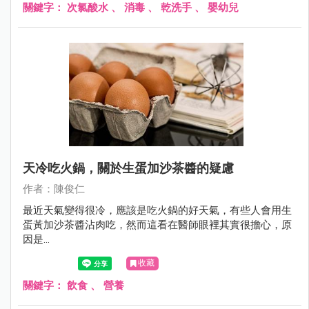
關鍵字：
次氯酸水
、
消毒
、
乾洗手
、
嬰幼兒
天冷吃火鍋，關於生蛋加沙茶醬的疑慮
作者：陳俊仁
最近天氣變得很冷，應該是吃火鍋的好天氣，有些人會用生
蛋黃加沙茶醬沾肉吃，然而這看在醫師眼裡其實很擔心，原
因是...
收藏
關鍵字：
飲食
、
營養