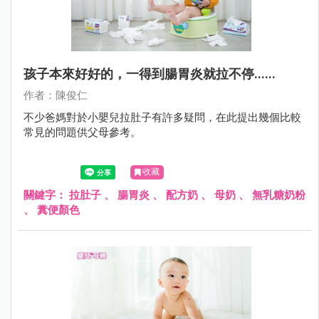
孩子本來好好的，一得到腸胃炎就拉不停......
作者：陳俊仁
不少爸媽對於小嬰兒拉肚子有許多疑問，在此提出幾個比較
常見的問題供父母參考。
收藏
關鍵字：
拉肚子
、
腸胃炎
、
配方奶
、
母奶
、
無乳糖奶粉
、
糞便顏色