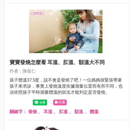
寶寶發燒怎麼看 耳溫、肛溫、額溫大不同
作者：陳俊仁
孩子體溫37.5度，該不會是發燒了吧！一位媽媽很緊張帶著
孩子來求診，事實上發燒溫度依據測量位置而有所不同，也
須依照孩子平時測量體溫的狀況才能判定是否發燒。
收藏
關鍵字：
發燒
、
耳溫
、
肛溫
、
額溫
、
體溫