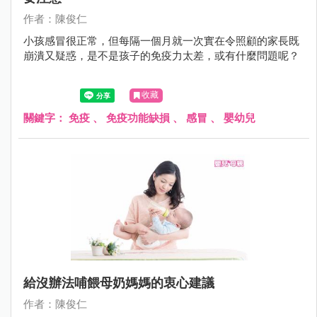
作者：陳俊仁
小孩感冒很正常，但每隔一個月就一次實在令照顧的家長既
崩潰又疑惑，是不是孩子的免疫力太差，或有什麼問題呢？
收藏
關鍵字：
免疫
、
免疫功能缺損
、
感冒
、
嬰幼兒
給沒辦法哺餵母奶媽媽的衷心建議
作者：陳俊仁