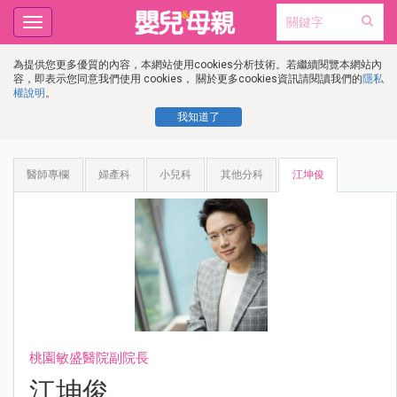
Toggle
navigation
為提供您更多優質的內容，本網站使用cookies分析技術。若繼續閱覽本網站內
容，即表示您同意我們使用 cookies， 關於更多cookies資訊請閱讀我們的
隱私
權說明
。
我知道了
醫師專欄
婦產科
小兒科
其他分科
江坤俊
桃園敏盛醫院副院長
江坤俊