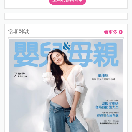
試用心得撰寫中
當期雜誌
看更多