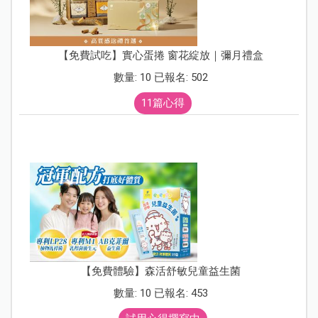
【免費試吃】實心蛋捲 窗花綻放｜彌月禮盒
數量: 10 已報名: 502
11篇心得
【免費體驗】森活舒敏兒童益生菌
數量: 10 已報名: 453