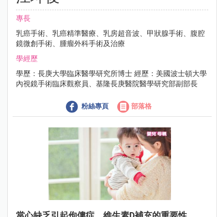
專長
乳癌手術、乳癌精準醫療、乳房超音波、甲狀腺手術、腹腔
鏡微創手術、腫瘤外科手術及治療
學經歷
學歷：長庚大學臨床醫學研究所博士 經歷：美國波士頓大學
內視鏡手術臨床觀察員、基隆長庚醫院醫學研究部副部長
粉絲專頁
部落格
當心缺乏引起佝僂症，維生素D補充的重要性