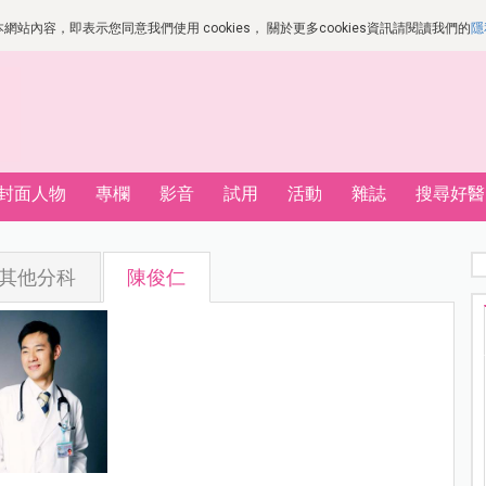
站內容，即表示您同意我們使用 cookies， 關於更多cookies資訊請閱讀我們的
隱
封面人物
專欄
影音
試用
活動
雜誌
搜尋好醫
其他分科
陳俊仁