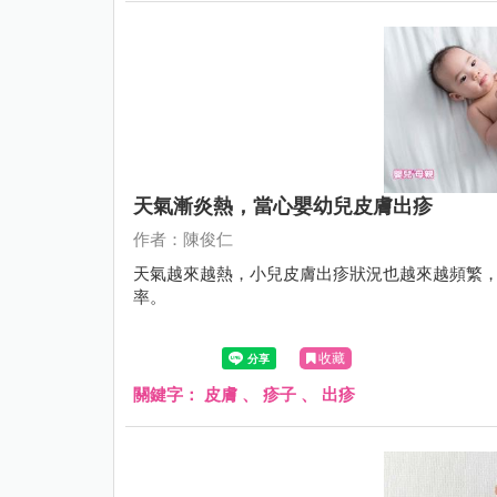
天氣漸炎熱，當心嬰幼兒皮膚出疹
作者：陳俊仁
天氣越來越熱，小兒皮膚出疹狀況也越來越頻繁，
率。
收藏
關鍵字：
皮膚
、
疹子
、
出疹