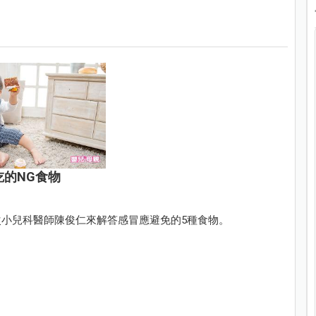
的NG食物
小兒科醫師陳俊仁來解答感冒應避免的5種食物。