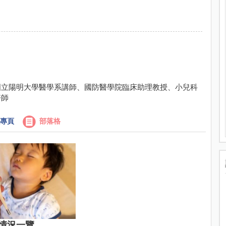
國立陽明大學醫學系講師、國防醫學院臨床助理教授、小兒科
醫師
專頁
部落格
情況一覽