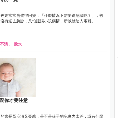
多爸媽常常會覺得困擾：「什麼情況下需要送急診呢？」，爸
，沒有送去急診，又怕延誤小孩病情，所以就陷入兩難。
不清
、
脫水
情況你才要注意
顧的家長既崩潰又疑惑，是不是孩子的免疫力太差，或有什麼