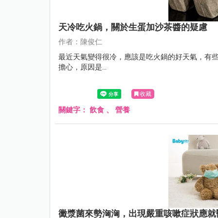
天冷吃火鍋，關於生蛋加沙茶醬的疑慮
作者：陳俊仁
最近天氣變得很冷，應該是吃火鍋的好天氣，有
擔心，原因是...
收藏
關鍵字：
飲食
、
營養
黴漿菌來勢洶洶，出現嚴重咳嗽症狀應就