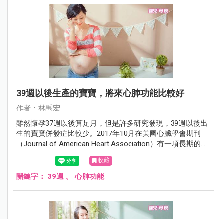
39週以後生產的寶寶，將來心肺功能比較好
作者：林禹宏
雖然懷孕37週以後算足月，但是許多研究發現，39週以後出
生的寶寶併發症比較少。2017年10月在美國心臟學會期刊
（Journal of American Heart Association）有一項長期的追
蹤研究發現，39週以後出生的寶寶將來的心肺功能也比較
收藏
好。
關鍵字：
39週
、
心肺功能