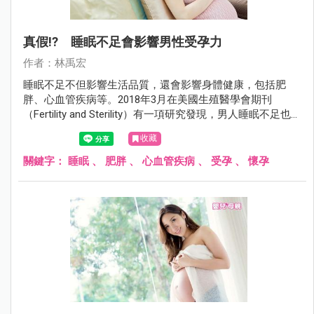
真假!? 睡眠不足會影響男性受孕力
作者：林禹宏
睡眠不足不但影響生活品質，還會影響身體健康，包括肥
胖、心血管疾病等。2018年3月在美國生殖醫學會期刊
（Fertility and Sterility）有一項研究發現，男人睡眠不足也會
影響受孕能力。
收藏
關鍵字：
睡眠
、
肥胖
、
心血管疾病
、
受孕
、
懷孕