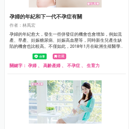
孕婦的年紀和下一代不孕症有關
作者：林禹宏
孕婦的年紀愈大，發生一些併發症的機會也會增加，例如流
產、早產、妊娠糖尿病、妊娠高血壓等，同時新生兒產生缺
陷的機會也比較高。不僅如此，2018年1月在歐洲生殖醫學
會期刊（Human Reproduction）有一項研究發現，如果生產
收藏
的年紀愈大，將來下一代不孕的機會也愈高。
關鍵字：
孕婦
、
高齡產婦
、
不孕症
、
生育力