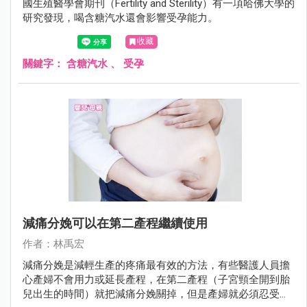
國生殖醫學會期刊（Fertility and Sterility）有一項哈佛大學的
研究發現，喝含糖汽水還會影響受孕能力。
收藏
關鍵字：
含糖汽水
、
受孕
減痛分娩可以在第二產程繼續使用
作者：林禹宏
減痛分娩是減輕生產的疼痛最有效的方法，有些醫護人員擔
心產婦不會用力或延長產程，在第二產程（子宮頸全開到胎
兒出生的時間）就把減痛分娩關掉，但是產婦就必須忍受生