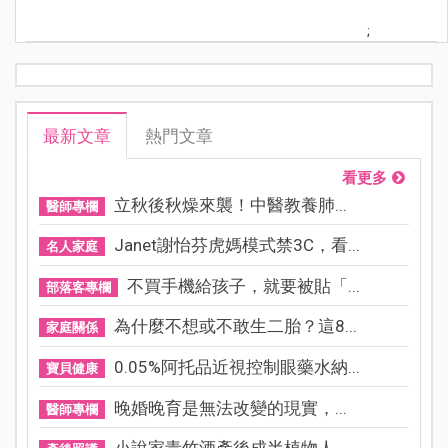
;
最新文章
熱門文章
看更多
立秋後秋燥來襲！中醫教養肺...
醫師專欄
Janet謝怡芬虎媽模式禁3C，看...
名人家庭
不買手機給孩子，就要被貼「...
部落客專欄
為什麼不想或不敢生二胎？這8...
家庭關係
0.05%阿托品近視控制眼藥水納...
寶貝健康
晚婚晚育是無法改變的現實，...
醫師專欄