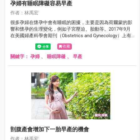
孕婦有睡眠障礙容易早產
作者：林禹宏
很多孕婦在懷孕中會有睡眠的困擾，主要是因為荷爾蒙的影
響和懷孕的生理變化，例如子宮壓迫、胎動等。2017年9月
在美國婦產科學會期刊（Obstetrics and Gynecology）上有
一項研究發現，有睡眠障礙的孕婦早產的機會比較高。
收藏
關鍵字：
孕婦
、
睡眠障礙
、
早產
剖腹產會增加下一胎早產的機會
作者：林禹宏