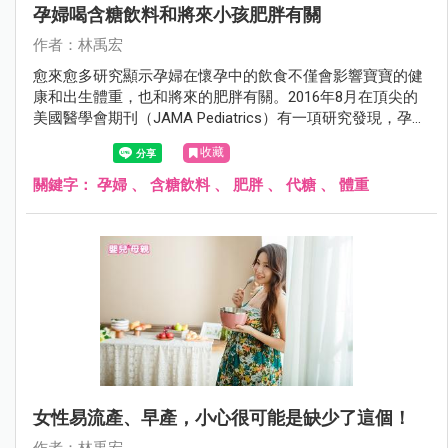
孕婦喝含糖飲料和將來小孩肥胖有關
作者：林禹宏
愈來愈多研究顯示孕婦在懷孕中的飲食不僅會影響寶寶的健
康和出生體重，也和將來的肥胖有關。2016年8月在頂尖的
美國醫學會期刊（JAMA Pediatrics）有一項研究發現，孕婦
喝含糖飲料會影響將來小孩的體重。
收藏
關鍵字：
孕婦
、
含糖飲料
、
肥胖
、
代糖
、
體重
女性易流產、早產，小心很可能是缺少了這個！