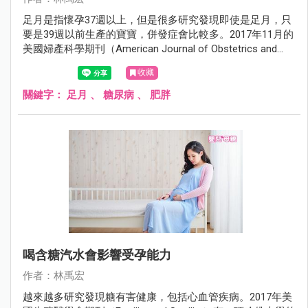
足月是指懷孕37週以上，但是很多研究發現即使是足月，只
要是39週以前生產的寶寶，併發症會比較多。2017年11月的
美國婦產科學期刊（American Journal of Obstetrics and
Gynecology）有一項研究發現39週以前出生的寶寶，將來罹
收藏
患新陳代謝疾病的機會比較高。
關鍵字：
足月
、
糖尿病
、
肥胖
喝含糖汽水會影響受孕能力
作者：林禹宏
越來越多研究發現糖有害健康，包括心血管疾病。2017年美