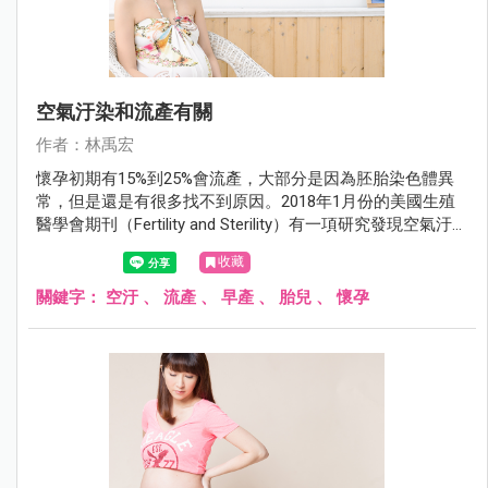
空氣汙染和流產有關
作者：林禹宏
懷孕初期有15%到25%會流產，大部分是因為胚胎染色體異
常，但是還是有很多找不到原因。2018年1月份的美國生殖
醫學會期刊（Fertility and Sterility）有一項研究發現空氣汙染
也是流產的原因之一。
收藏
關鍵字：
空汙
、
流產
、
早產
、
胎兒
、
懷孕