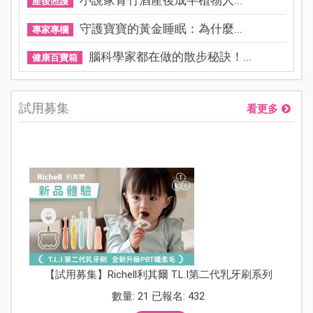
小說家青竹酒產後成半植物人...
產後照護
守護寶寶的黃金睡眠：為什麼...
專家專欄
腦科學家都在做的散步秘訣！...
健康百寶箱
試用募集
看更多
【試用募集】Richell利其爾 T.L.I第二代乳牙刷系列
數量: 21 已報名: 432