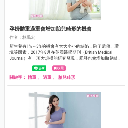
孕婦體重過重會增加胎兒畸形的機會
作者：林禹宏
新生兒有1%～3%的機會有大大小小的缺陷，除了遺傳、環
境等因素，2017年8月在英國醫學期刊（British Medical
Journal）有一項大規模的研究發現，肥胖也會增加胎兒畸形
的機會。
收藏
關鍵字：
體重
、
過重
、
胎兒畸形