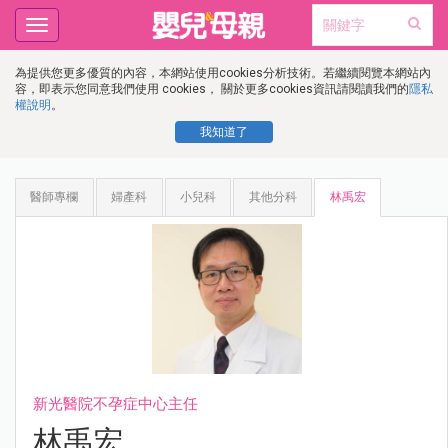
Toggle
navigation
為提供您更多優質的內容，本網站使用cookies分析技術。若繼續閱覽本網站內
容，即表示您同意我們使用 cookies， 關於更多cookies資訊請閱讀我們的
隱私
權說明
。
我知道了
醫師專欄
婦產科
小兒科
其他分科
林禹宏
新光醫院不孕症中心主任
林禹宏