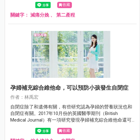
產的疼痛。2017年11月在美國婦產科學會期刊（Obstetrics
收藏
and Gynecology）有一項研究認為沒有必要。
關鍵字：
減痛分娩
、
第二產程
孕婦補充綜合維他命，可以預防小孩發生自閉症
作者：林禹宏
自閉症除了和遺傳有關，有些研究認為孕婦的營養狀況也和
自閉症有關。2017年10月份的英國醫學期刊（British
Medical Journal）有一項研究發現孕婦補充綜合維他命還可
以預防自閉症。
收藏