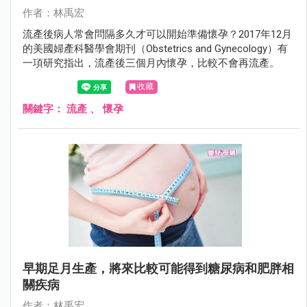
作者：林禹宏
流產後病人常會問隔多久才可以開始準備懷孕？2017年12月
的美國婦產科醫學會期刊（Obstetrics and Gynecology）有
一項研究指出，流產後三個月內懷孕，比較不會再流產。
收藏
關鍵字：
流產
、
懷孕
早期足月生產，將來比較可能得到糖尿病和肥胖相
關疾病
作者：林禹宏