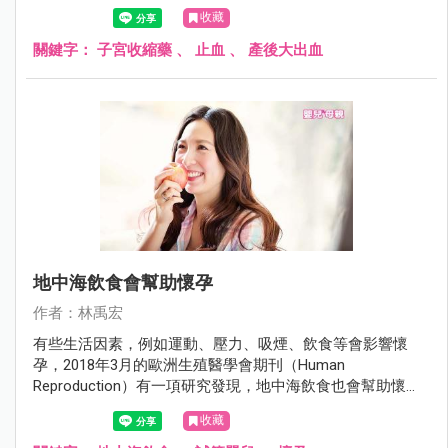
老的止血藥可以減少產後大出血。
收藏
關鍵字：
子宮收縮藥
、
止血
、
產後大出血
地中海飲食會幫助懷孕
作者：林禹宏
有些生活因素，例如運動、壓力、吸煙、飲食等會影響懷
孕，2018年3月的歐洲生殖醫學會期刊（Human
Reproduction）有一項研究發現，地中海飲食也會幫助懷
孕。
收藏