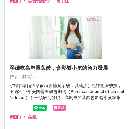
關鍵字：
綜合維他命
、
自閉症
孕婦吃高劑量葉酸，會影響小孩的智力發展
作者：林禹宏
孕婦在準備懷孕前就要補充葉酸，以減少胎兒神經管缺損，
不過2017年美國營養學會期刊（American Journal of Clinical
Nutrition）有一項研究發現，高劑量的葉酸會影響小孩將來
的認知發育。
收藏
關鍵字：
葉酸