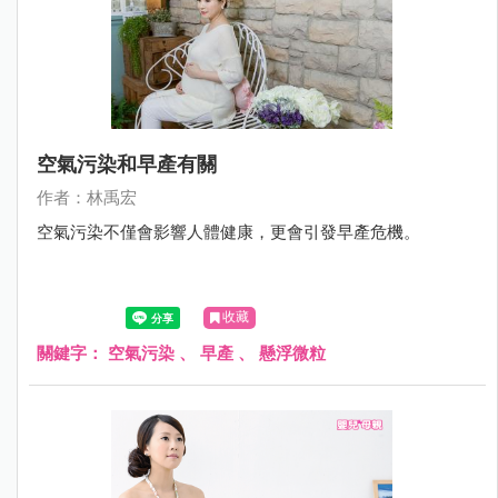
空氣污染和早產有關
作者：林禹宏
空氣污染不僅會影響人體健康，更會引發早產危機。
收藏
關鍵字：
空氣污染
、
早產
、
懸浮微粒