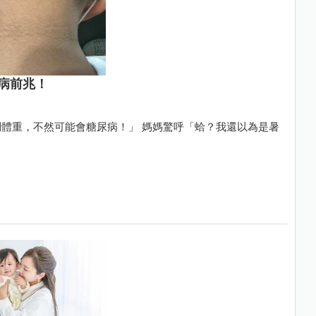
病前兆！
體重，不然可能會糖尿病！」 媽媽驚呼「蛤？我還以為是暑