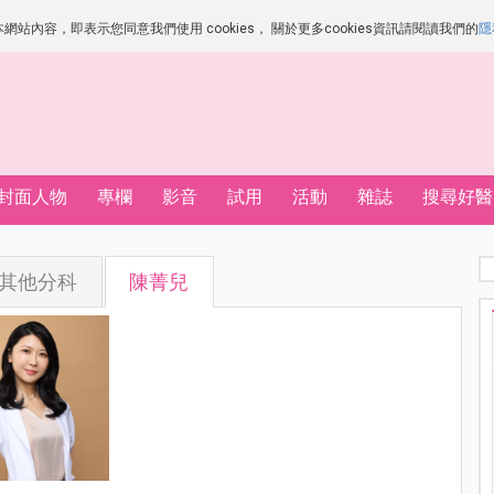
站內容，即表示您同意我們使用 cookies， 關於更多cookies資訊請閱讀我們的
隱
封面人物
專欄
影音
試用
活動
雜誌
搜尋好醫
其他分科
陳菁兒