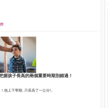
炸
把握孩子長高的兩個重要時期別錯過！
！他上下學期…只長高了一公分!」