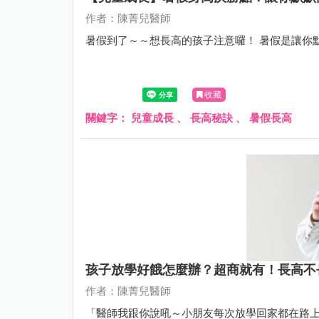
作者：陳菁兒醫師
暑假到了～～想長高的孩子注意囉！ 暑假是讓你
收藏
關鍵字：
兒童成長
、
長高秘訣
、
暑假長高
孩子放學好餓怎麼辦？超商就有！長高不
作者：陳菁兒醫師
「醫師我跟你說吼～小朋友每次放學回家都在路