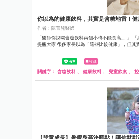
你以為的健康飲料，其實是含糖地雷！健
作者：陳菁兒醫師
「醫師你說喝含糖飲料兩個小時不能長高......」 「
提醒大家 很多家長以為「這些比較健康」，但其
收藏
關鍵字：
含糖飲料
、
健康飲料
、
兒童飲食
、
控
【兒童成長】暑假身高決勝點！讓你默默