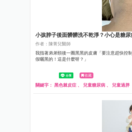
小孩脖子後面髒髒洗不乾淨？小心是糖尿
作者：陳菁兒醫師
我指著弟弟頸後一圈黑黑的皮膚「要注意趕快控制
假曬黑的！這是什麼呀？」
收藏
關鍵字：
黑色棘皮症
、
兒童糖尿病
、
兒童過胖