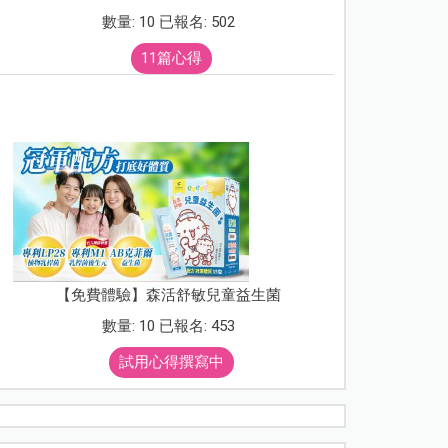
數量: 10 已報名: 502
11篇心得
【免費體驗】森活舒敏兒童益生菌
數量: 10 已報名: 453
試用心得撰寫中