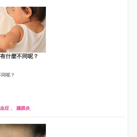
苗有什麼不同呢？
不同呢？
血症
、
腦膜炎