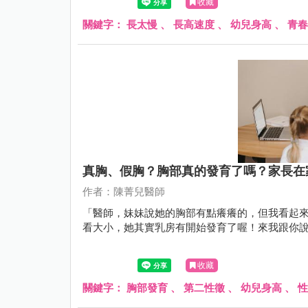
收藏
關鍵字：
長太慢
、
長高速度
、
幼兒身高
、
青春
真胸、假胸？胸部真的發育了嗎？家長在
作者：陳菁兒醫師
「醫師，妹妹說她的胸部有點癢癢的，但我看起來
看大小，她其實乳房有開始發育了喔！來我跟你
收藏
關鍵字：
胸部發育
、
第二性徵
、
幼兒身高
、
性