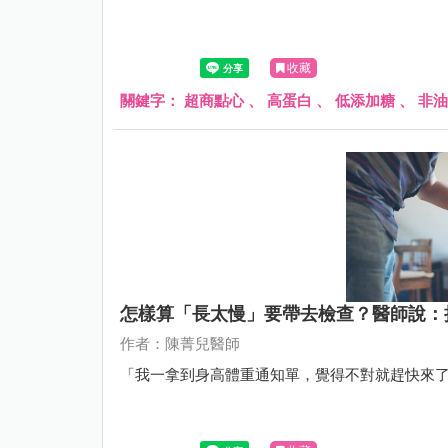
收藏
關鍵字：
超商點心
、
高蛋白
、
低添加糖
、
非油
怎樣算「長太慢」要帶去檢查？醫師說：
作者：陳菁兒醫師
「我一拿到身高體重通知單，覺得不對就趕快來了