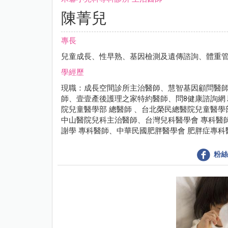
陳菁兒
專長
兒童成長、性早熟、基因檢測及遺傳諮詢、體重
學經歷
現職：成長空間診所主治醫師、慧智基因顧問醫
師、壹壹產後護理之家特約醫師、問8健康諮詢網
院兒童醫學部 總醫師 、台北榮民總醫院兒童醫
中山醫院兒科主治醫師、台灣兒科醫學會 專科醫
謝學 專科醫師、中華民國肥胖醫學會 肥胖症專
粉絲