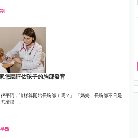
期
家怎麼評估孩子的胸部發育
很平阿，這樣算開始長胸部了嗎？」 「媽媽，長胸部不只是
說怎麼摸。」
早熟