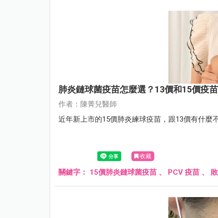
肺炎鏈球菌疫苗怎麼選？13價和15價疫
作者：陳菁兒醫師
近年新上市的15價肺炎練球疫苗，跟13價有什麼
收藏
關鍵字：
15價肺炎鏈球菌疫苗
、
PCV 疫苗
、
敗