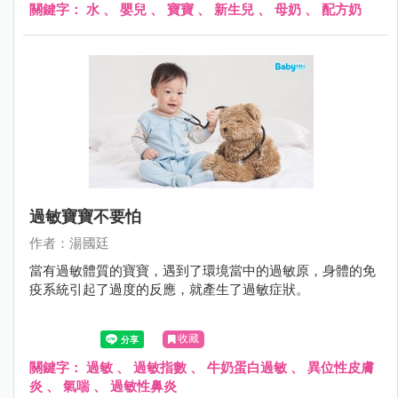
關鍵字：
水
、
嬰兒
、
寶寶
、
新生兒
、
母奶
、
配方奶
過敏寶寶不要怕
作者：湯國廷
當有過敏體質的寶寶，遇到了環境當中的過敏原，身體的免
疫系統引起了過度的反應，就產生了過敏症狀。
收藏
關鍵字：
過敏
、
過敏指數
、
牛奶蛋白過敏
、
異位性皮膚
炎
、
氣喘
、
過敏性鼻炎