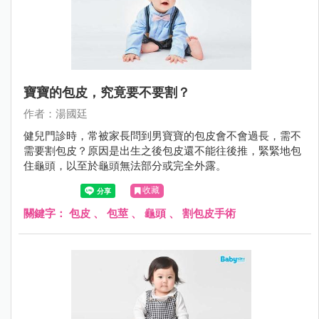
寶寶的包皮，究竟要不要割？
作者：湯國廷
健兒門診時，常被家長問到男寶寶的包皮會不會過長，需不
需要割包皮？原因是出生之後包皮還不能往後推，緊緊地包
住龜頭，以至於龜頭無法部分或完全外露。
收藏
關鍵字：
包皮
、
包莖
、
龜頭
、
割包皮手術