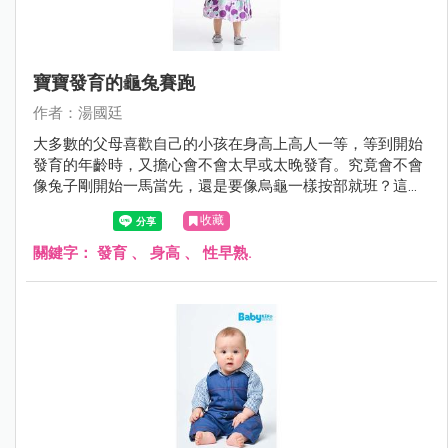
寶寶發育的龜兔賽跑
作者：湯國廷
大多數的父母喜歡自己的小孩在身高上高人一等，等到開始
發育的年齡時，又擔心會不會太早或太晚發育。究竟會不會
像兔子剛開始一馬當先，還是要像烏龜一樣按部就班？這個
問題時常困擾著父母。
收藏
關鍵字：
發育
、
身高
、
性早熟.