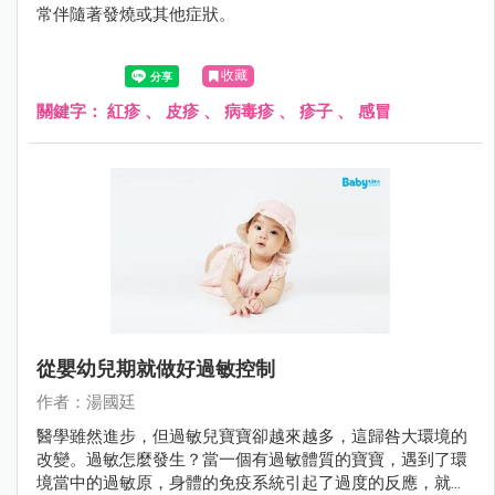
常伴隨著發燒或其他症狀。
收藏
關鍵字：
紅疹
、
皮疹
、
病毒疹
、
疹子
、
感冒
從嬰幼兒期就做好過敏控制
作者：湯國廷
醫學雖然進步，但過敏兒寶寶卻越來越多，這歸咎大環境的
改變。過敏怎麼發生？當一個有過敏體質的寶寶，遇到了環
境當中的過敏原，身體的免疫系統引起了過度的反應，就產