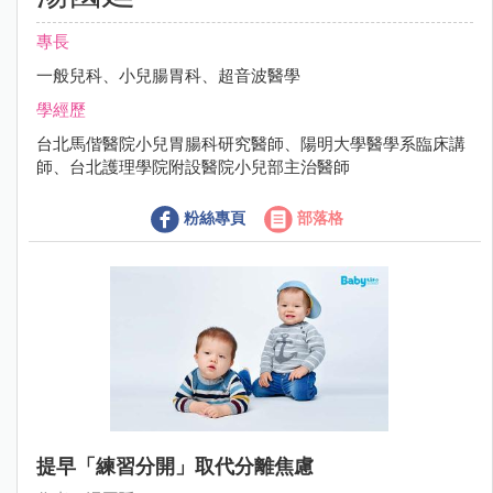
專長
一般兒科、小兒腸胃科、超音波醫學
學經歷
台北馬偕醫院小兒胃腸科研究醫師、陽明大學醫學系臨床講
師、台北護理學院附設醫院小兒部主治醫師
粉絲專頁
部落格
提早「練習分開」取代分離焦慮