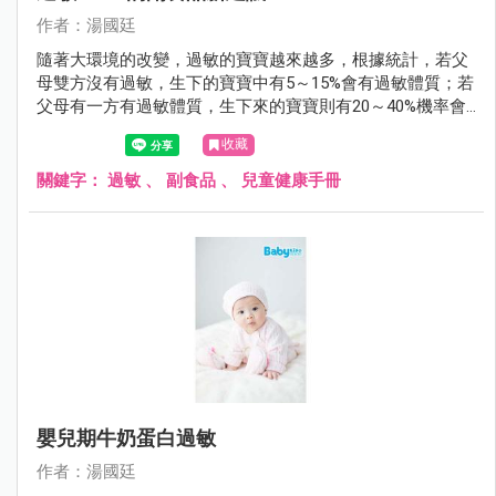
作者：湯國廷
隨著大環境的改變，過敏的寶寶越來越多，根據統計，若父
母雙方沒有過敏，生下的寶寶中有5～15%會有過敏體質；若
父母有一方有過敏體質，生下來的寶寶則有20～40%機率會
有過敏體質；若父母雙方都有過敏體質，生下的寶寶過敏的
收藏
機會則大增到40～80%。
關鍵字：
過敏
、
副食品
、
兒童健康手冊
嬰兒期牛奶蛋白過敏
作者：湯國廷