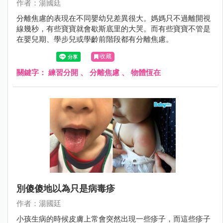
作者：湯國廷
分離焦慮的表現在不同嬰幼兒差異很大。媽媽只不過離開視
線幾秒，有些寶寶就會歇斯底里的大哭。而有些寶寶不管是
在嬰兒期、學步兒或學齡前階段都有分離焦慮。
收藏
關鍵字：
練習分開
、
分離焦慮
、
物體恆在
別傻傻地以為只是病毒疹
作者：湯國廷
小孩生病的時候皮膚上常會突然出現一些疹子，而這些疹子