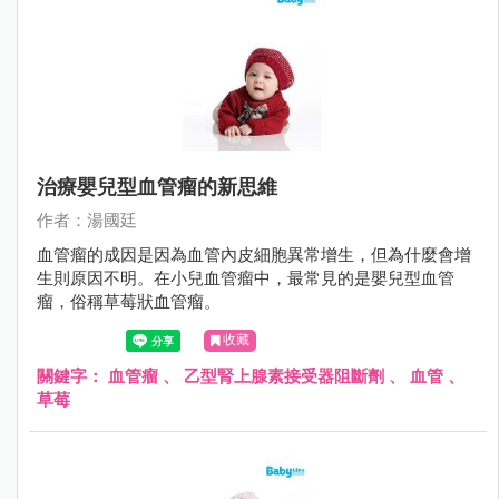
治療嬰兒型血管瘤的新思維
作者：湯國廷
血管瘤的成因是因為血管內皮細胞異常增生，但為什麼會增
生則原因不明。在小兒血管瘤中，最常見的是嬰兒型血管
瘤，俗稱草莓狀血管瘤。
收藏
關鍵字：
血管瘤
、
乙型腎上腺素接受器阻斷劑
、
血管
、
草莓