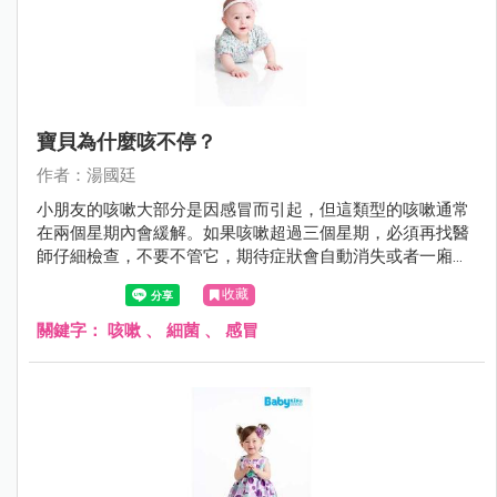
寶貝為什麼咳不停？
作者：湯國廷
小朋友的咳嗽大部分是因感冒而引起，但這類型的咳嗽通常
在兩個星期內會緩解。如果咳嗽超過三個星期，必須再找醫
師仔細檢查，不要不管它，期待症狀會自動消失或者一廂情
願的沿用舊的感冒藥。
收藏
關鍵字：
咳嗽
、
細菌
、
感冒