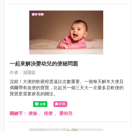
一起來解決嬰幼兒的便秘問題
作者：湯國廷
沒錯！大便的軟硬程度遠比次數重要。一個每天解羊大便且
偶爾帶有血便的寶寶，比起另一個三天大一次量多且軟便的
寶寶更需要家長的關注。
收藏
關鍵字：
便秘
、
排便
、
嬰幼兒