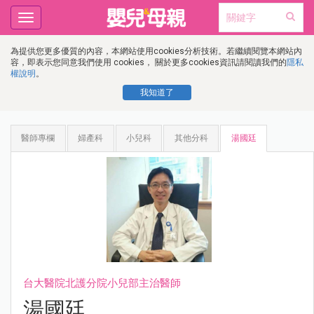
Toggle
navigation
為提供您更多優質的內容，本網站使用cookies分析技術。若繼續閱覽本網站內
容，即表示您同意我們使用 cookies， 關於更多cookies資訊請閱讀我們的
隱私
權說明
。
我知道了
醫師專欄
婦產科
小兒科
其他分科
湯國廷
台大醫院北護分院小兒部主治醫師
湯國廷