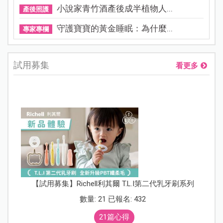
小說家青竹酒產後成半植物人...
產後照護
守護寶寶的黃金睡眠：為什麼...
專家專欄
試用募集
看更多
【試用募集】Richell利其爾 T.L.I第二代乳牙刷系列
數量: 21 已報名: 432
21篇心得