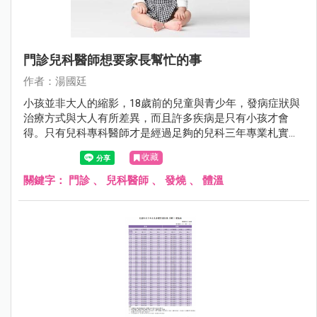
門診兒科醫師想要家長幫忙的事
作者：湯國廷
小孩並非大人的縮影，18歲前的兒童與青少年，發病症狀與
治療方式與大人有所差異，而且許多疾病是只有小孩才會
得。只有兒科專科醫師才是經過足夠的兒科三年專業札實訓
練。相較於其他科，兒科醫師對於小兒疾病全身性的評估更
收藏
勝一籌。
關鍵字：
門診
、
兒科醫師
、
發燒
、
體溫