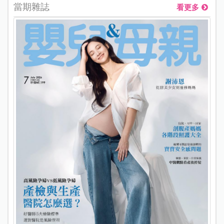
當期雜誌
看更多