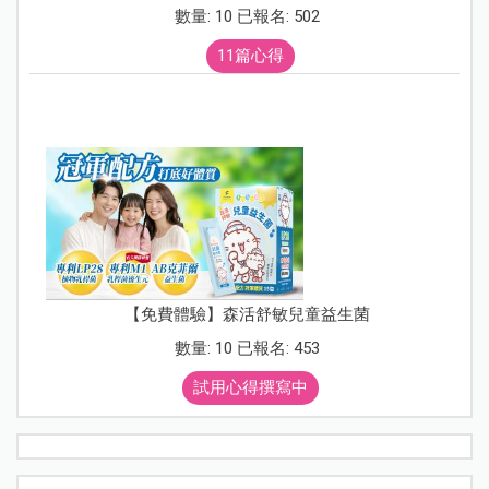
數量: 10 已報名: 502
11篇心得
【免費體驗】森活舒敏兒童益生菌
數量: 10 已報名: 453
試用心得撰寫中