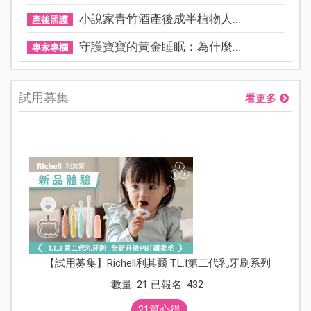
小說家青竹酒產後成半植物人...
產後照護
守護寶寶的黃金睡眠：為什麼...
專家專欄
試用募集
看更多
【試用募集】Richell利其爾 T.L.I第二代乳牙刷系列
數量: 21 已報名: 432
21篇心得