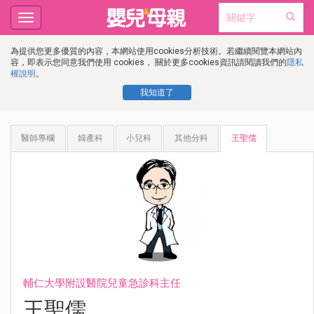
Toggle
navigation
為提供您更多優質的內容，本網站使用cookies分析技術。若繼續閱覽本網站內
容，即表示您同意我們使用 cookies， 關於更多cookies資訊請閱讀我們的
隱私
權說明
。
我知道了
醫師專欄
婦產科
小兒科
其他分科
王聖儒
輔仁大學附設醫院兒童急診科主任
王聖儒