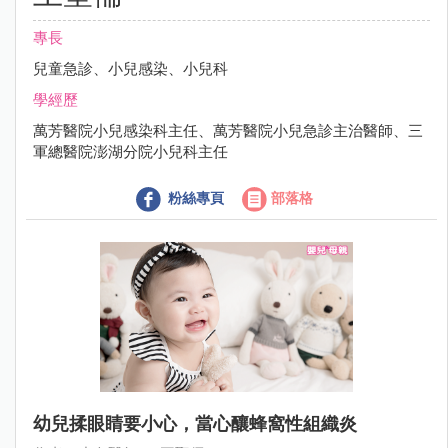
專長
兒童急診、小兒感染、小兒科
學經歷
萬芳醫院小兒感染科主任、萬芳醫院小兒急診主治醫師、三
軍總醫院澎湖分院小兒科主任
粉絲專頁
部落格
幼兒揉眼睛要小心，當心釀蜂窩性組織炎