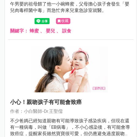
午男嬰的祖母餵了他一小碗蜂蜜，父母擔心孩子會發生「嬰
兒肉毒桿菌中毒」而急忙奔來兒童急診室就醫。
收藏
關鍵字：
蜂蜜
、
嬰兒
、
誤食
小心！親吻孩子有可能會致癌
作者：小白醫師-Dr.王聖儒
不少爸媽已經知道親吻有可能導致孩子感染疾病，但現在還
有一種病毒，叫做「EB病毒」，不小心感染後，有可能會導
致癌症，提醒家長雖然寶寶很可愛，但仍應避免過度親吻孩