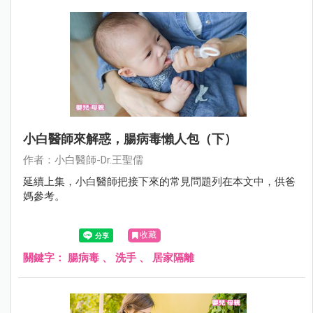
小白醫師來解惑，腸病毒懶人包（下）
作者：小白醫師-Dr.王聖儒
延續上集，小白醫師把接下來的常見問題列在本文中，供爸
媽參考。
收藏
關鍵字：
腸病毒
、
洗手
、
居家隔離