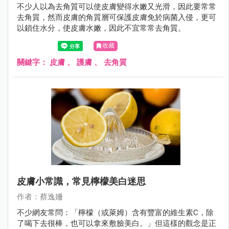
不少人以為去角質可以使皮膚變得水嫩又光滑，因此要常常
去角質，然而皮膚的角質層可保護皮膚免於病菌入侵，更可
以鎖住水分，使皮膚水嫩，因此不宜常常去角質。
收藏
關鍵字：
皮膚
、
護膚
、
去角質
皮膚小常識，常見檸檬美白迷思
作者：蔡逸姍
不少網友常問：「檸檬（或萊姆）含有豐富的維生素C，除
了喝下去很棒，也可以拿來敷臉美白。」但這樣的觀念是正