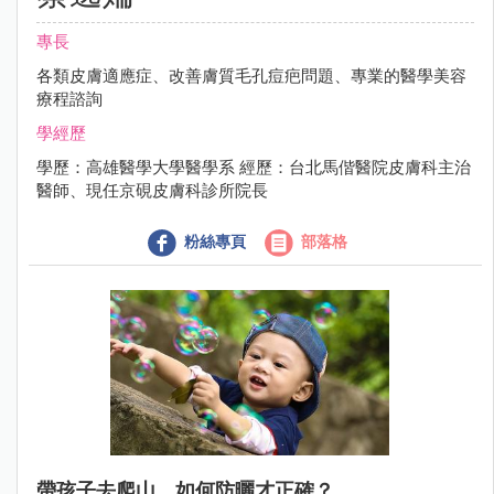
專長
各類皮膚適應症、改善膚質毛孔痘疤問題、專業的醫學美容
療程諮詢
學經歷
學歷：高雄醫學大學醫學系 經歷：台北馬偕醫院皮膚科主治
醫師、現任京硯皮膚科診所院長
粉絲專頁
部落格
帶孩子去爬山，如何防曬才正確？