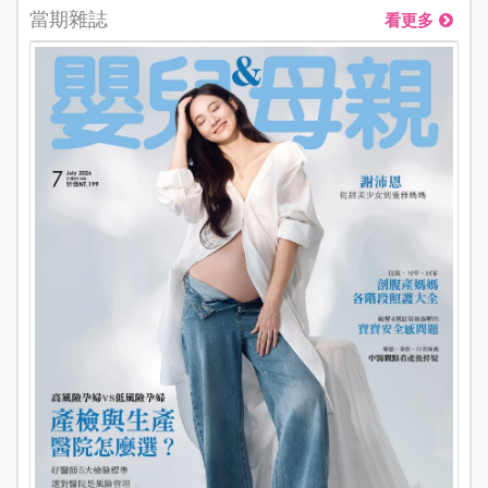
當期雜誌
看更多