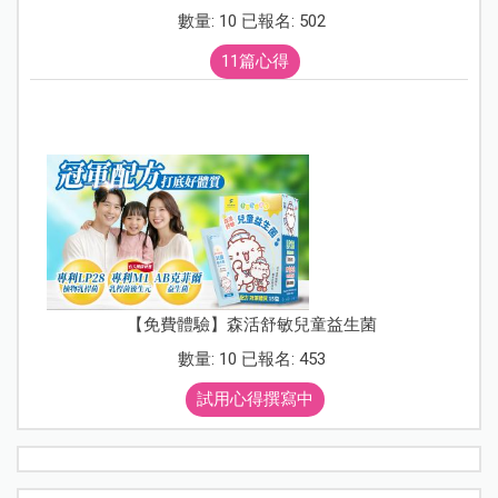
數量: 10 已報名: 502
11篇心得
【免費體驗】森活舒敏兒童益生菌
數量: 10 已報名: 453
試用心得撰寫中