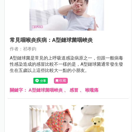
常見咽喉炎疾病：A型鏈球菌咽峽炎
作者：祁孝鈞
A型鏈球菌是常見的上呼吸道感染病原之一，但跟一般病毒
性感染造成的感冒比較不一樣的是，A型鏈球菌通常發生發
生在五歲以上這些比較大一點的小朋友。
收藏
關鍵字：
A型鏈球菌咽峽炎
、
感冒
、
喉嚨痛