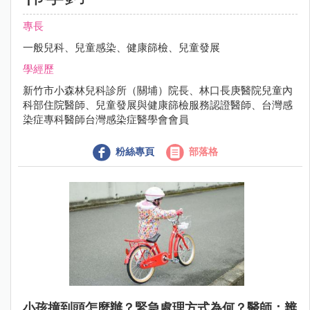
專長
一般兒科、兒童感染、健康篩檢、兒童發展
學經歷
新竹市小森林兒科診所（關埔）院長、林口長庚醫院兒童內
科部住院醫師、兒童發展與健康篩檢服務認證醫師、台灣感
染症專科醫師台灣感染症醫學會會員
粉絲專頁
部落格
小孩撞到頭怎麼辦？緊急處理方式為何？醫師：辨