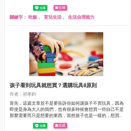
收藏
關鍵字：
吃飯
、
育兒生活
、
生活自理能力
孩子看到玩具就想買？選購玩具8原則
作者：祁孝鈞
首先，這篇文章並不是要告訴你如何讓孩子不買玩具，因為
即使是身為大人的我們，也有很多時候會想買一些自己不是
那麼需要而只是想要的東西，當然孩子也是一樣的，想買自
己喜歡的東西是很合情合理的，所以這篇文章的重點，在於
收藏
如何同理孩子，以及引導孩子選擇自己喜歡且適合自己的玩