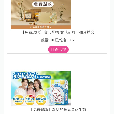
【免費試吃】實心蛋捲 窗花綻放｜彌月禮盒
數量: 10 已報名: 502
11篇心得
【免費體驗】森活舒敏兒童益生菌