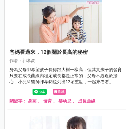
爸媽看過來，12個關於長高的秘密
作者：祁孝鈞
身為父母都希望孩子長得跟大樹一樣高，但其實孩子的發育
只要在成長曲線內穩定成長都是正常的，父母不必過於擔
心，小兒科醫師祁孝鈞也列出12項重點，一起來看看。
收藏
關鍵字：
身高
、
發育
、
嬰幼兒
、
成長曲線