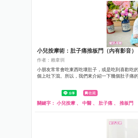
小兒按摩術：肚子痛推板門（內有影音）
作者：賴韋圳
小朋友常常會吃東西吃壞肚子，或是吃到喜歡吃
個上吐下瀉。所以，我們來介紹一下幾個肚子痛
收藏
關鍵字：
小兒按摩
、
中醫
、
肚子痛
、
推板門