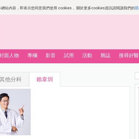
站內容，即表示您同意我們使用 cookies， 關於更多cookies資訊請閱讀我們的
隱
封面人物
專欄
影音
試用
活動
雜誌
搜尋好醫
其他分科
賴韋圳