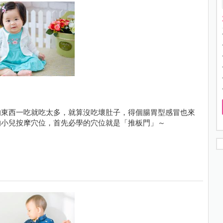
的東西一吃就吃太多，就算沒吃壞肚子，得個腸胃型感冒也來
的小兒按摩穴位，首先必學的穴位就是「推板門」～