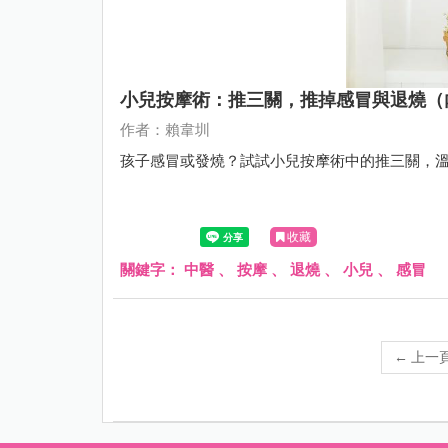
小兒按摩術：推三關，推掉感冒與退燒（
作者：賴韋圳
孩子感冒或發燒？試試小兒按摩術中的推三關，
收藏
關鍵字：
中醫
、
按摩
、
退燒
、
小兒
、
感冒
←
上一