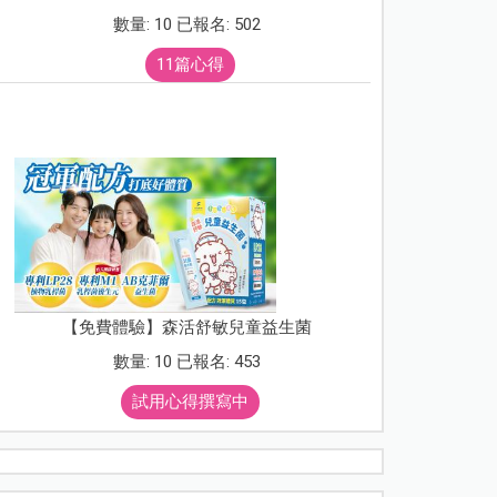
數量: 10 已報名: 502
11篇心得
【免費體驗】森活舒敏兒童益生菌
數量: 10 已報名: 453
試用心得撰寫中