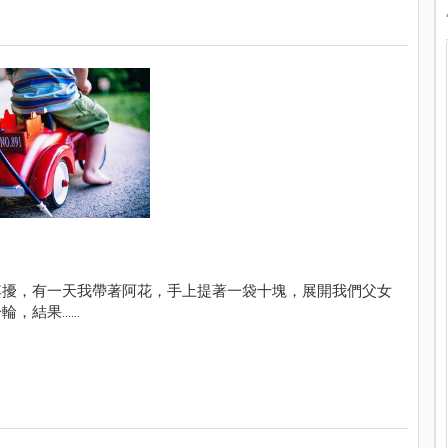
其擾，有一天我帶著阿花，手上提著一袋十塊，展開我們父女
果......