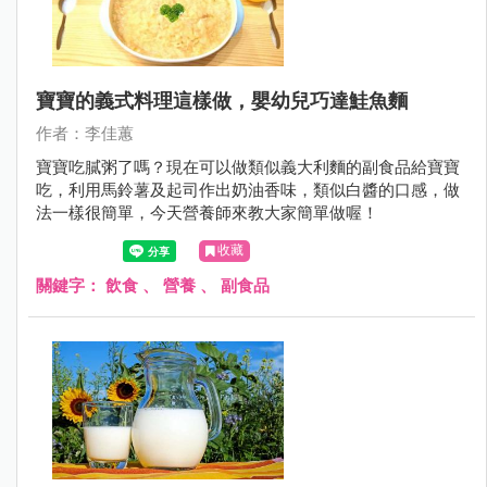
寶寶的義式料理這樣做，嬰幼兒巧達鮭魚麵
作者：李佳蕙
寶寶吃膩粥了嗎？現在可以做類似義大利麵的副食品給寶寶
吃，利用馬鈴薯及起司作出奶油香味，類似白醬的口感，做
法一樣很簡單，今天營養師來教大家簡單做喔！
收藏
關鍵字：
飲食
、
營養
、
副食品