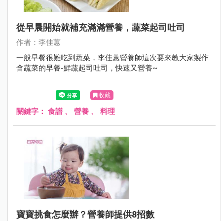
從早晨開始就補充滿滿營養，蔬菜起司吐司
作者：李佳蕙
一般早餐很難吃到蔬菜，李佳蕙營養師這次要來教大家製作
含蔬菜的早餐-鮮蔬起司吐司，快速又營養~
收藏
關鍵字：
食譜
、
營養
、
料理
寶寶挑食怎麼辦？營養師提供8招數