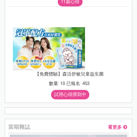
11篇心得
【免費體驗】森活舒敏兒童益生菌
數量: 10 已報名: 453
試用心得撰寫中
當期雜誌
看更多