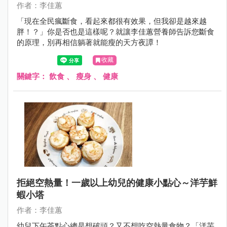
作者：李佳蕙
「現在全民瘋斷食，看起來都很有效果，但我卻是越來越
胖！？」你是否也是這樣呢？就讓李佳蕙營養師告訴您斷食
的原理，別再相信躺著就能瘦的天方夜譚！
收藏
關鍵字：
飲食
、
瘦身
、
健康
拒絕空熱量！一歲以上幼兒的健康小點心～洋芋鮮
蝦小塔
作者：李佳蕙
幼兒下午茶點心總是想破頭？又不想吃空熱量食物？「洋芋