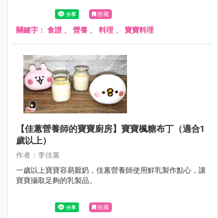
收藏
關鍵字：
食譜
、
營養
、
料理
、
寶寶料理
【佳蕙營養師的寶寶廚房】寶寶楓糖布丁（適合1
歲以上）
作者：李佳蕙
一歲以上寶寶容易厭奶，佳蕙營養師使用鮮乳製作點心，讓
寶寶攝取足夠的乳製品。
收藏