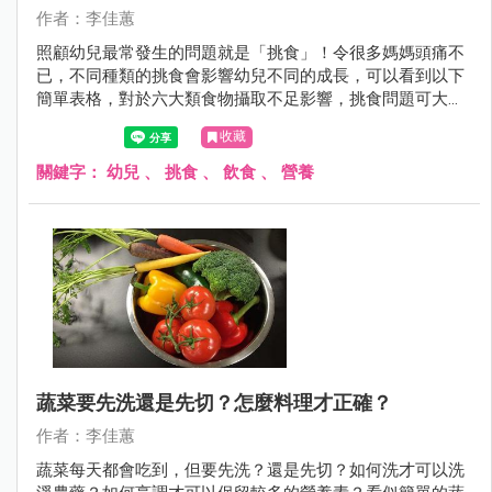
作者：李佳蕙
照顧幼兒最常發生的問題就是「挑食」！令很多媽媽頭痛不
已，不同種類的挑食會影響幼兒不同的成長，可以看到以下
簡單表格，對於六大類食物攝取不足影響，挑食問題可大可
小，嚴重還會造成發育不良，所以不能忽視！
收藏
關鍵字：
幼兒
、
挑食
、
飲食
、
營養
蔬菜要先洗還是先切？怎麼料理才正確？
作者：李佳蕙
蔬菜每天都會吃到，但要先洗？還是先切？如何洗才可以洗