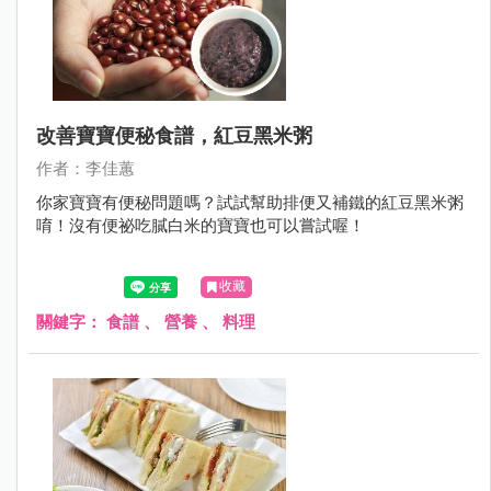
改善寶寶便秘食譜，紅豆黑米粥
作者：李佳蕙
你家寶寶有便秘問題嗎？試試幫助排便又補鐵的紅豆黑米粥
唷！沒有便祕吃膩白米的寶寶也可以嘗試喔！
收藏
關鍵字：
食譜
、
營養
、
料理