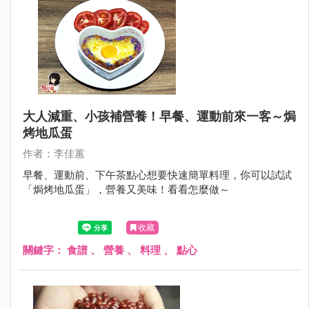
大人減重、小孩補營養！早餐、運動前來一客～焗
烤地瓜蛋
作者：李佳蕙
早餐、運動前、下午茶點心想要快速簡單料理，你可以試試
「焗烤地瓜蛋」，營養又美味！看看怎麼做～
收藏
關鍵字：
食譜
、
營養
、
料理
、
點心