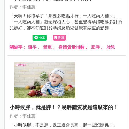
作者：李佳蕙
「天啊！妳懷孕了！那要多吃點才行，一人吃兩人補～」
「一人吃兩人補」觀念深植人心，甚至覺得孕婦吃越多對胎
兒越好，卻不知道對於孕婦及胎兒健康有嚴重的影響…
收藏
關鍵字：
懷孕
、
體重
、
身體質量指數
、
肥胖
、
胎兒
小時候胖，就是胖！？易胖體質就是這麼來的！
作者：李佳蕙
「小時候胖，不是胖，反正還會長高，胖一些沒關係！」