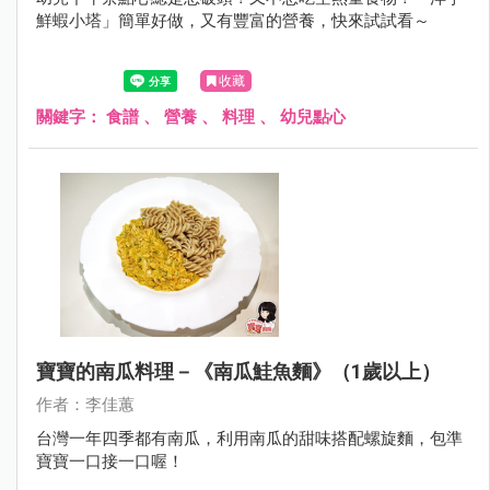
鮮蝦小塔」簡單好做，又有豐富的營養，快來試試看～
收藏
關鍵字：
食譜
、
營養
、
料理
、
幼兒點心
寶寶的南瓜料理－《南瓜鮭魚麵》（1歲以上）
作者：李佳蕙
台灣一年四季都有南瓜，利用南瓜的甜味搭配螺旋麵，包準
寶寶一口接一口喔！