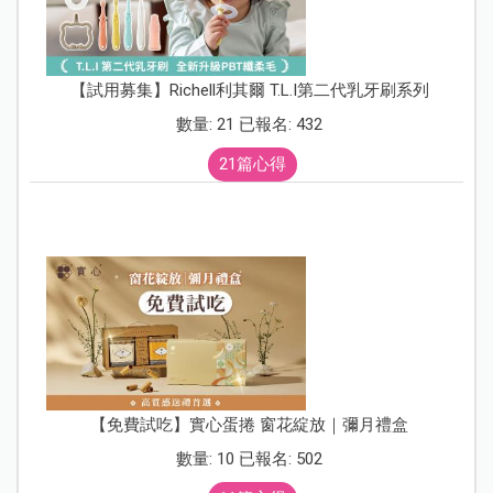
【試用募集】Richell利其爾 T.L.I第二代乳牙刷系列
數量: 21 已報名: 432
21篇心得
【免費試吃】實心蛋捲 窗花綻放｜彌月禮盒
數量: 10 已報名: 502