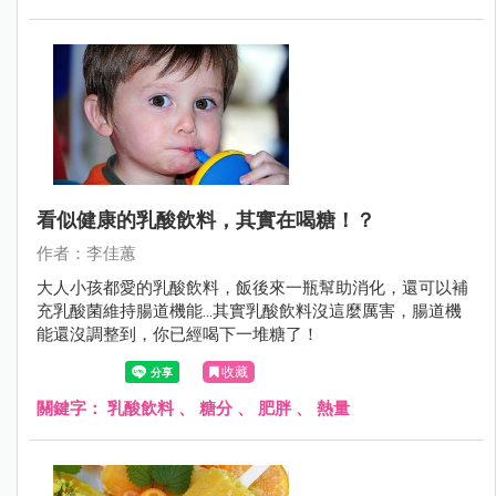
看似健康的乳酸飲料，其實在喝糖！？
作者：李佳蕙
大人小孩都愛的乳酸飲料，飯後來一瓶幫助消化，還可以補
充乳酸菌維持腸道機能…其實乳酸飲料沒這麼厲害，腸道機
能還沒調整到，你已經喝下一堆糖了！
收藏
關鍵字：
乳酸飲料
、
糖分
、
肥胖
、
熱量