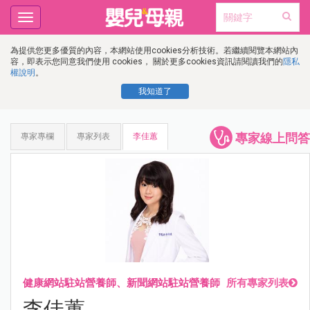
Toggle
navigation
為提供您更多優質的內容，本網站使用cookies分析技術。若繼續閱覽本網站內
容，即表示您同意我們使用 cookies， 關於更多cookies資訊請閱讀我們的
隱私
權說明
。
我知道了
專家線上問答
專家專欄
專家列表
李佳蕙
健康網站駐站營養師、新聞網站駐站營養師
所有專家列表
李佳蕙