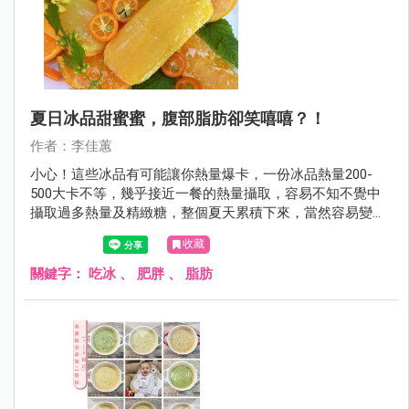
夏日冰品甜蜜蜜，腹部脂肪卻笑嘻嘻？！
作者：李佳蕙
小心！這些冰品有可能讓你熱量爆卡，一份冰品熱量200-
500大卡不等，幾乎接近一餐的熱量攝取，容易不知不覺中
攝取過多熱量及精緻糖，整個夏天累積下來，當然容易變
胖！​​​​​​​
收藏
關鍵字：
吃冰
、
肥胖
、
脂肪