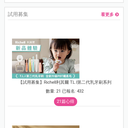
試用募集
看更多
【試用募集】Richell利其爾 T.L.I第二代乳牙刷系列
數量: 21 已報名: 432
21篇心得