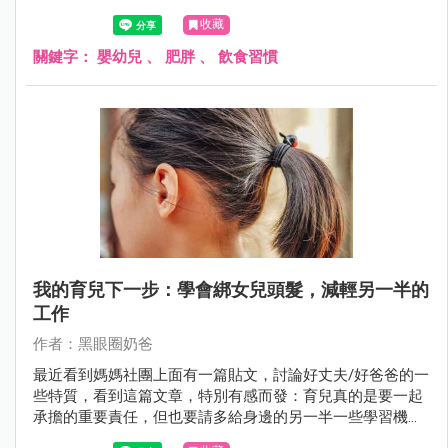
收藏
關鍵字：
嬰幼兒
、
肥胖
、
飲食習慣
我的育兒下一步：學會綁女兒頭髮，減輕另一半的
工作
作者：黑眼圈奶爸
最近看到媽媽社團上面有一篇貼文，討論好丈夫/好爸爸的一
些特質，看到這篇文章，特別有感而發：育兒真的是要一起
承擔的重要責任，但也要請多給身邊的另一半一些學習機
會，雖然剛開始可能做得不夠好，但是多給機會另一半成