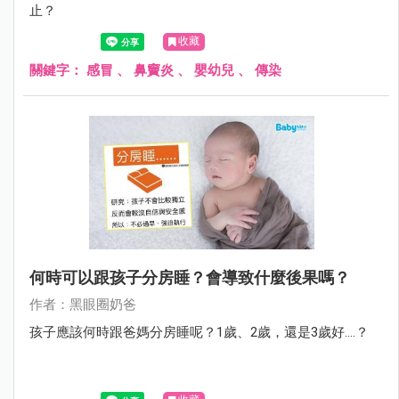
止？
收藏
關鍵字：
感冒
、
鼻竇炎
、
嬰幼兒
、
傳染
何時可以跟孩子分房睡？會導致什麼後果嗎？
作者：黑眼圈奶爸
孩子應該何時跟爸媽分房睡呢？1歲、2歲，還是3歲好....？