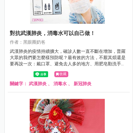
對抗武漢肺炎，消毒水可以自己做！
作者：黑眼圈奶爸
武漢肺炎的疫情持續擴大，確診人數一直不斷在增加，普羅
大眾的我們要怎麼樣預防呢？最有效的方法，不厭其煩還是
要再說一次：戴口罩、避免去人多的地方、用肥皂勤洗手，
另外，當需要消毒時怎麼辦呢？這次黑眼圈奶爸也來教大家
收藏
如何自製消毒水～
關鍵字：
武漢肺炎
、
消毒水
、
新冠肺炎