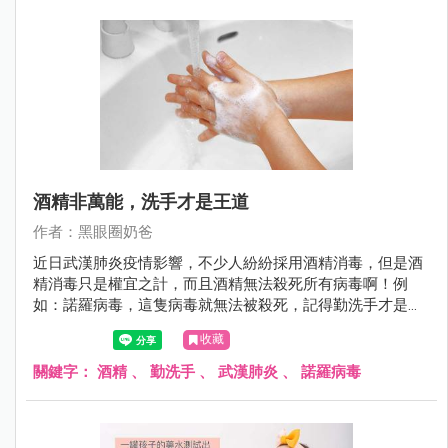
酒精非萬能，洗手才是王道
作者：黑眼圈奶爸
近日武漢肺炎疫情影響，不少人紛紛採用酒精消毒，但是酒
精消毒只是權宜之計，而且酒精無法殺死所有病毒啊！例
如：諾羅病毒，這隻病毒就無法被殺死，記得勤洗手才是王
道！
收藏
關鍵字：
酒精
、
勤洗手
、
武漢肺炎
、
諾羅病毒