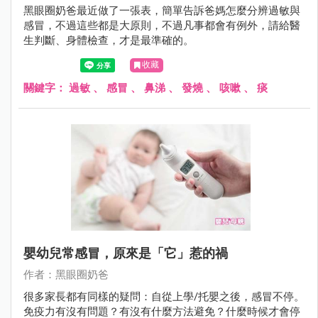
黑眼圈奶爸最近做了一張表，簡單告訴爸媽怎麼分辨過敏與
感冒，不過這些都是大原則，不過凡事都會有例外，請給醫
生判斷、身體檢查，才是最準確的。
收藏
關鍵字：
過敏
、
感冒
、
鼻涕
、
發燒
、
咳嗽
、
痰
嬰幼兒常感冒，原來是「它」惹的禍
作者：黑眼圈奶爸
很多家長都有同樣的疑問：自從上學/托嬰之後，感冒不停。
免疫力有沒有問題？有沒有什麼方法避免？什麼時候才會停