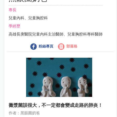
專長
兒童內科、兒童胸腔科
學經歷
高雄長庚醫院兒童內科主治醫師、兒童胸腔科專科醫師
粉絲專頁
部落格
黴漿菌誤很大，不一定都會變成走路的肺炎！
作者：黑眼圈奶爸