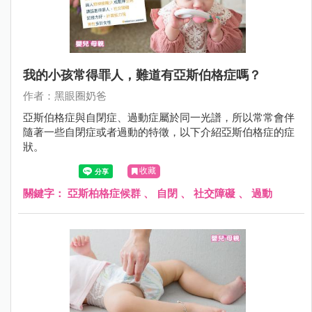
我的小孩常得罪人，難道有亞斯伯格症嗎？
作者：黑眼圈奶爸
亞斯伯格症與自閉症、過動症屬於同一光譜，所以常常會伴
隨著一些自閉症或者過動的特徵，以下介紹亞斯伯格症的症
狀。
收藏
關鍵字：
亞斯柏格症候群
、
自閉
、
社交障礙
、
過動