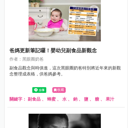
爸媽更新筆記囉！嬰幼兒副食品新觀念
作者：黑眼圈奶爸
副食品觀念與時俱進，這次黑眼圈奶爸特別將近年來的新觀
念整理成表格，供爸媽參考。
收藏
關鍵字：
副食品
、
蜂蜜
、
水
、
鈉
、
鹽
、
糖
、
果汁