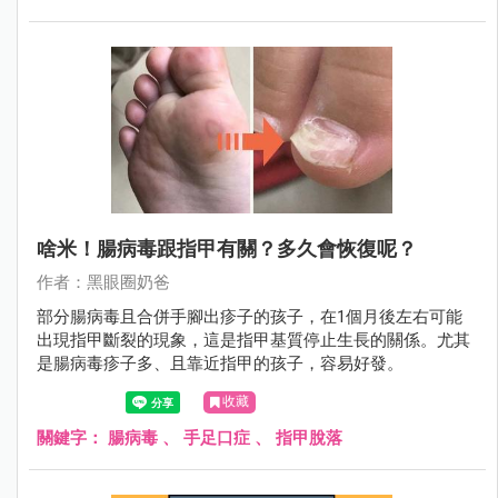
啥米！腸病毒跟指甲有關？多久會恢復呢？
作者：黑眼圈奶爸
部分腸病毒且合併手腳出疹子的孩子，在1個月後左右可能
出現指甲斷裂的現象，這是指甲基質停止生長的關係。尤其
是腸病毒疹子多、且靠近指甲的孩子，容易好發。
收藏
關鍵字：
腸病毒
、
手足口症
、
指甲脫落