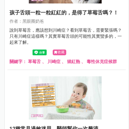
孩子舌頭一粒一粒紅紅的，是得了草莓舌嗎？！
作者：黑眼圈奶爸
說到草莓舌，應該想到川崎症？看到草莓舌，需要緊張嗎？
只有川崎症這樣嗎？其實草莓舌頭的可能性其實蠻多的，一
起來了解。
收藏
關鍵字：
草莓舌
、
川崎症
、
猩紅熱
、
毒性休克症候群
12種常見過敏迷思，醫師幫你一次釐清