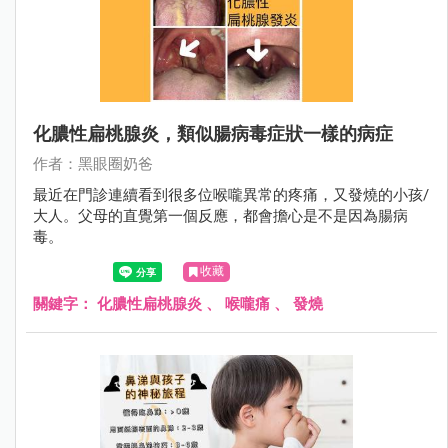
化膿性扁桃腺炎，類似腸病毒症狀一樣的病症
作者：黑眼圈奶爸
最近在門診連續看到很多位喉嚨異常的疼痛，又發燒的小孩/
大人。父母的直覺第一個反應，都會擔心是不是因為腸病
毒。
收藏
關鍵字：
化膿性扁桃腺炎
、
喉嚨痛
、
發燒