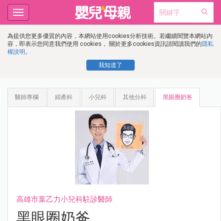
Toggle
navigation
為提供您更多優質的內容，本網站使用cookies分析技術。若繼續閱覽本網站內
容，即表示您同意我們使用 cookies， 關於更多cookies資訊請閱讀我們的
隱私
權說明
。
我知道了
醫師專欄
婦產科
小兒科
其他分科
黑眼圈奶爸
高雄市葉乙力小兒科駐診醫師
黑眼圈奶爸