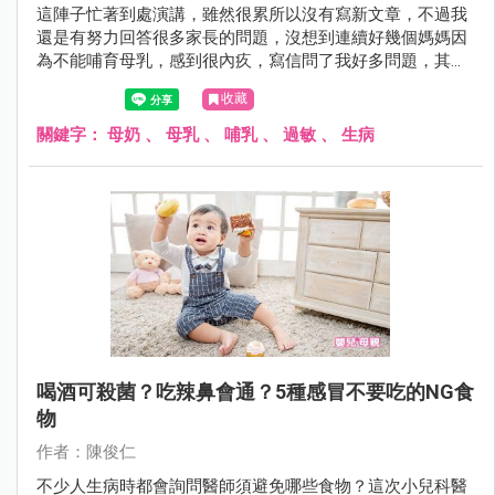
這陣子忙著到處演講，雖然很累所以沒有寫新文章，不過我
還是有努力回答很多家長的問題，沒想到連續好幾個媽媽因
為不能哺育母乳，感到很內疚，寫信問了我好多問題，其中
也有媽媽因此出現憂鬱傾向，我趁空檔寫下我的看法。
收藏
關鍵字：
母奶
、
母乳
、
哺乳
、
過敏
、
生病
喝酒可殺菌？吃辣鼻會通？5種感冒不要吃的NG食
物
作者：陳俊仁
不少人生病時都會詢問醫師須避免哪些食物？這次小兒科醫