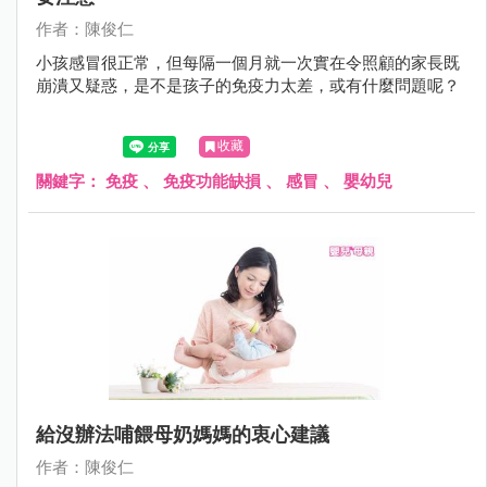
作者：陳俊仁
小孩感冒很正常，但每隔一個月就一次實在令照顧的家長既
崩潰又疑惑，是不是孩子的免疫力太差，或有什麼問題呢？
收藏
關鍵字：
免疫
、
免疫功能缺損
、
感冒
、
嬰幼兒
給沒辦法哺餵母奶媽媽的衷心建議
作者：陳俊仁