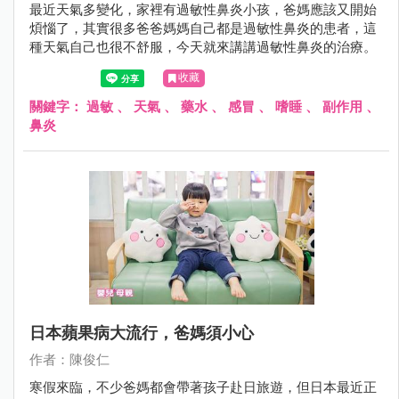
最近天氣多變化，家裡有過敏性鼻炎小孩，爸媽應該又開始
煩惱了，其實很多爸爸媽媽自己都是過敏性鼻炎的患者，這
種天氣自己也很不舒服，今天就來講講過敏性鼻炎的治療。
收藏
關鍵字：
過敏
、
天氣
、
藥水
、
感冒
、
嗜睡
、
副作用
、
鼻炎
日本蘋果病大流行，爸媽須小心
作者：陳俊仁
寒假來臨，不少爸媽都會帶著孩子赴日旅遊，但日本最近正