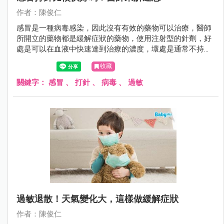
作者：陳俊仁
感冒是一種病毒感染，因此沒有有效的藥物可以治療，醫師
所開立的藥物都是緩解症狀的藥物，使用注射型的針劑，好
處是可以在血液中快速達到治療的濃度，壞處是通常不持
久，時間一到一樣被身體代謝掉。
收藏
關鍵字：
感冒
、
打針
、
病毒
、
過敏
過敏退散！天氣變化大，這樣做緩解症狀
作者：陳俊仁