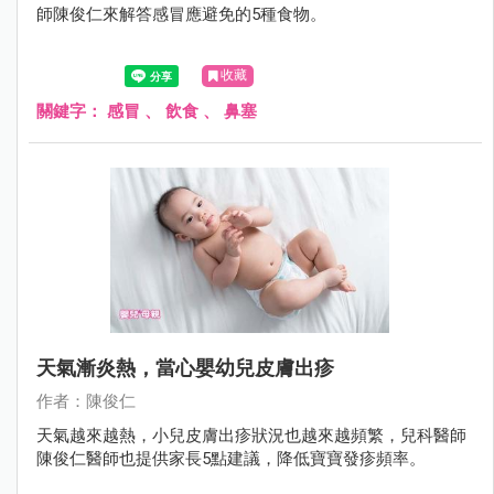
師陳俊仁來解答感冒應避免的5種食物。
收藏
關鍵字：
感冒
、
飲食
、
鼻塞
天氣漸炎熱，當心嬰幼兒皮膚出疹
作者：陳俊仁
天氣越來越熱，小兒皮膚出疹狀況也越來越頻繁，兒科醫師
陳俊仁醫師也提供家長5點建議，降低寶寶發疹頻率。