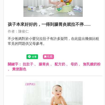
孩子本來好好的，一得到腸胃炎就拉不停......
作者：陳俊仁
不少爸媽對於小嬰兒拉肚子有許多疑問，在此提出幾個比較
常見的問題供父母參考。
收藏
關鍵字：
拉肚子
、
腸胃炎
、
配方奶
、
母奶
、
無乳糖奶粉
、
糞便顏色