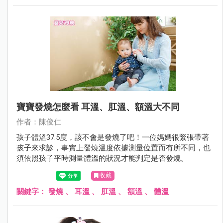
寶寶發燒怎麼看 耳溫、肛溫、額溫大不同
作者：陳俊仁
孩子體溫37.5度，該不會是發燒了吧！一位媽媽很緊張帶著
孩子來求診，事實上發燒溫度依據測量位置而有所不同，也
須依照孩子平時測量體溫的狀況才能判定是否發燒。
收藏
關鍵字：
發燒
、
耳溫
、
肛溫
、
額溫
、
體溫