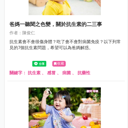
爸媽一聽聞之色變，關於抗生素的二三事
作者：陳俊仁
抗生素會不會很傷身體？吃了會不會對病菌免疫？以下列常
見的7個抗生素問題，希望可以為爸媽解惑。
收藏
關鍵字：
抗生素
、
感冒
、
病菌
、
抗藥性