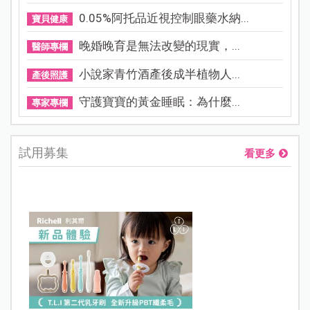
0.05%阿托品近視控制眼藥水納...
寶貝健康
晚婚晚育是無法改變的現實，...
醫師專欄
小說家青竹酒產後成半植物人...
產後照護
守護寶寶的黃金睡眠：為什麼...
專家專欄
試用募集
看更多