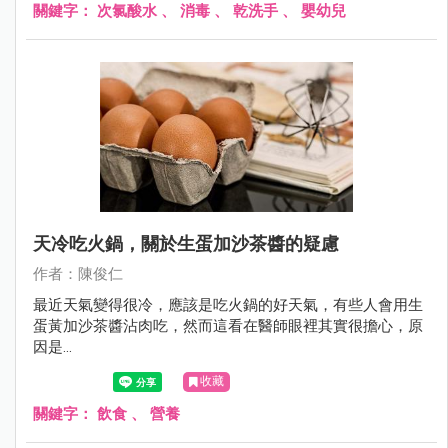
關鍵字：
次氯酸水
、
消毒
、
乾洗手
、
嬰幼兒
天冷吃火鍋，關於生蛋加沙茶醬的疑慮
作者：陳俊仁
最近天氣變得很冷，應該是吃火鍋的好天氣，有些人會用生
蛋黃加沙茶醬沾肉吃，然而這看在醫師眼裡其實很擔心，原
因是...
收藏
關鍵字：
飲食
、
營養