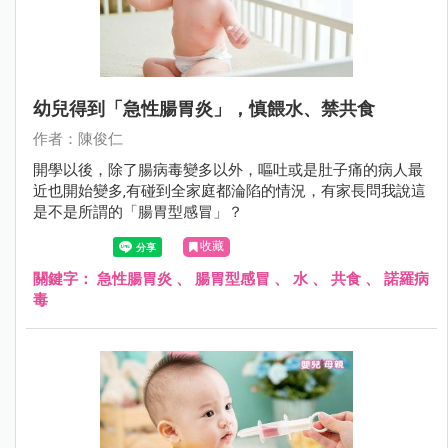
幼兒得到「急性腸胃炎」，慎餵水、禁共食
作者：陳俊仁
開學以後，除了腸病毒變多以外，嘔吐或是肚子痛的病人最
近也開始變多‚有碰到全家庭都淪陷的情況，有家長問我說這
是不是所謂的「腸胃型感冒」？
收藏
關鍵字：
急性腸胃炎
、
腸胃型感冒
、
水
、
共食
、
諾羅病
毒