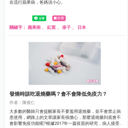
在流行蘋果病，爸媽須小心。
收藏
關鍵字：
蘋果病
、
紅斑
、
疹子
、
日本
發燒時該吃退燒藥嗎？會不會降低免疫力？
作者：陳俊仁
大多數的醫師只會提醒家長不要濫用退燒藥，並不會禁止病
患使用，網路上的文章讓家長很擔心，那麼退燒藥到底會不
會影響免疫功能呢?根據2017年一篇疫苗的研究，病人接受