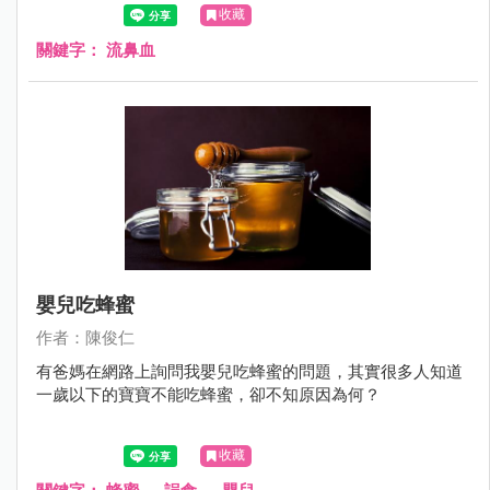
心什麼呢?那時後需要看醫師呢？
收藏
關鍵字：
流鼻血
嬰兒吃蜂蜜
作者：陳俊仁
有爸媽在網路上詢問我嬰兒吃蜂蜜的問題，其實很多人知道
一歲以下的寶寶不能吃蜂蜜，卻不知原因為何？
收藏