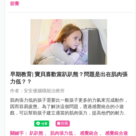
節覺
早期教育| 寶貝喜歡當趴趴熊？問題是出在肌肉張
力低？？
作者：安安優腦職能治療所
肌肉張力低的孩子需要比一般孩子更多的力氣來完成動作，
因而容易疲憊。為了解決這個問題，透過感覺統合的小遊
戲，可以幫助孩子建立適當的肌肉張力，提高他們的耐力和
身體穩定度。
收藏
關鍵字：
趴趴熊
、
肌肉張力低
、
感覺統合
、
感覺統合遊