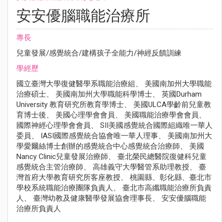
安安優腦職能治療所
專長
兒童發展/感覺統合/建構孩子全能力/神經反饋訓練
學經歷
國立臺灣大學復健醫學系職能治療組、 美國南加州大學職能
治療碩士、 美國南加州大學職能科學博士、 英國Durham
University 教育研究所教育學博士、 美國ULCA學齡前兒童教
育博士後、 美國心理學會會員、 美國職能治療學會會員、
國際神經心理學會會員、 SII美國感覺統合國際組織唯一華人
委員、 IASI國際感覺統合協會唯一華人理事、 美國南加州大
學愛爾絲博士創辦的感覺統合中心感覺統合治療師、 美國
Nancy Clinic兒童發展治療師、 臺北榮民總醫院復健科兒童
感覺統合主管治療師、 高雄義守大學醫管系助理教授、 臺
灣首府大學教育研究所客座教授、 桃園縣、彰化縣、臺北市
學校系統職能治療團隊負責人、 臺北市高纖職能治療所負責
人、 臺灣幼教及健康醫學發展協會理事長、 安安優腦職能
治療所負責人