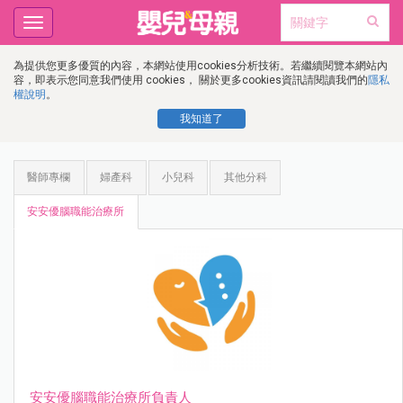
Toggle
navigation
為提供您更多優質的內容，本網站使用cookies分析技術。若繼續閱覽本網站內
容，即表示您同意我們使用 cookies， 關於更多cookies資訊請閱讀我們的
隱私
權說明
。
我知道了
醫師專欄
婦產科
小兒科
其他分科
安安優腦職能治療所
安安優腦職能治療所負責人