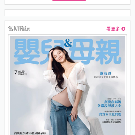
當期雜誌
看更多