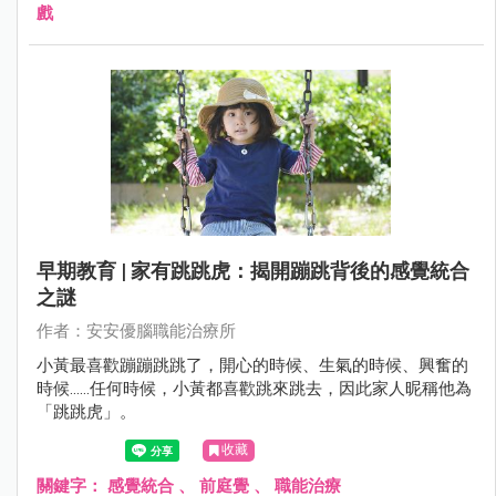
戲
早期教育 | 家有跳跳虎：揭開蹦跳背後的感覺統合
之謎
作者：安安優腦職能治療所
小黃最喜歡蹦蹦跳跳了，開心的時候、生氣的時候、興奮的
時候……任何時候，小黃都喜歡跳來跳去，因此家人昵稱他為
「跳跳虎」。
收藏
關鍵字：
感覺統合
、
前庭覺
、
職能治療