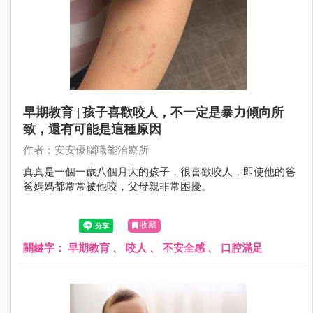
早期教育 | 孩子喜歡咬人，不一定是暴力傾向所
致，還有可能是這種原因
作者：安安優腦職能治療所
真真是一個一歲八個月大的孩子，很喜歡咬人，即使他的爸
爸媽媽都常常被他咬，父母親非常困擾。
收藏
關鍵字：
早期教育
、
咬人
、
不安全感
、
口腔滿足