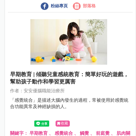
粉絲專頁
部落格
早期教育 | 傾聽兒童感統教育：簡單好玩的遊戲，
幫助孩子動作和學習更厲害
作者：安安優腦職能治療所
「感覺統合」是描述大腦內發生的過程，常被使用於感覺統
合功能異常及神經缺損的人。
收藏
關鍵字：
早期教育
、
感覺統合
、
觸覺
、
前庭覺
、
肌肉關