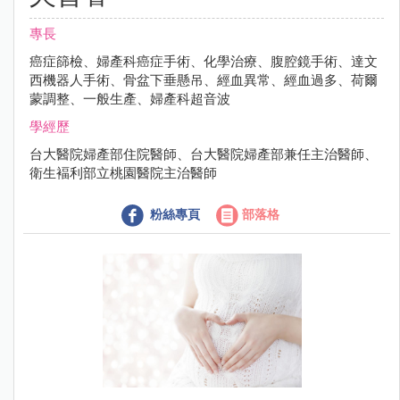
專長
癌症篩檢、婦產科癌症手術、化學治療、腹腔鏡手術、達文
西機器人手術、骨盆下垂懸吊、經血異常、經血過多、荷爾
蒙調整、一般生產、婦產科超音波
學經歷
台大醫院婦產部住院醫師、台大醫院婦產部兼任主治醫師、
衛生褔利部立桃園醫院主治醫師
粉絲專頁
部落格