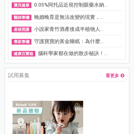
0.05%阿托品近視控制眼藥水納...
寶貝健康
晚婚晚育是無法改變的現實，...
醫師專欄
小說家青竹酒產後成半植物人...
產後照護
守護寶寶的黃金睡眠：為什麼...
專家專欄
腦科學家都在做的散步秘訣！...
健康百寶箱
試用募集
看更多