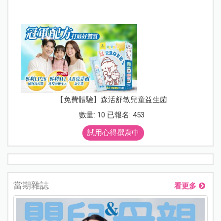
【免費體驗】森活舒敏兒童益生菌
數量: 10 已報名: 453
試用心得撰寫中
當期雜誌
看更多