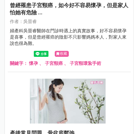
曾經罹患子宮頸癌，如今好不容易懷孕，但是家人
怕她有危險 ...
作者：吳晉睿
婦產科吳晉睿醫師在門診時遇上的真實故事，好不容易懷孕
是喜事，但是曾經罹癌的陰影不只影響媽媽本人，對家人來
說也很為難。
收藏
關鍵字：
懷孕
、
子宮頸癌
、
子宮頸環紮手術
產後常見問題，骨盆底鬆弛