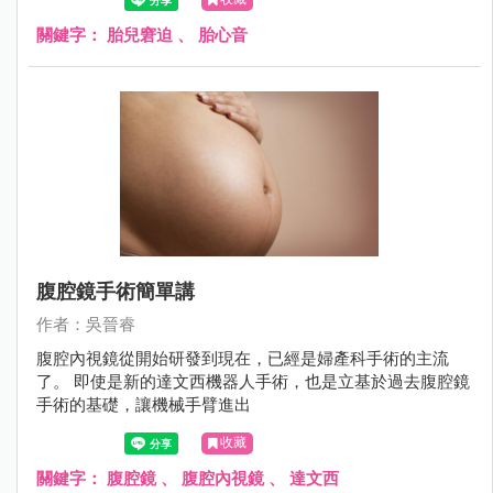
關鍵字：
胎兒窘迫
、
胎心音
腹腔鏡手術簡單講
作者：吳晉睿
腹腔內視鏡從開始研發到現在，已經是婦產科手術的主流
了。 即使是新的達文西機器人手術，也是立基於過去腹腔鏡
手術的基礎，讓機械手臂進出
收藏
關鍵字：
腹腔鏡
、
腹腔內視鏡
、
達文西