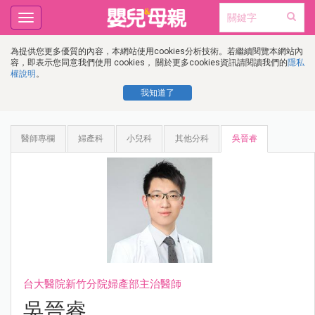
Toggle
navigation
為提供您更多優質的內容，本網站使用cookies分析技術。若繼續閱覽本網站內
容，即表示您同意我們使用 cookies， 關於更多cookies資訊請閱讀我們的
隱私
權說明
。
我知道了
醫師專欄
婦產科
小兒科
其他分科
吳晉睿
台大醫院新竹分院婦產部主治醫師
吳晉睿