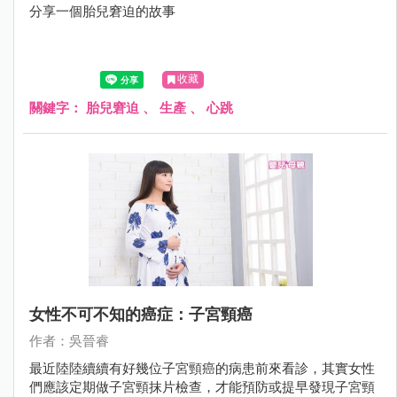
分享一個胎兒窘迫的故事
收藏
關鍵字：
胎兒窘迫
、
生產
、
心跳
女性不可不知的癌症：子宮頸癌
作者：吳晉睿
最近陸陸續續有好幾位子宮頸癌的病患前來看診，其實女性
們應該定期做子宮頸抹片檢查，才能預防或提早發現子宮頸