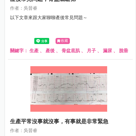
作者：吳晉睿
以下文章來跟大家聊聊產後常見問題～
收藏
關鍵字：
生產
、
產後
、
骨盆底肌
、
月子
、
漏尿
、
脫垂
生產平常沒事就沒事，有事就是非常緊急
作者：吳晉睿