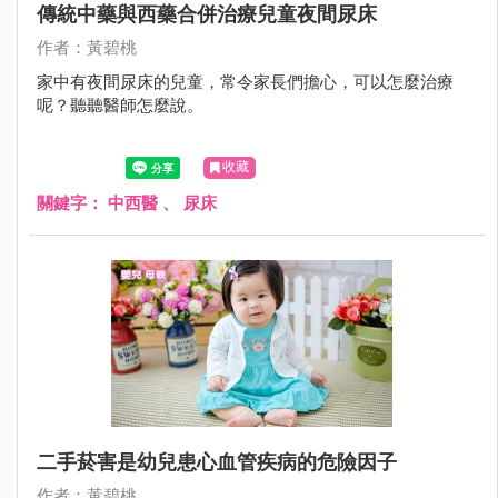
傳統中藥與西藥合併治療兒童夜間尿床
作者：黃碧桃
家中有夜間尿床的兒童，常令家長們擔心，可以怎麼治療
呢？聽聽醫師怎麼說。
收藏
關鍵字：
中西醫
、
尿床
二手菸害是幼兒患心血管疾病的危險因子
作者：黃碧桃