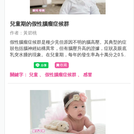
兒童期的假性腦瘤症候群
作者：黃碧桃
假性腦瘤症候群是種少見但原因不明的腦高壓。其典型的症
狀包括腦神經結構異常，但有腦壓升高的證據，症狀及眼底
乳突水腫的現象。在兒童期，每年的發生率為十萬分之0.5～
0.9。
收藏
關鍵字：
兒童
、
假性腦瘤症候群
、
感冒