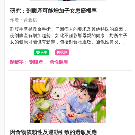
研究：剖腹產可能增加子女患癌機率
作者：黃碧桃
剖腹生產是救命手術，但因病人的要求及其他特殊的原因，
使剖腹產有增加趨勢，如此不僅影響母親的健康，對所生子
女的健康可能也有影響，包括對食物過敏、過敏性鼻炎、氣
喘、肥胖、結締組織疾病、類風濕性關節炎、發炎性腸病，
收藏
甚至免疫缺乏症的罹病率，均可能增加。
關鍵字：
剖腹產
、
惡性腫瘤
因食物依賴性及運動引致的過敏反應