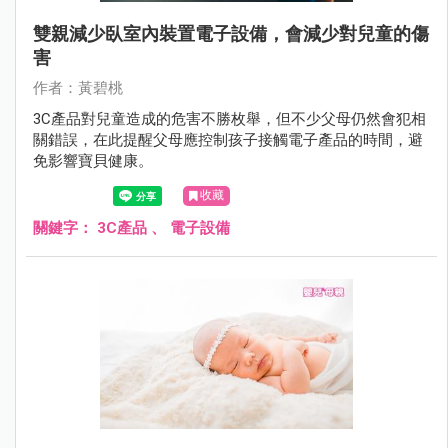
雙親減少臥室內裝置電子設備，會減少對兒童的傷
害
作者：黃碧桃
3C產品對兒童造成的危害不勝枚舉，但不少父母仍然會犯相
關錯誤，在此提醒父母應控制孩子接觸電子產品的時間，避
免影響寶貝健康。
收藏
關鍵字：
3C產品
、
電子設備