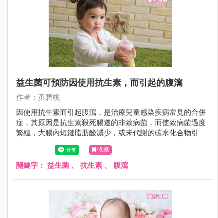
益生菌可預防因使用抗生素，而引起的腹瀉
作者：黃碧桃
因使用抗生素而引起腹瀉，是治療兒童感染疾病常見的合併
症，其原因是抗生素殺死腸道的非致病菌，而使致病菌過度
繁殖，大腸內短鏈脂肪酸減少，或未代謝的碳水化合物引起
溶質度過高。
收藏
關鍵字：
益生菌
、
抗生素
、
腹瀉