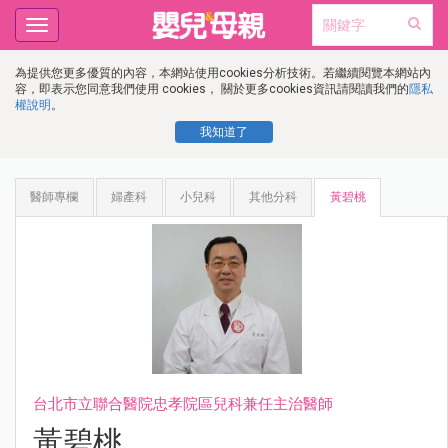
Toggle
navigation
為提供您更多優質的內容，本網站使用cookies分析技術。若繼續閱覽本網站內
容，即表示您同意我們使用 cookies， 關於更多cookies資訊請閱讀我們的
隱私
權說明
。
我知道了
醫師專欄
婦產科
小兒科
其他分科
黃碧桃
台北市立聯合醫院忠孝院區兒科兼任主治醫師
黃碧桃