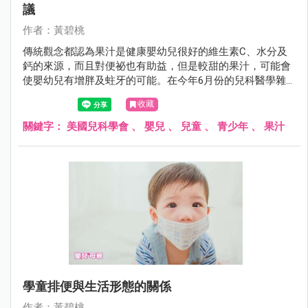
議
作者：黃碧桃
傳統觀念都認為果汁是健康嬰幼兒很好的維生素C、水分及
鈣的來源，而且對便祕也有助益，但是較甜的果汁，可能會
使嬰幼兒有增胖及蛀牙的可能。在今年6月份的兒科醫學雜
誌，美國兒科醫學會提出最新的建議。
收藏
關鍵字：
美國兒科學會
、
嬰兒
、
兒童
、
青少年
、
果汁
學童排便與生活形態的關係
作者：黃碧桃