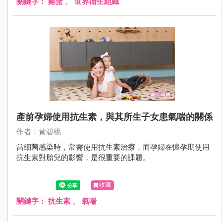
關鍵字：
雞蛋
、
世界衛生組織
產前孕婦使用抗生素，與其所生子女患氣喘的關係
作者：黃碧桃
當細菌感染時，常需使用抗生素治療，而孕婦在懷孕期使用
抗生素對胎兒的影響，是很重要的課題。
收藏
關鍵字：
抗生素
、
氣喘