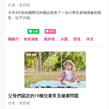
作者：黃碧桃
今年5月份的國際兒科雜誌發表了一項小學生食物過敏的報
告，以下介紹。
收藏
關鍵字：
食物過敏
、
風疹塊
、
水腫
、
昏迷
、
休克
父母們認定的19種兒童常見健康問題
作者：黃碧桃