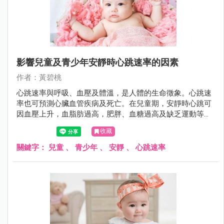
影響兒童及青少年安靜時心跳速率的因素
作者：黃碧桃
心跳速率與呼吸、血壓及體溫，是人體的生命徵象。心跳速
率也可預測心臟血管疾病及死亡。在兒童期，安靜時心跳可
因血壓上升，血脂肪過高，肥胖、血糖過高及缺乏運動等因
素而加快，男女童安靜時心跳速率不同，且隨年齡成長而漸
收藏
緩。
關鍵字：
兒童
、
青少年
、
安靜
、
心跳速率