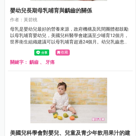
嬰幼兒長期母乳哺育與齲齒的關係
作者：黃碧桃
母乳是嬰幼兒最好的營養來源，政府機構及民間團體都鼓勵
以母乳哺育嬰幼兒，美國兒科醫學會建議至少哺育12個月，
世界衛生組織建議可以母乳哺育超過24個月。幼兒乳齒患齲
齒的機率是9%，常會引起牙痛，並影響兒童及其家長日常生
收藏
活。但以母乳哺育與齲齒的關係，值得研究。
關鍵字：
齲齒
、
牙痛
美國兒科學會對嬰兒、兒童及青少年飲用果汁的建