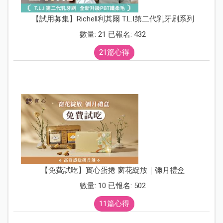
【試用募集】Richell利其爾 T.L.I第二代乳牙刷系列
數量: 21 已報名: 432
21篇心得
【免費試吃】實心蛋捲 窗花綻放｜彌月禮盒
數量: 10 已報名: 502
11篇心得