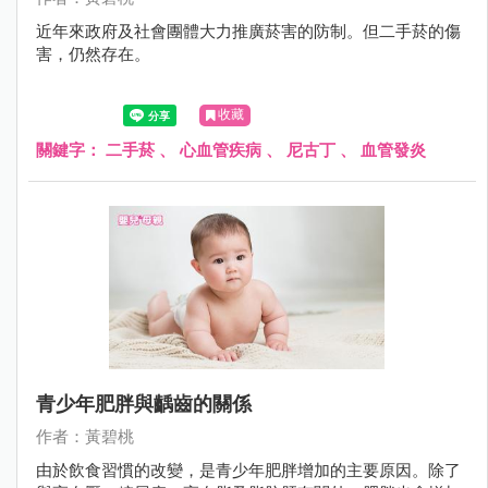
近年來政府及社會團體大力推廣菸害的防制。但二手菸的傷
害，仍然存在。
收藏
關鍵字：
二手菸
、
心血管疾病
、
尼古丁
、
血管發炎
青少年肥胖與齲齒的關係
作者：黃碧桃
由於飲食習慣的改變，是青少年肥胖增加的主要原因。除了