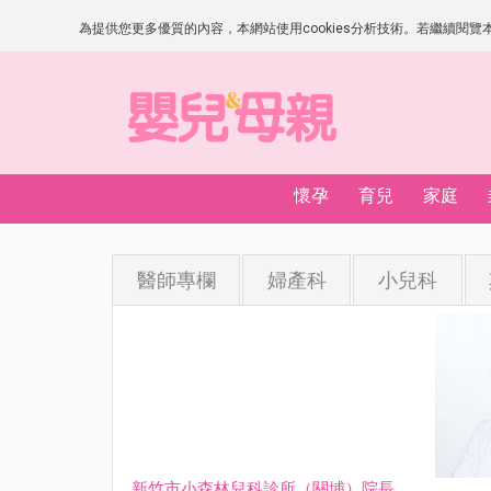
為提供您更多優質的內容，本網站使用cookies分析技術。若繼續閱覽本網
懷孕
育兒
家庭
醫師專欄
婦產科
小兒科
新竹市小森林兒科診所（關埔）院長