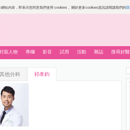
站內容，即表示您同意我們使用 cookies， 關於更多cookies資訊請閱讀我們的
隱
封面人物
專欄
影音
試用
活動
雜誌
搜尋好醫
其他分科
祁孝鈞