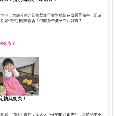
的情況，大部分的頭部撞擊並不會對腦部造成嚴重傷害，正確
訴你如何辨別輕重傷害？何時應帶孩子立即就醫？
外出安全
定情緒衝突！
智斷線、情緒大爆炸，當大人小孩的情緒都失控，事情就更不