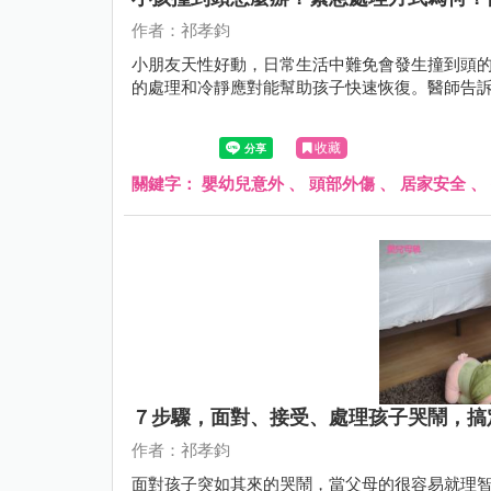
作者：祁孝鈞
小朋友天性好動，日常生活中難免會發生撞到頭
的處理和冷靜應對能幫助孩子快速恢復。醫師告
收藏
關鍵字：
嬰幼兒意外
、
頭部外傷
、
居家安全
、
７步驟，面對、接受、處理孩子哭鬧，搞
作者：祁孝鈞
面對孩子突如其來的哭鬧，當父母的很容易就理