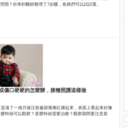
子的哭鬧？祈孝鈞醫師整理了7步驟，爸媽們可以試試看。
或傷口硬硬的怎麼辦，接種照護這樣做
可是過了一個月後注射處卻漸漸紅腫起來，表面上看起來好像
甚麼時候可以觀察？甚麼時候需要治療？觀察期間要注意甚