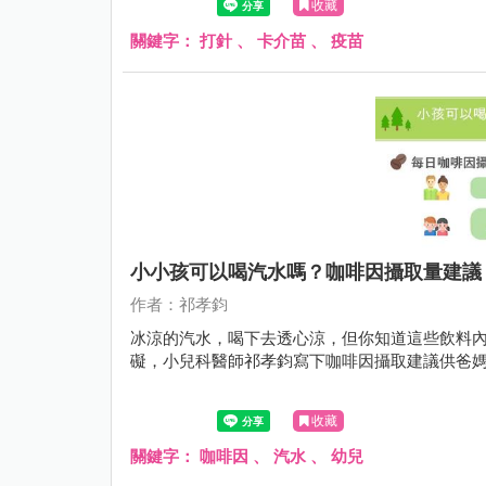
收藏
關鍵字：
打針
、
卡介苗
、
疫苗
小小孩可以喝汽水嗎？咖啡因攝取量建議
作者：祁孝鈞
冰涼的汽水，喝下去透心涼，但你知道這些飲料
礙，小兒科醫師祁孝鈞寫下咖啡因攝取建議供爸
收藏
關鍵字：
咖啡因
、
汽水
、
幼兒