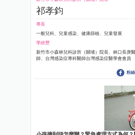
祁孝鈞
專長
一般兒科、兒童感染、健康篩檢、兒童發展
學經歷
新竹市小森林兒科診所（關埔）院長、林口長庚
師、台灣感染症專科醫師台灣感染症醫學會會員
粉絲
小孩撞到頭怎麼辦？緊急處理方式為何？