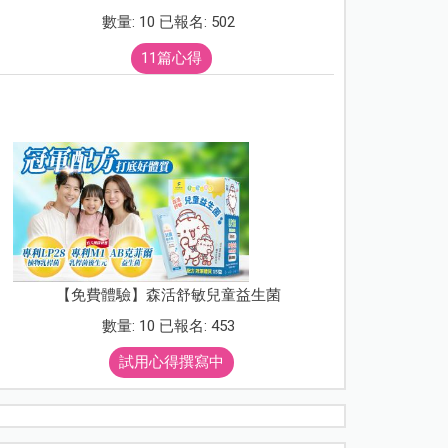
數量: 10 已報名: 502
11篇心得
【免費體驗】森活舒敏兒童益生菌
數量: 10 已報名: 453
試用心得撰寫中