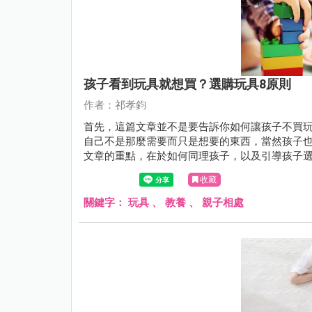
孩子看到玩具就想買？選購玩具8原則
作者：祁孝鈞
首先，這篇文章並不是要告訴你如何讓孩子不買
自己不是那麼需要而只是想要的東西，當然孩子
文章的重點，在於如何同理孩子，以及引導孩子
收藏
關鍵字：
玩具
、
教養
、
親子相處