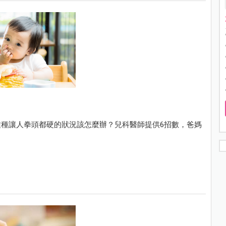
種讓人拳頭都硬的狀況該怎麼辦？兒科醫師提供6招數，爸媽