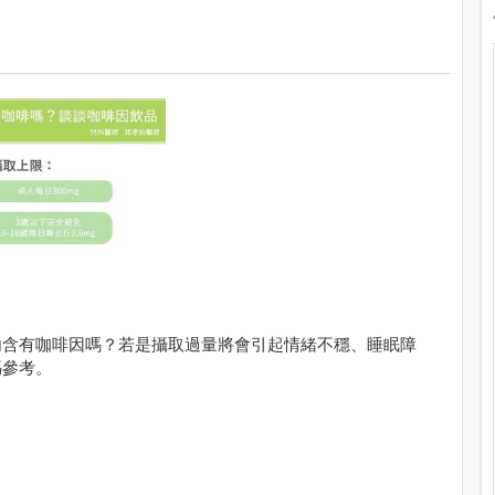
內含有咖啡因嗎？若是攝取過量將會引起情緒不穩、睡眠障
媽參考。