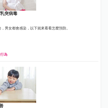
類乳突病毒
傳染，男女都會感染，以下就來看看怎麼預防。
性行為
善