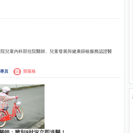
醫院兒童內科部住院醫師、兒童發展與健康篩檢服務認證醫
專頁
部落格
醫師：辨別8狀況立即送醫！