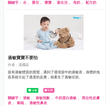
關鍵字：
水
、
嬰兒
、
寶寶
、
新生兒
、
母奶
、
配方奶
過敏寶寶不要怕
作者：湯國廷
當有過敏體質的寶寶，遇到了環境當中的過敏原，身體的免
疫系統引起了過度的反應，就產生了過敏症狀。
收藏
關鍵字：
過敏
、
過敏指數
、
牛奶蛋白過敏
、
異位性皮膚
炎
、
氣喘
、
過敏性鼻炎