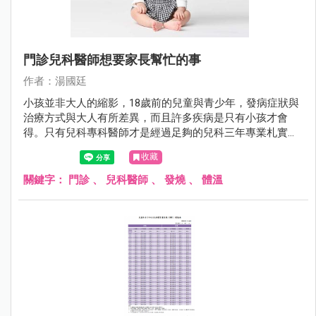
門診兒科醫師想要家長幫忙的事
作者：湯國廷
小孩並非大人的縮影，18歲前的兒童與青少年，發病症狀與
治療方式與大人有所差異，而且許多疾病是只有小孩才會
得。只有兒科專科醫師才是經過足夠的兒科三年專業札實訓
練。相較於其他科，兒科醫師對於小兒疾病全身性的評估更
收藏
勝一籌。
關鍵字：
門診
、
兒科醫師
、
發燒
、
體溫