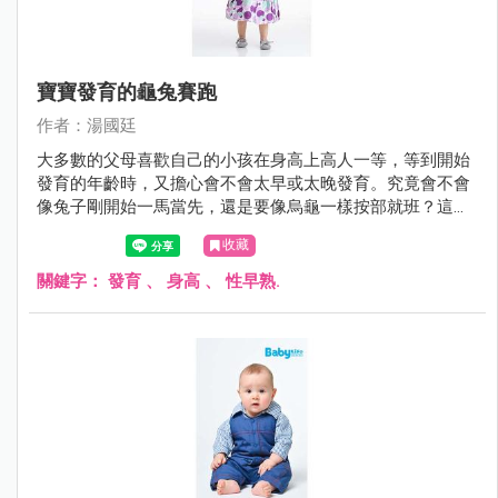
寶寶發育的龜兔賽跑
作者：湯國廷
大多數的父母喜歡自己的小孩在身高上高人一等，等到開始
發育的年齡時，又擔心會不會太早或太晚發育。究竟會不會
像兔子剛開始一馬當先，還是要像烏龜一樣按部就班？這個
問題時常困擾著父母。
收藏
關鍵字：
發育
、
身高
、
性早熟.