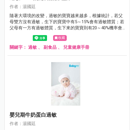
作者：湯國廷
隨著大環境的改變，過敏的寶寶越來越多，根據統計，若父
母雙方沒有過敏，生下的寶寶中有5～15%會有過敏體質；若
父母有一方有過敏體質，生下來的寶寶則有20～40%機率會
有過敏體質；若父母雙方都有過敏體質，生下的寶寶過敏的
收藏
機會則大增到40～80%。
關鍵字：
過敏
、
副食品
、
兒童健康手冊
嬰兒期牛奶蛋白過敏
作者：湯國廷