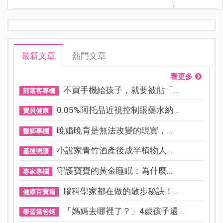
;
最新文章
熱門文章
看更多
不買手機給孩子，就要被貼「...
部落客專欄
0.05%阿托品近視控制眼藥水納...
寶貝健康
晚婚晚育是無法改變的現實，...
醫師專欄
小說家青竹酒產後成半植物人...
產後照護
守護寶寶的黃金睡眠：為什麼...
專家專欄
腦科學家都在做的散步秘訣！...
健康百寶箱
「媽媽去哪裡了？」4歲孩子還...
學習當爸媽