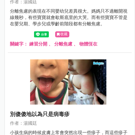
作者：湯國廷
分離焦慮的表現在不同嬰幼兒差異很大。媽媽只不過離開視
線幾秒，有些寶寶就會歇斯底里的大哭。而有些寶寶不管是
在嬰兒期、學步兒或學齡前階段都有分離焦慮。
收藏
關鍵字：
練習分開
、
分離焦慮
、
物體恆在
別傻傻地以為只是病毒疹
作者：湯國廷
小孩生病的時候皮膚上常會突然出現一些疹子，而這些疹子