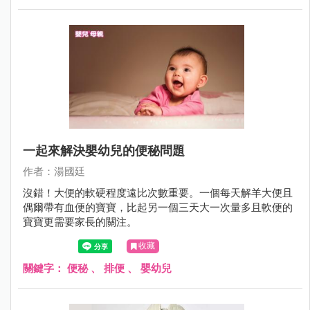
一起來解決嬰幼兒的便秘問題
作者：湯國廷
沒錯！大便的軟硬程度遠比次數重要。一個每天解羊大便且
偶爾帶有血便的寶寶，比起另一個三天大一次量多且軟便的
寶寶更需要家長的關注。
收藏
關鍵字：
便秘
、
排便
、
嬰幼兒