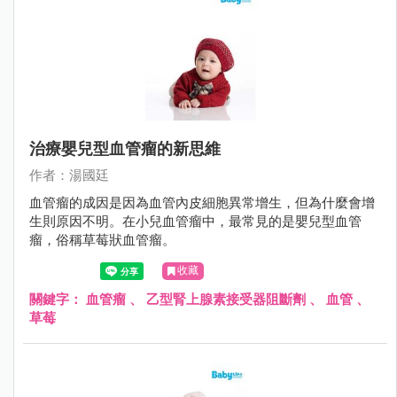
治療嬰兒型血管瘤的新思維
作者：湯國廷
血管瘤的成因是因為血管內皮細胞異常增生，但為什麼會增
生則原因不明。在小兒血管瘤中，最常見的是嬰兒型血管
瘤，俗稱草莓狀血管瘤。
收藏
關鍵字：
血管瘤
、
乙型腎上腺素接受器阻斷劑
、
血管
、
草莓