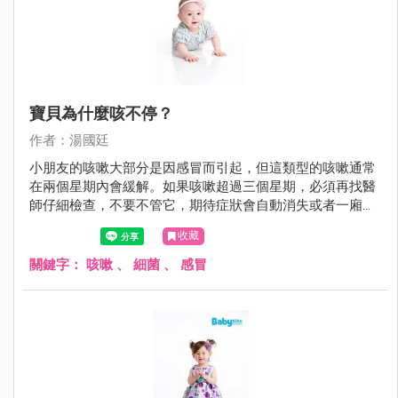
寶貝為什麼咳不停？
作者：湯國廷
小朋友的咳嗽大部分是因感冒而引起，但這類型的咳嗽通常
在兩個星期內會緩解。如果咳嗽超過三個星期，必須再找醫
師仔細檢查，不要不管它，期待症狀會自動消失或者一廂情
願的沿用舊的感冒藥。
收藏
關鍵字：
咳嗽
、
細菌
、
感冒