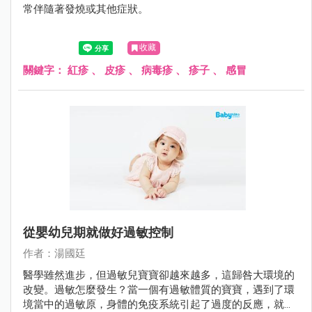
常伴隨著發燒或其他症狀。
收藏
關鍵字：
紅疹
、
皮疹
、
病毒疹
、
疹子
、
感冒
從嬰幼兒期就做好過敏控制
作者：湯國廷
醫學雖然進步，但過敏兒寶寶卻越來越多，這歸咎大環境的
改變。過敏怎麼發生？當一個有過敏體質的寶寶，遇到了環
境當中的過敏原，身體的免疫系統引起了過度的反應，就產