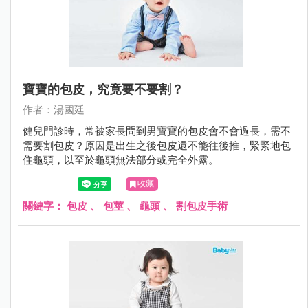
寶寶的包皮，究竟要不要割？
作者：湯國廷
健兒門診時，常被家長問到男寶寶的包皮會不會過長，需不
需要割包皮？原因是出生之後包皮還不能往後推，緊緊地包
住龜頭，以至於龜頭無法部分或完全外露。
收藏
關鍵字：
包皮
、
包莖
、
龜頭
、
割包皮手術