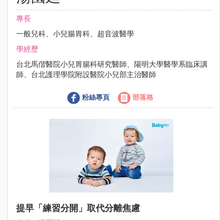
專長
一般兒科、小兒腸胃科、超音波醫學
學經歷
台北馬偕醫院小兒胃腸科研究醫師、陽明大學醫學系臨床講
師、台北護理學院附設醫院小兒部主治醫師
粉絲專頁
部落格
提早「練習分開」取代分離焦慮