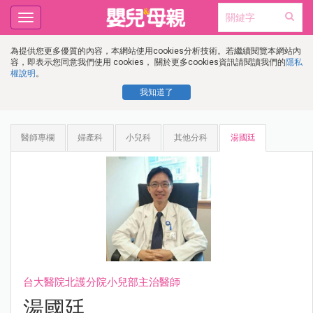
Toggle
navigation
為提供您更多優質的內容，本網站使用cookies分析技術。若繼續閱覽本網站內
容，即表示您同意我們使用 cookies， 關於更多cookies資訊請閱讀我們的
隱私
權說明
。
我知道了
醫師專欄
婦產科
小兒科
其他分科
湯國廷
台大醫院北護分院小兒部主治醫師
湯國廷