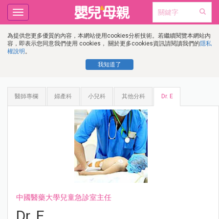
Toggle
navigation
為提供您更多優質的內容，本網站使用cookies分析技術。若繼續閱覽本網站內
容，即表示您同意我們使用 cookies， 關於更多cookies資訊請閱讀我們的
隱私
權說明
。
我知道了
醫師專欄
婦產科
小兒科
其他分科
Dr. E
中國醫藥大學兒童急診室主任
Dr. E