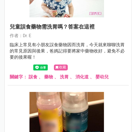
兒童誤食藥物需洗胃嗎？答案在這裡
作者：Dr. E
臨床上常見有小朋友誤食藥物因而洗胃，今天就來聊聊洗胃
的常見原因與後果，爸媽記得要將家中藥物收好，避免不必
要的後果喔！
收藏
關鍵字：
誤食
、
藥物
、
洗胃
、
消化道
、
嬰幼兒