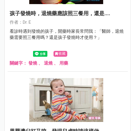
孩子發燒時，退燒藥應該照三餐用，還是....
作者：Dr. E
看診時遇到發燒的孩子，開藥時家長常問我：「醫師，退燒
藥需要照三餐用嗎？還是孩子發燒時才使用？」
收藏
關鍵字：
發燒
、
退燒
、
用藥