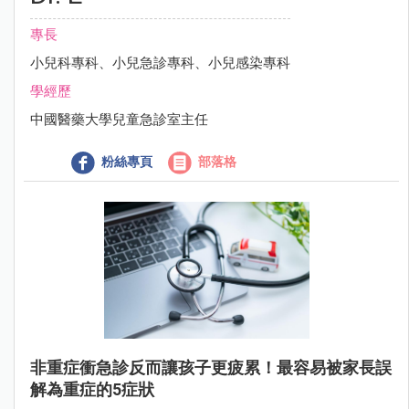
專長
小兒科專科、小兒急診專科、小兒感染專科
學經歷
中國醫藥大學兒童急診室主任
粉絲專頁
部落格
非重症衝急診反而讓孩子更疲累！最容易被家長誤
解為重症的5症狀