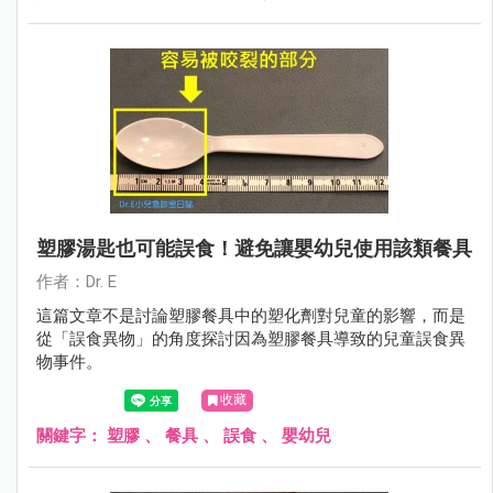
塑膠湯匙也可能誤食！避免讓嬰幼兒使用該類餐具
作者：Dr. E
這篇文章不是討論塑膠餐具中的塑化劑對兒童的影響，而是
從「誤食異物」的角度探討因為塑膠餐具導致的兒童誤食異
物事件。
收藏
關鍵字：
塑膠
、
餐具
、
誤食
、
嬰幼兒