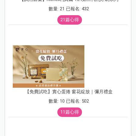
數量: 21 已報名: 432
21篇心得
【免費試吃】實心蛋捲 窗花綻放｜彌月禮盒
數量: 10 已報名: 502
11篇心得