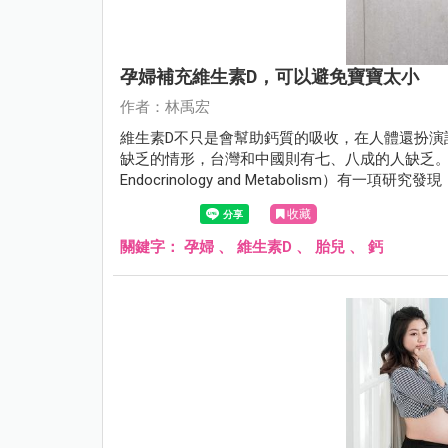
孕婦補充維生素D，可以避免寶寶太小
作者：林禹宏
維生素D不只是會幫助鈣質的吸收，在人體還扮演
缺乏的情形，台灣和中國則有七、八成的人缺乏。2018年3
Endocrinology and Metabolism）有
收藏
關鍵字：
孕婦
、
維生素D
、
胎兒
、
鈣