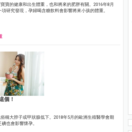
寶寶的健康和出生體重，也和將來的肥胖有關。2016年8月
cs）有一項研究發現，孕婦喝含糖飲料會影響將來小孩的體重。
重
這個！
俗稱大脖子或甲狀腺低下。2018年5月的歐洲生殖醫學會期
，缺乏碘也會影響懷孕。