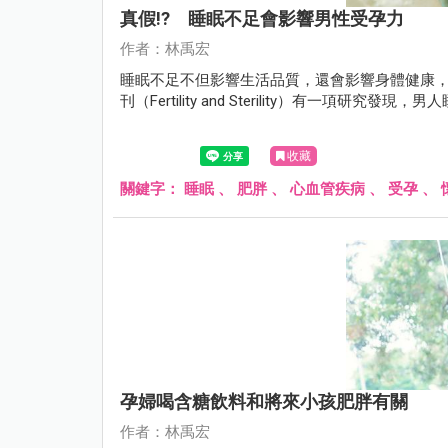
真假!? 睡眠不足會影響男性受孕力
作者：林禹宏
睡眠不足不但影響生活品質，還會影響身體健康，
刊（Fertility and Sterility）有一項研究
收藏
關鍵字：
睡眠
、
肥胖
、
心血管疾病
、
受孕
、
孕婦喝含糖飲料和將來小孩肥胖有關
作者：林禹宏