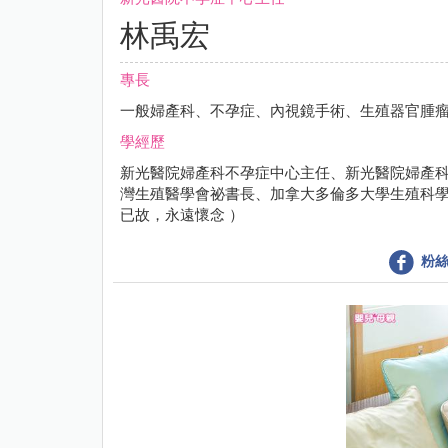
林禹宏
專長
一般婦產科、不孕症、內視鏡手術、生殖器官腫
學經歷
新光醫院婦產科不孕症中心主任、新光醫院婦產
灣生殖醫學會祕書長、加拿大多倫多大學生殖科學中
已故，永遠懷念 ）
粉絲