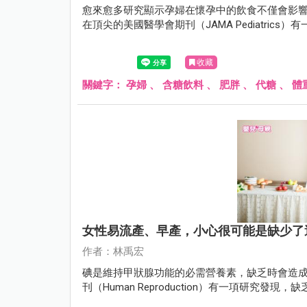
愈來愈多研究顯示孕婦在懷孕中的飲食不僅會影響
在頂尖的美國醫學會期刊（JAMA Pediatri
收藏
關鍵字：
孕婦
、
含糖飲料
、
肥胖
、
代糖
、
體
女性易流產、早產，小心很可能是缺少了
作者：林禹宏
碘是維持甲狀腺功能的必需營養素，缺乏時會造成
刊（Human Reproduction）有一項研究發現