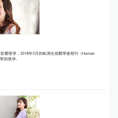
響懷孕，2018年3月的歐洲生殖醫學會期刊（Human
也會幫助懷孕。