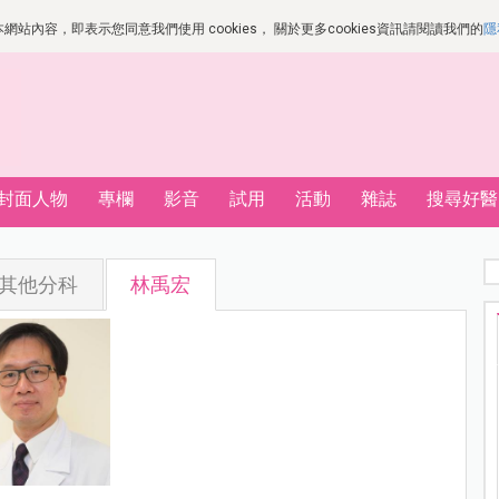
站內容，即表示您同意我們使用 cookies， 關於更多cookies資訊請閱讀我們的
隱
封面人物
專欄
影音
試用
活動
雜誌
搜尋好醫
其他分科
林禹宏