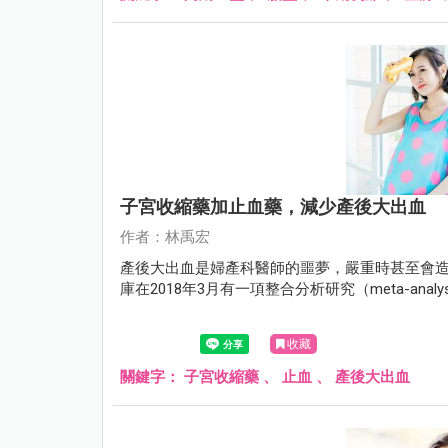
子宮收縮藥加止血藥，減少產後大出血
作者：林禹宏
產後大出血是婦產科醫師的噩夢，嚴重時甚至會造成
庫在2018年3月有一項整合分析研究（meta-an
收藏
關鍵字：
子宮收縮藥
、
止血
、
產後大出血