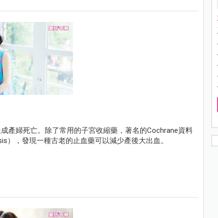
產婦死亡。除了常用的子宮收縮藥，著名的Cochrane資料
alysis），發現一種古老的止血藥可以減少產後大出血。