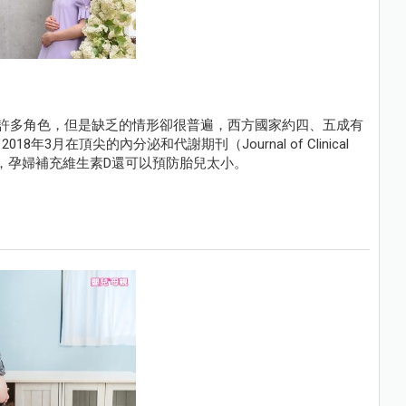
許多角色，但是缺乏的情形卻很普遍，西方國家約四、五成有
月在頂尖的內分泌和代謝期刊（Journal of Clinical
一項研究發現，孕婦補充維生素D還可以預防胎兒太小。