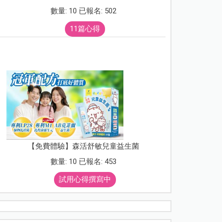
數量: 10 已報名: 502
11篇心得
【免費體驗】森活舒敏兒童益生菌
數量: 10 已報名: 453
試用心得撰寫中