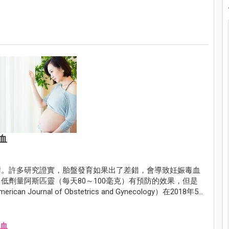
血
謝。許多研究證實，胎盤發育如果出了差錯，會導致妊娠毒血
低劑量阿斯匹靈（每天80～100毫克）有預防的效果，但是
rnal of Obstetrics and Gynecology）在2018年5
s），結論是低劑量的阿斯匹靈，的確可以預防胎盤早期剝離和產前出
血