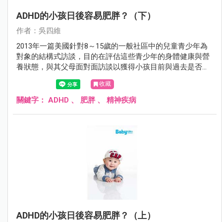
ADHD的小孩日後容易肥胖？（下）
作者：吳四維
2013年一篇美國針對8～15歲的一般社區中的兒童青少年為
對象的結構式訪談，目的在評估這些青少年的身體健康與營
養狀態，與其父母面對面訪談以獲得小孩目前與過去是否有
ADHD、目前是否有使用藥物來治療ADHD等資料，發現這些
收藏
完成評估的3050個8～15歲兒童青少年中：
關鍵字：
ADHD
、
肥胖
、
精神疾病
ADHD的小孩日後容易肥胖？（上）