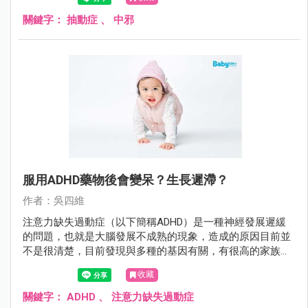
關鍵字：
抽動症
、
中邪
服用ADHD藥物後會變呆？生長遲滯？
作者：吳四維
注意力缺失過動症（以下簡稱ADHD）是一種神經發展遲緩
的問題，也就是大腦發展不成熟的現象，造成的原因目前並
不是很清楚，目前發現與多種的基因有關，有很高的家族遺
傳性，常合併其他的精神疾病如自閉症、妥瑞氏症、品行問
收藏
題、情緒障礙等。
關鍵字：
ADHD
、
注意力缺失過動症