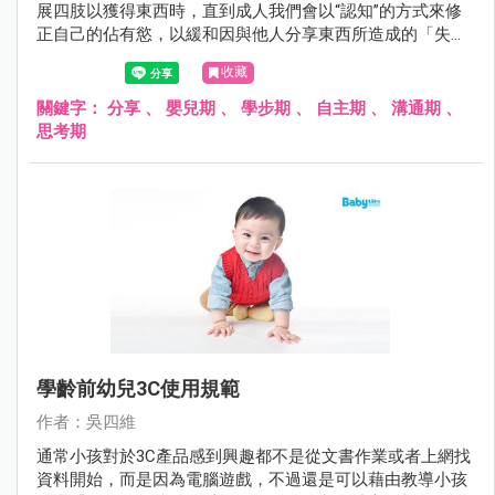
展四肢以獲得東西時，直到成人我們會以“認知”的方式來修
正自己的佔有慾，以緩和因與他人分享東西所造成的「失落
感」。
收藏
關鍵字：
分享
、
嬰兒期
、
學步期
、
自主期
、
溝通期
、
思考期
學齡前幼兒3C使用規範
作者：吳四維
通常小孩對於3C產品感到興趣都不是從文書作業或者上網找
資料開始，而是因為電腦遊戲，不過還是可以藉由教導小孩