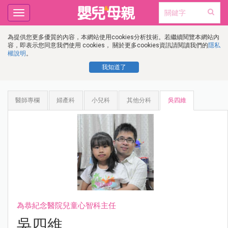
Toggle
navigation
為提供您更多優質的內容，本網站使用cookies分析技術。若繼續閱覽本網站內
容，即表示您同意我們使用 cookies， 關於更多cookies資訊請閱讀我們的
隱私
權說明
。
我知道了
醫師專欄
婦產科
小兒科
其他分科
吳四維
為恭紀念醫院兒童心智科主任
吳四維