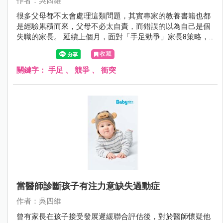
作者：吳四維
很多父母都不太會處理這類問題，其實專家的教養書籍也都
是經驗累積而來，父母不必太自責，而錯誤的以為自己是個
失職的家長。 延續上個月，面對「手足勁爭」家長8策略，4
～8如下：
收藏
關鍵字：
手足
、
競爭
、
衝突
當醫師診斷孩子有注力意缺失過動症
作者：吳四維
曾有家長在孩子接受發展遲緩聯合評估後，對於醫師懷疑他