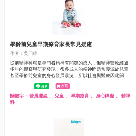
學齡前兒童早期療育家長常見疑慮
作者：吳四維
從前精神科就是專門看精神有問題的成人，但精神醫療經過
多年的觀察與研究發現，很多成人的精神問題常導源於兒童
甚至學齡前兒童的身心發展狀況，所以社會與醫療因此開始
重視學齡前兒童的醫療服務。
收藏
關鍵字：
發展遲緩
、
兒童
、
早期療育
、
身心障礙
、
精神
科