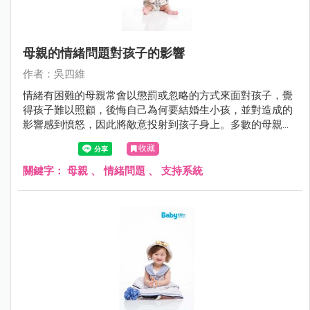
母親的情緒問題對孩子的影響
作者：吳四維
情緒有困難的母親常會以懲罰或忽略的方式來面對孩子，覺
得孩子難以照顧，後悔自己為何要結婚生小孩，並對造成的
影響感到憤怒，因此將敵意投射到孩子身上。多數的母親都
知道自己的情緒會影響到孩子，事後也會對孩子感到內疚與
收藏
自責，但多半不知道如何改變也不知道找誰來協助。
關鍵字：
母親
、
情緒問題
、
支持系統