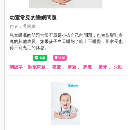
幼童常見的睡眠問題
作者：吳四維
兒童睡眠的問題常常不單是小孩自己的問題，也會影響到家
庭的其他成員，如果孩子白天睡飽了晚上不睡覺，那家長也
得不到充足的休息。
收藏
關鍵字：
睡眠問題
、
夜驚
、
夢遊
、
夢魘
、
磨牙
、
失眠