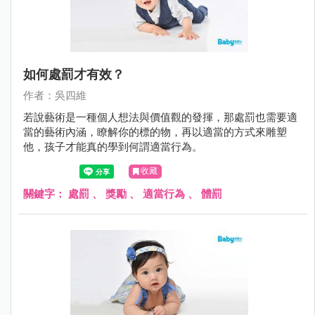
如何處罰才有效？
作者：吳四維
若說藝術是一種個人想法與價值觀的發揮，那處罰也需要適
當的藝術內涵，瞭解你的標的物，再以適當的方式來雕塑
他，孩子才能真的學到何謂適當行為。
收藏
關鍵字：
處罰
、
獎勵
、
適當行為
、
體罰