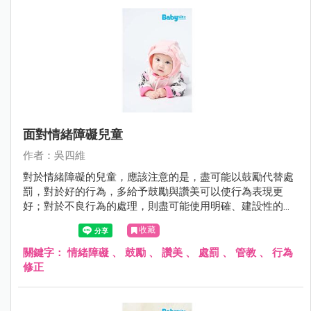
面對情緒障礙兒童
作者：吳四維
對於情緒障礙的兒童，應該注意的是，盡可能以鼓勵代替處
罰，對於好的行為，多給予鼓勵與讚美可以使行為表現更
好；對於不良行為的處理，則盡可能使用明確、建設性的用
語，避免情緒性的責罵。
收藏
關鍵字：
情緒障礙
、
鼓勵
、
讚美
、
處罰
、
管教
、
行為
修正