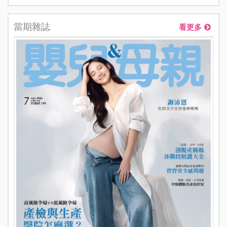
當期雜誌
看更多