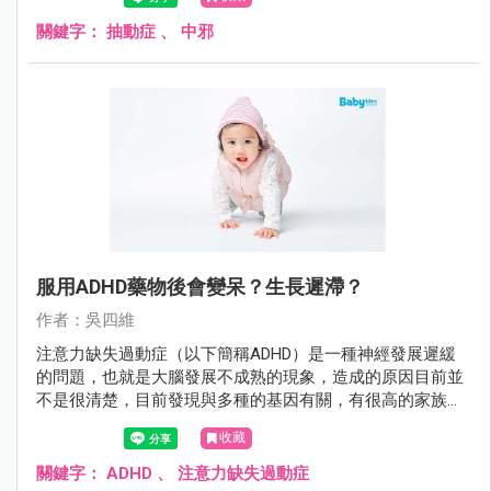
關鍵字：
抽動症
、
中邪
服用ADHD藥物後會變呆？生長遲滯？
作者：吳四維
注意力缺失過動症（以下簡稱ADHD）是一種神經發展遲緩
的問題，也就是大腦發展不成熟的現象，造成的原因目前並
不是很清楚，目前發現與多種的基因有關，有很高的家族遺
傳性，常合併其他的精神疾病如自閉症、妥瑞氏症、品行問
收藏
題、情緒障礙等。
關鍵字：
ADHD
、
注意力缺失過動症