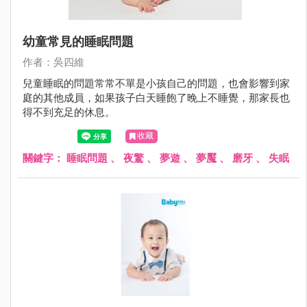
幼童常見的睡眠問題
作者：吳四維
兒童睡眠的問題常常不單是小孩自己的問題，也會影響到家
庭的其他成員，如果孩子白天睡飽了晚上不睡覺，那家長也
得不到充足的休息。
收藏
關鍵字：
睡眠問題
、
夜驚
、
夢遊
、
夢魘
、
磨牙
、
失眠