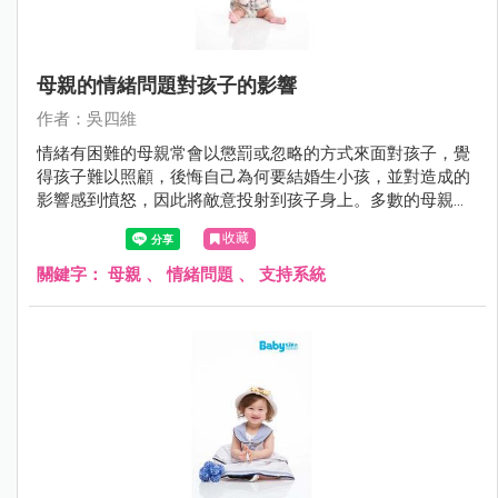
母親的情緒問題對孩子的影響
作者：吳四維
情緒有困難的母親常會以懲罰或忽略的方式來面對孩子，覺
得孩子難以照顧，後悔自己為何要結婚生小孩，並對造成的
影響感到憤怒，因此將敵意投射到孩子身上。多數的母親都
知道自己的情緒會影響到孩子，事後也會對孩子感到內疚與
收藏
自責，但多半不知道如何改變也不知道找誰來協助。
關鍵字：
母親
、
情緒問題
、
支持系統