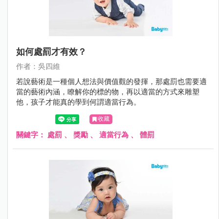
如何處罰才有效？
作者：吳四維
若說藝術是一種個人想法與價值觀的發揮，那處罰也需要適
當的藝術內涵，瞭解你的標的物，再以適當的方式來雕塑
他，孩子才能真的學到何謂適當行為。
收藏
關鍵字：
處罰
、
獎勵
、
適當行為
、
體罰