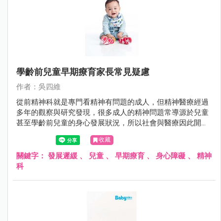
學齡前兒童早期療育家長常見疑慮
作者：吳四維
從前精神科就是專門看精神有問題的成人，但精神醫療經過
多年的觀察與研究發現，很多成人的精神問題常導源於兒童
甚至學齡前兒童的身心發展狀況，所以社會與醫療因此開始
重視學齡前兒童的醫療服務。
收藏
關鍵字：
發展遲緩
、
兒童
、
早期療育
、
身心障礙
、
精神
科