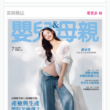
當期雜誌
看更多