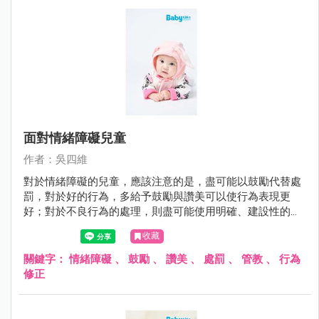
面對情緒障礙兒童
作者：吳四維
對於情緒障礙的兒童，應該注意的是，盡可能以鼓勵代替處
罰，對於好的行為，多給予鼓勵與讚美可以使行為表現更
好；對於不良行為的處理，則盡可能使用明確、建設性的用
語，避免情緒性的責罵。
收藏
關鍵字：
情緒障礙
、
鼓勵
、
讚美
、
處罰
、
管教
、
行為
修正