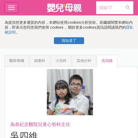
Toggle
navigation
為提供您更多優質的內容，本網站使用cookies分析技術。若繼續閱覽本網站內
容，即表示您同意我們使用 cookies， 關於更多cookies資訊請閱讀我們的
隱私
權說明
。
我知道了
醫師專欄
婦產科
小兒科
其他分科
吳四維
為恭紀念醫院兒童心智科主任
吳四維