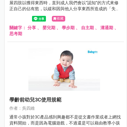
展四肢以獲得東西時，直到成人我們會以“認知”的方式來修
正自己的佔有慾，以緩和因與他人分享東西所造成的「失落
感」。
收藏
關鍵字：
分享
、
嬰兒期
、
學步期
、
自主期
、
溝通期
、
思考期
學齡前幼兒3C使用規範
作者：吳四維
通常小孩對於3C產品感到興趣都不是從文書作業或者上網找
資料開始，而是因為電腦遊戲，不過還是可以藉由教導小孩