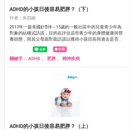
ADHD的小孩日後容易肥胖？（下）
作者：吳四維
2013年一篇美國針對8～15歲的一般社區中的兒童青少年為
對象的結構式訪談，目的在評估這些青少年的身體健康與營
養狀態，與其父母面對面訪談以獲得小孩目前與過去是否有
ADHD、目前是否有使用藥物來治療ADHD等資料，發現這些
收藏
完成評估的3050個8～15歲兒童青少年中：
關鍵字：
ADHD
、
肥胖
、
精神疾病
ADHD的小孩日後容易肥胖？（上）