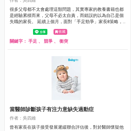
作者：吳四維
很多父母都不太會處理這類問題，其實專家的教養書籍也都
是經驗累積而來，父母不必太自責，而錯誤的以為自己是個
失職的家長。 延續上個月，面對「手足勁爭」家長8策略，4
～8如下：
收藏
關鍵字：
手足
、
競爭
、
衝突
當醫師診斷孩子有注力意缺失過動症
作者：吳四維
曾有家長在孩子接受發展遲緩聯合評估後，對於醫師懷疑他