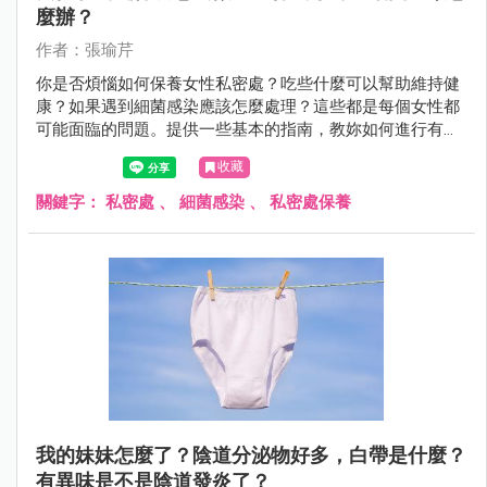
麼辦？
作者：張瑜芹
你是否煩惱如何保養女性私密處？吃些什麼可以幫助維持健
康？如果遇到細菌感染應該怎麼處理？這些都是每個女性都
可能面臨的問題。提供一些基本的指南，教妳如何進行有效
的私密處保養，推薦適合的食物，並解答細菌感染的疑問，
收藏
讓妳能夠自信並健康地生活。
關鍵字：
私密處
、
細菌感染
、
私密處保養
我的妹妹怎麼了？陰道分泌物好多，白帶是什麼？
有異味是不是陰道發炎了？