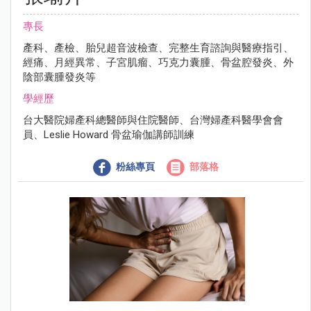
專長
產科、產檢、胎兒超音波檢查、完整生育諮詢與醫療指引、
經痛、月經異常、子宮肌瘤、巧克力囊腫、骨盆腔發炎、外
陰部囊腫發炎等
學經歷
台大醫院婦產科總醫師與住院醫師、台灣婦產科醫學會會
員、Leslie Howard 骨盆瑜伽講師訓練
粉絲專頁
部落格