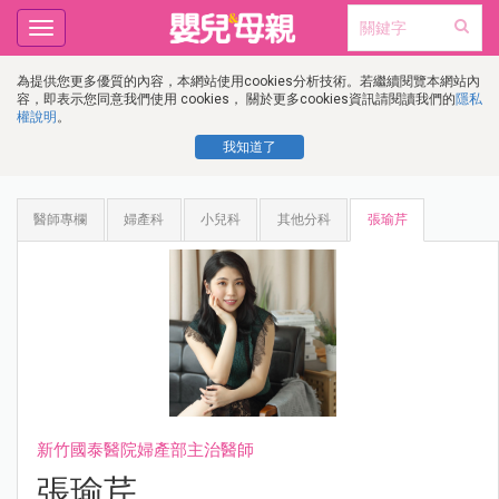
Toggle
navigation
為提供您更多優質的內容，本網站使用cookies分析技術。若繼續閱覽本網站內
容，即表示您同意我們使用 cookies， 關於更多cookies資訊請閱讀我們的
隱私
權說明
。
我知道了
醫師專欄
婦產科
小兒科
其他分科
張瑜芹
新竹國泰醫院婦產部主治醫師
張瑜芹