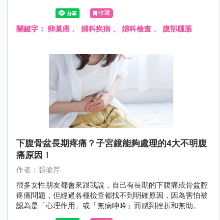
險因素和檢查方式，對提高存活機會非常重要。
收藏
關鍵字：
卵巢癌
、
婦科疾病
、
婦科檢查
、
腹部腫脹
下腹骨盆長期疼痛？子宮鏡能夠處理的4大不明腹
痛原因！
作者：張瑜芹
很多女性朋友都會來跟我說，自己有長期的下腹痛或骨盆腔
疼痛問題，但經過各種檢查都找不到明確原因，因為害怕被
認為是「心理作用」或「無病呻吟」而感到挫折和無助。