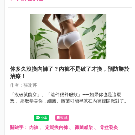
你多久沒換內褲了？內褲不是破了才換，預防勝於
治療！
作者：張瑜芹
「沒破就能穿」、「這件很舒服欸」——如果你也是這麼
想， 那麼恭喜你，細菌、黴菌可能早就在內褲裡開派對了。
收藏
關鍵字：
內褲
、
定期換內褲
、
黴菌感染
、
骨盆發炎