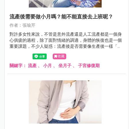
流產後需要做小月嗎？能不能直接去上班呢？
作者：張瑜芹
對許多女性來說，不管是意外流產還是人工流產都是一個身
心俱疲的過程，除了面對情緒的調適，身體的恢復也是一個
重要課題，不少人疑惑：流產後是否需要像生產後一樣「坐
月子」？還是可以無縫接軌地回到工作崗位呢？今天瑜芹醫
收藏
師來幫大家解答這些問題！
關鍵字：
流產
、
小月
、
坐月子
、
子宮修復期