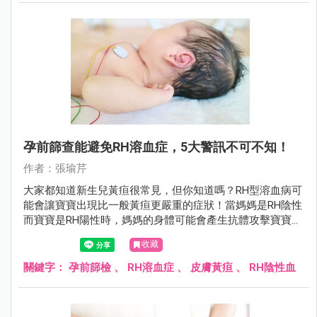
孕前篩查能避免RH溶血症，5大警訊不可不知！
作者：張瑜芹
大家都知道新生兒黃疸很常見，但你知道嗎？RH型溶血病可
能會讓寶寶出現比一般黃疸更嚴重的症狀！當媽媽是RH陰性
而寶寶是RH陽性時，媽媽的身體可能會產生抗體攻擊寶寶的
紅血球，導致寶寶出現各種嚴重問題！
收藏
關鍵字：
孕前篩檢
、
RH溶血症
、
皮膚黃疸
、
RH陰性血