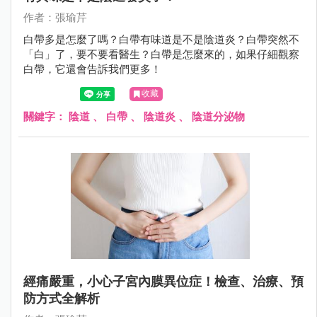
作者：張瑜芹
白帶多是怎麼了嗎？白帶有味道是不是陰道炎？白帶突然不
「白」了，要不要看醫生？白帶是怎麼來的，如果仔細觀察
白帶，它還會告訴我們更多！
收藏
關鍵字：
陰道
、
白帶
、
陰道炎
、
陰道分泌物
經痛嚴重，小心子宮內膜異位症！檢查、治療、預
防方式全解析