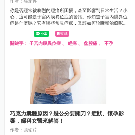
作者：張瑜芹
你是否經常被劇烈的經痛所困擾，甚至影響到日常生活？小
心，這可能是子宮內膜異位症的警訊。你知道子宮內膜異位
症是什麼嗎？它有哪些常見症狀，又該如何診斷和治療呢？
該如何預防才對？
收藏
關鍵字：
子宮內膜異位症
、
經痛
、
盆腔痛
、
不孕
巧克力囊腫原因？幾公分要開刀？症狀、懷孕影
響，婦科女醫來解答！
作者：張瑜芹