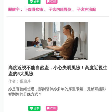
收藏
關鍵字：
下腹骨盆痛
、
子宮內膜異位
、
子宮腔沾黏
高度近視不能自然產，小心失明風險！高度近視生
產的5大風險
作者：張瑜芹
妳是否曾經想過，那副陪伴妳多年的厚重眼鏡，竟然可能影
響到妳的分娩方式？
收藏