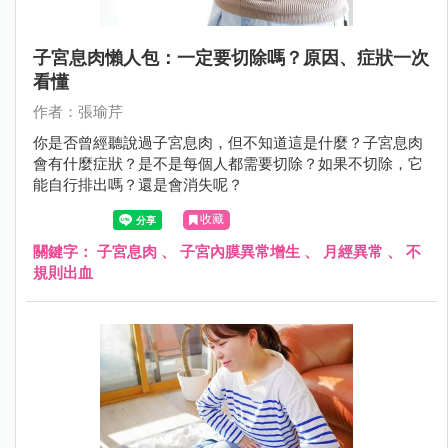
子宮息肉懶人包：一定要切除嗎？原因、症狀一次
看懂
作者：張瑜芹
你是否曾經聽說過子宮息肉，但不知道這是什麼？子宮息肉
會有什麼症狀？是不是每個人都需要切除？如果不切除，它
能自行排出嗎？還是會消失呢？
收藏
關鍵字：
子宮息肉
、
子宮內膜異常增生
、
月經異常
、
不
規則出血