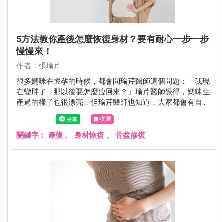
5方法教你產後怎麼恢復身材？要有耐心一步一步
慢慢來！
作者：張瑜芹
很多媽咪在懷孕的時候，都會問瑜芹醫師這個問題：「我現
在變胖了，那以後要怎麼瘦回來？」瑜芹醫師覺得，媽咪生
產過的樣子也很漂亮，但瑜芹醫師也知道，大家都會有自己
喜歡的樣子，今天瑜芹醫師就來談談：產後如何恢復身材 ？
收藏
關鍵字：
產後
、
身材恢復
、
骨盆修復