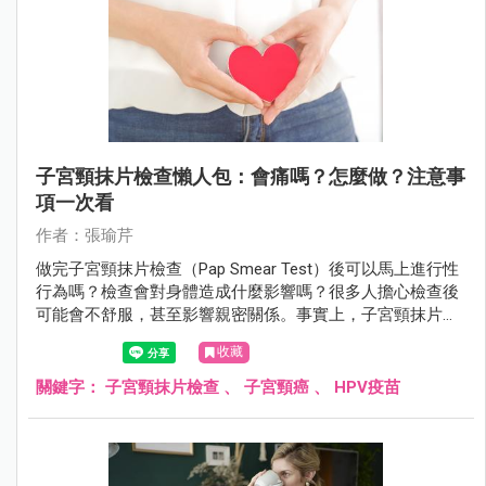
子宮頸抹片檢查懶人包：會痛嗎？怎麼做？注意事
項一次看
作者：張瑜芹
做完子宮頸抹片檢查（Pap Smear Test）後可以馬上進行性
行為嗎？檢查會對身體造成什麼影響嗎？很多人擔心檢查後
可能會不舒服，甚至影響親密關係。事實上，子宮頸抹片雖
然是常規篩檢，但仍可能讓子宮頸變得敏感，甚至有輕微出
收藏
血。檢查後應該休息多久？需要特別注意什麼？
關鍵字：
子宮頸抹片檢查
、
子宮頸癌
、
HPV疫苗