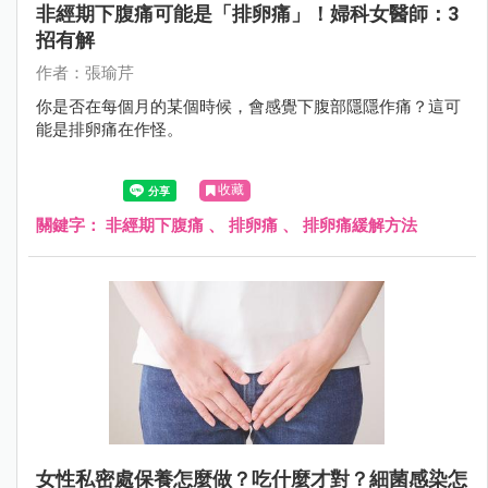
非經期下腹痛可能是「排卵痛」！婦科女醫師：3
招有解
作者：張瑜芹
你是否在每個月的某個時候，會感覺下腹部隱隱作痛？這可
能是排卵痛在作怪。
收藏
關鍵字：
非經期下腹痛
、
排卵痛
、
排卵痛緩解方法
女性私密處保養怎麼做？吃什麼才對？細菌感染怎