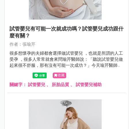
試管嬰兒有可能一次就成功嗎？試管嬰兒成功跟什
麼有關？
作者：張瑜芹
很多想懷孕的夫婦都會選擇做試管嬰兒 ，也就是所謂的人工
受孕 ，很多人常常就會來問瑜芹醫師說：「聽說試管嬰兒做
起來很不舒服，那有沒有可能一次成功？」今天瑜芹醫師就
來談談，試管嬰兒成功率跟什麼有關係？
收藏
關鍵字：
試管嬰兒
、
胚胎品質
、
試管嬰兒補助