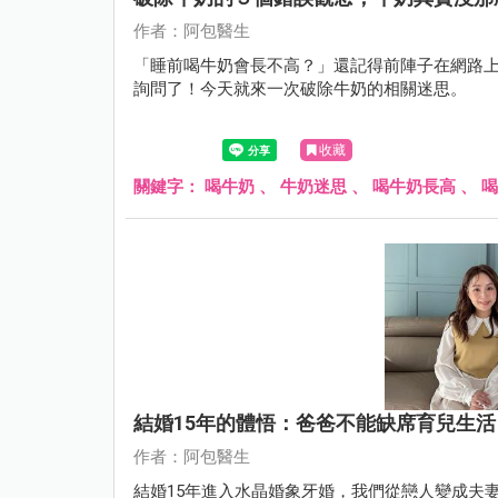
作者：阿包醫生
「睡前喝牛奶會長不高？」還記得前陣子在網路
詢問了！今天就來一次破除牛奶的相關迷思。
收藏
關鍵字：
喝牛奶
、
牛奶迷思
、
喝牛奶長高
、
喝
結婚15年的體悟：爸爸不能缺席育兒生
作者：阿包醫生
結婚15年進入水晶婚象牙婚，我們從戀人變成夫妻