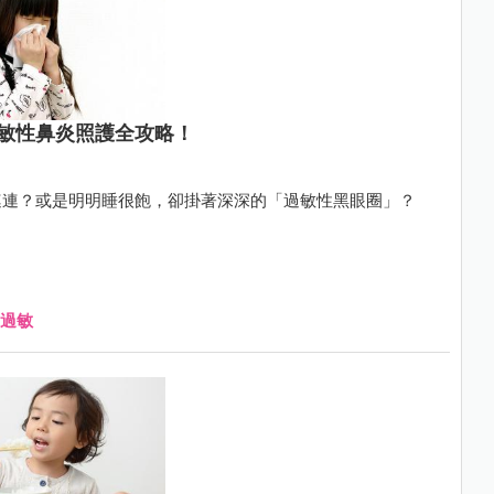
敏性鼻炎照護全攻略！
連連？或是明明睡很飽，卻掛著深深的「過敏性黑眼圈」？
過敏