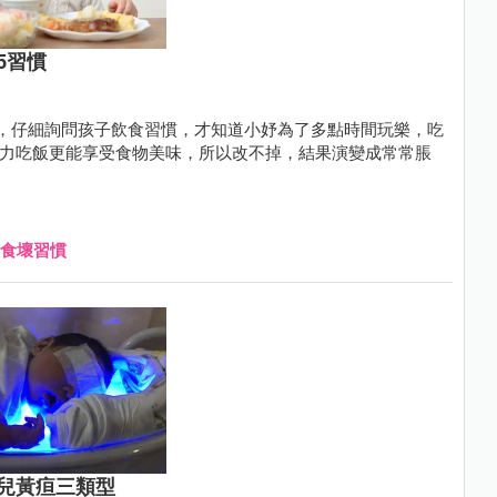
5習慣
，仔細詢問孩子飲食習慣，才知道小妤為了多點時間玩樂，吃
中火力吃飯更能享受食物美味，所以改不掉，結果演變成常常脹
食壞習慣
兒黃疸三類型