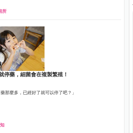
廁所
就停藥，細菌會在複製繁殖！
「藥那麼多，已經好了就可以停了吧？」
知