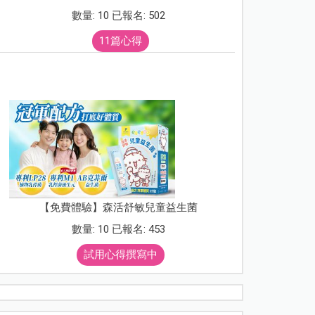
數量: 10 已報名: 502
11篇心得
【免費體驗】森活舒敏兒童益生菌
數量: 10 已報名: 453
試用心得撰寫中