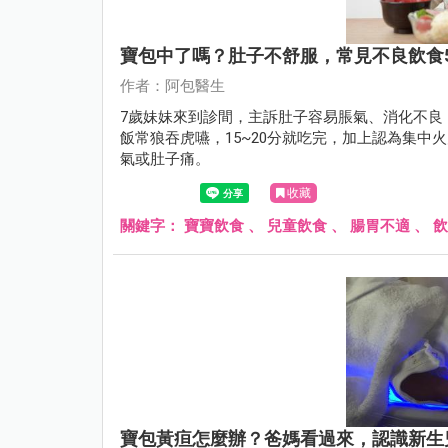
寶包中了嗎？肚子不舒服，常見不良飲食
作者：阿包醫生
7歲妹妹來到診間，主訴肚子容易脹氣、消化不良
飯常狼吞虎嚥，15~20分就吃完，加上認為集
氣或肚子痛。
收藏
關鍵字：
寶寶飲食
、
兒童飲食
、
腸胃不適
、
飲
寶包黃疸怎麼辦？爸媽看過來，認識新生