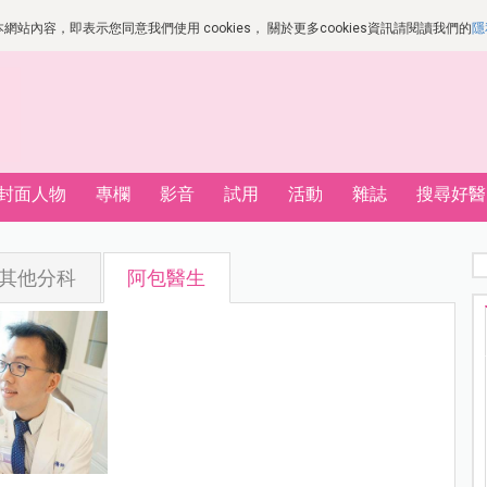
站內容，即表示您同意我們使用 cookies， 關於更多cookies資訊請閱讀我們的
隱
封面人物
專欄
影音
試用
活動
雜誌
搜尋好醫
其他分科
阿包醫生