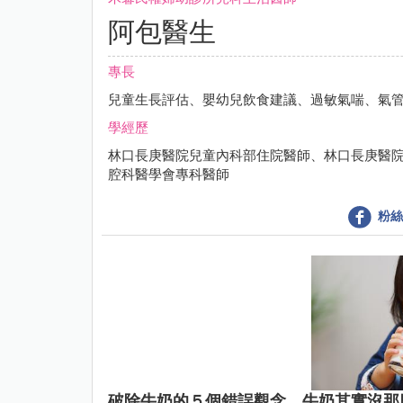
阿包醫生
專長
兒童生長評估、嬰幼兒飲食建議、過敏氣喘、氣
學經歷
林口長庚醫院兒童內科部住院醫師、林口長庚醫
腔科醫學會專科醫師
粉絲
破除牛奶的５個錯誤觀念，牛奶其實沒那