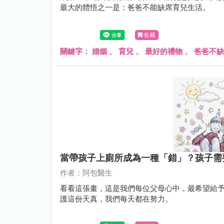
最大的體悟之一是：爸爸不能缺席育兒生活。
收藏
關鍵字：
婚姻
、
育兒
、
最好的禮物
、
爸爸不缺
當帶孩子上廁所成為一種「錯」？孩子需
作者：阿包醫生
看看這張畫，這是我們每位父母心中，最希望給予
護這份天真，我們每天都在努力。