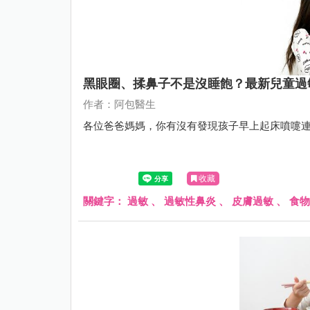
黑眼圈、揉鼻子不是沒睡飽？最新兒童過
作者：阿包醫生
各位爸爸媽媽，你有沒有發現孩子早上起床噴嚏
收藏
關鍵字：
過敏
、
過敏性鼻炎
、
皮膚過敏
、
食物