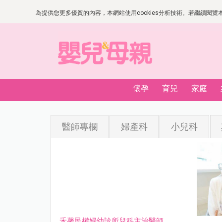
為提供您更多優質的內容，本網站使用cookies分析技術。若繼續閱覽本網
懷孕
育兒
家庭
醫師專欄
婦產科
小兒科
禾馨民權婦幼診所兒科主治醫師