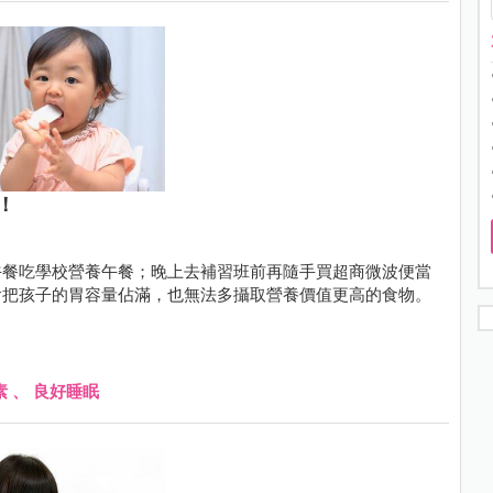
！
午餐吃學校營養午餐；晚上去補習班前再隨手買超商微波便當
會把孩子的胃容量佔滿，也無法多攝取營養價值更高的食物。
素
、
良好睡眠