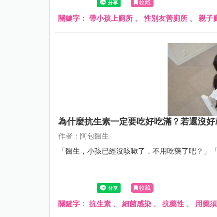
收藏
關鍵字：
帶小孩上廁所
、
性別友善廁所
、
親子
為什麼抗生素一定要吃好吃滿？若還沒好
作者：阿包醫生
「醫生，小孩已經沒咳嗽了，不用吃藥了吧？」
收藏
關鍵字：
抗生素
、
細菌感染
、
抗藥性
、
用藥須