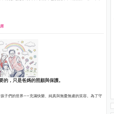
席
要的，只是爸媽的照顧與保護。
孩子們的世界——充滿快樂、純真與無憂無慮的笑容。為了守