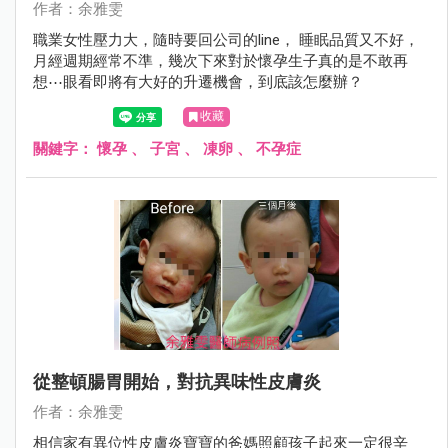
作者：余雅雯
職業女性壓力大，隨時要回公司的line， 睡眠品質又不好，
月經週期經常不準，幾次下來對於懷孕生子真的是不敢再
想⋯眼看即將有大好的升遷機會，到底該怎麼辦？
收藏
關鍵字：
懷孕
、
子宮
、
凍卵
、
不孕症
從整頓腸胃開始，對抗異味性皮膚炎
作者：余雅雯
相信家有異位性皮膚炎寶寶的爸媽照顧孩子起來一定很辛