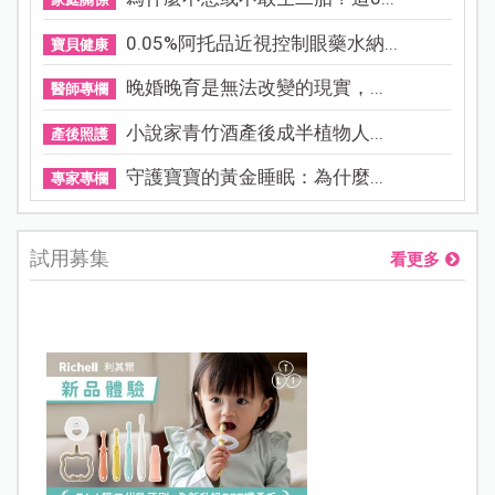
0.05%阿托品近視控制眼藥水納...
寶貝健康
晚婚晚育是無法改變的現實，...
醫師專欄
小說家青竹酒產後成半植物人...
產後照護
守護寶寶的黃金睡眠：為什麼...
專家專欄
試用募集
看更多