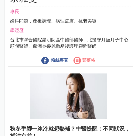
專長
婦科問題，產後調理、病理皮膚、抗老美容
學經歷
台北巿聯合醫院昆明院區中醫部醫師、北投馨月坐月子中心
顧問醫師、蘆洲長榮麗緻產後護理顧問醫師
粉絲專頁
部落格
秋冬手腳一冰冷就想熱補？中醫提醒：不同狀況，
補法有差！