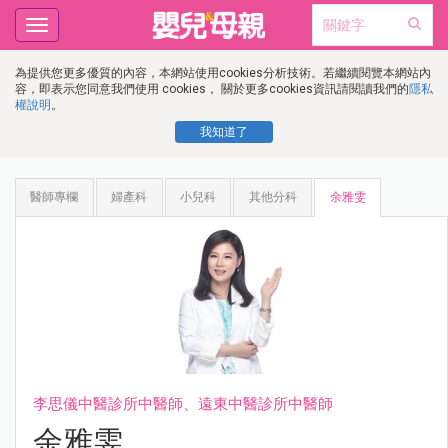
Toggle
navigation
為提供您更多優質的內容，本網站使用cookies分析技術。若繼續閱覽本網站內
容，即表示您同意我們使用 cookies， 關於更多cookies資訊請閱讀我們的
隱私
權說明
。
我知道了
醫師專欄
婦產科
小兒科
其他分科
余雅雯
李思儀中醫診所中醫師、遠東中醫診所中醫師
余雅雯