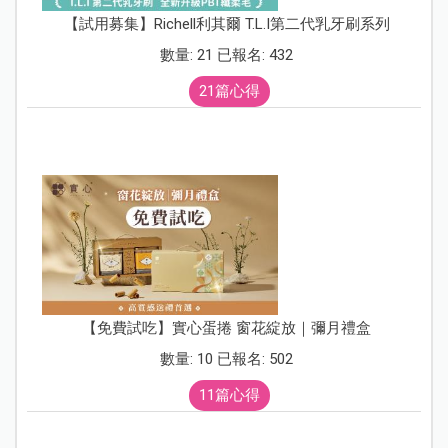
【試用募集】Richell利其爾 T.L.I第二代乳牙刷系列
數量: 21 已報名: 432
21篇心得
【免費試吃】實心蛋捲 窗花綻放｜彌月禮盒
數量: 10 已報名: 502
11篇心得