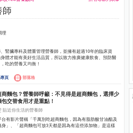
養師
調理
、腎臟專科及體重管理營養師，並擁有超過10年的臨床資
的身體才能有美好生活品質，所以致力推廣健康飲食、預防醫
中，吃的營養又均衡！
專頁
部落格
超商麵包？營養師呼籲：不見得是超商麵包，選擇少
麵包交替食用才是重點！
雯 貼近你生活的營養師
平台有影片聲稱「千萬別吃超商麵包，因為有脂肪酸甘油酯及
傷身」、「超商麵包可放3天都是因為有這些添加物」是這樣