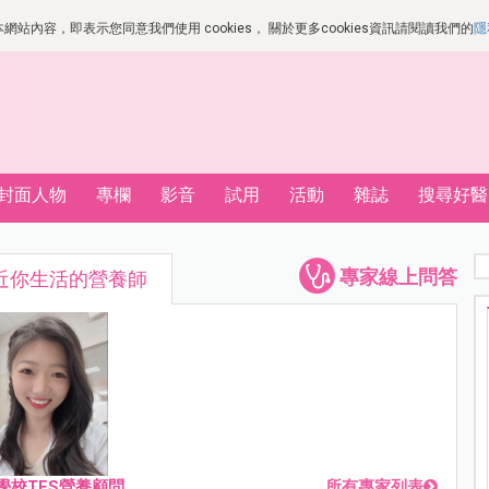
站內容，即表示您同意我們使用 cookies， 關於更多cookies資訊請閱讀我們的
隱
封面人物
專欄
影音
試用
活動
雜誌
搜尋好醫
專家線上問答
近你生活的營養師
學校TES營養顧問
所有專家列表