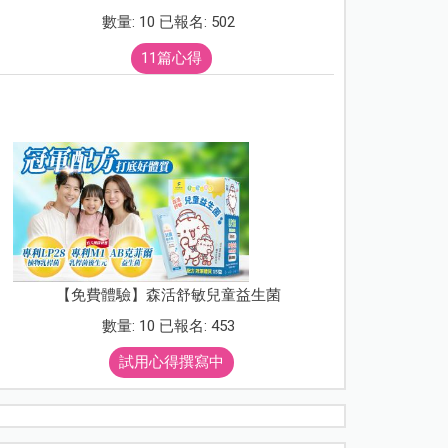
數量: 10 已報名: 502
11篇心得
【免費體驗】森活舒敏兒童益生菌
數量: 10 已報名: 453
試用心得撰寫中