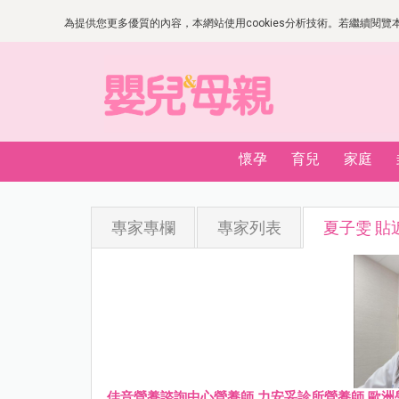
為提供您更多優質的內容，本網站使用cookies分析技術。若繼續閱覽本網
懷孕
育兒
家庭
專家專欄
專家列表
夏子雯 貼
佳音營養諮詢中心營養師 力安妥診所營養師 歐洲