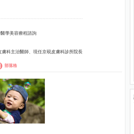
的醫學美容療程諮詢
皮膚科主治醫師、現任京硯皮膚科診所院長
部落格