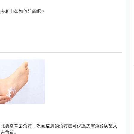
是去爬山須如何防曬呢？
因此要常常去角質，然而皮膚的角質層可保護皮膚免於病菌入
常去角質。