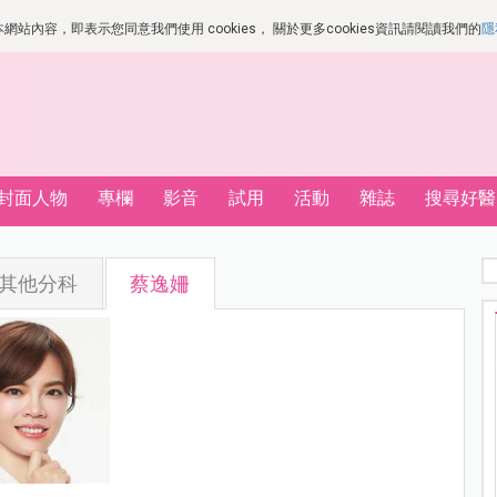
站內容，即表示您同意我們使用 cookies， 關於更多cookies資訊請閱讀我們的
隱
封面人物
專欄
影音
試用
活動
雜誌
搜尋好醫
其他分科
蔡逸姍