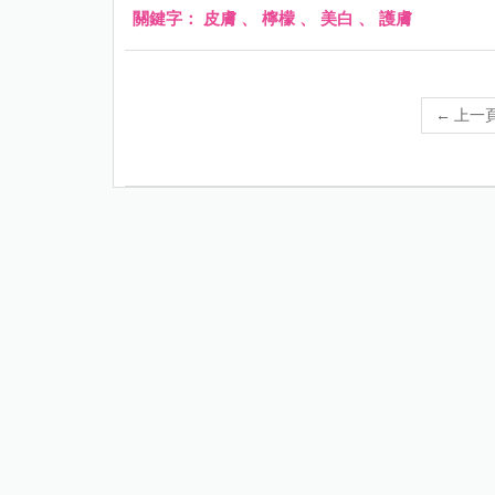
關鍵字：
皮膚
、
檸檬
、
美白
、
護膚
←
上一