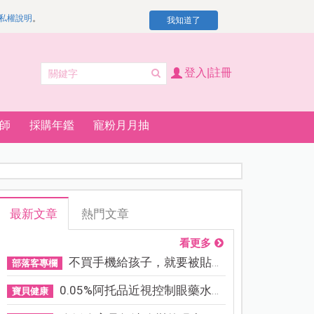
私權說明
。
我知道了
登入|註冊
師
採購年鑑
寵粉月月抽
最新文章
熱門文章
看更多
不買手機給孩子，就要被貼「...
部落客專欄
0.05%阿托品近視控制眼藥水納...
寶貝健康