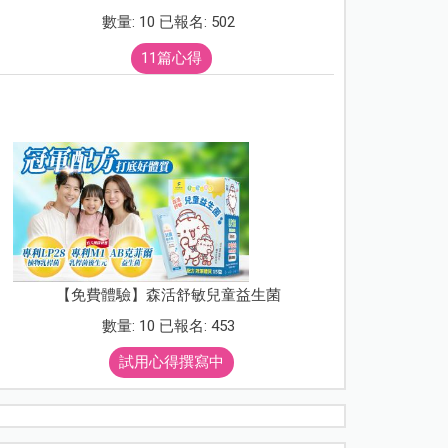
數量: 10 已報名: 502
11篇心得
【免費體驗】森活舒敏兒童益生菌
數量: 10 已報名: 453
試用心得撰寫中