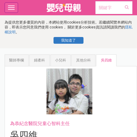
Toggle
navigation
為提供您更多優質的內容，本網站使用cookies分析技術。若繼續閱覽本網站內
容，即表示您同意我們使用 cookies， 關於更多cookies資訊請閱讀我們的
隱私
權說明
。
我知道了
醫師專欄
婦產科
小兒科
其他分科
吳四維
為恭紀念醫院兒童心智科主任
吳四維