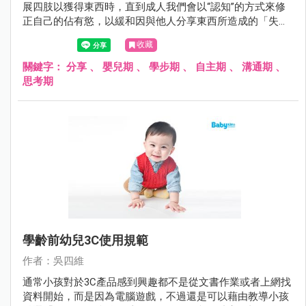
展四肢以獲得東西時，直到成人我們會以“認知”的方式來修
正自己的佔有慾，以緩和因與他人分享東西所造成的「失落
感」。
收藏
關鍵字：
分享
、
嬰兒期
、
學步期
、
自主期
、
溝通期
、
思考期
學齡前幼兒3C使用規範
作者：吳四維
通常小孩對於3C產品感到興趣都不是從文書作業或者上網找
資料開始，而是因為電腦遊戲，不過還是可以藉由教導小孩