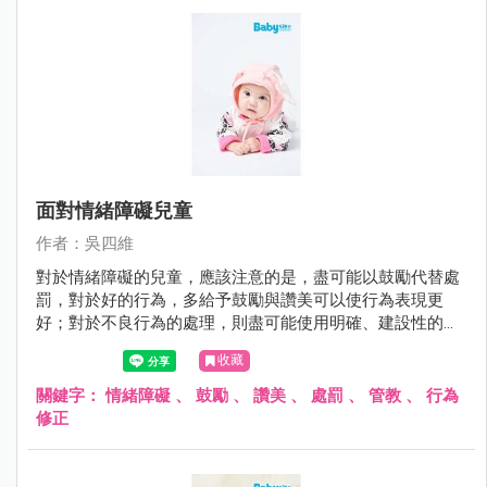
面對情緒障礙兒童
作者：吳四維
對於情緒障礙的兒童，應該注意的是，盡可能以鼓勵代替處
罰，對於好的行為，多給予鼓勵與讚美可以使行為表現更
好；對於不良行為的處理，則盡可能使用明確、建設性的用
語，避免情緒性的責罵。
收藏
關鍵字：
情緒障礙
、
鼓勵
、
讚美
、
處罰
、
管教
、
行為
修正