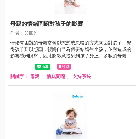
母親的情緒問題對孩子的影響
作者：吳四維
情緒有困難的母親常會以懲罰或忽略的方式來面對孩子，覺
得孩子難以照顧，後悔自己為何要結婚生小孩，並對造成的
影響感到憤怒，因此將敵意投射到孩子身上。多數的母親都
知道自己的情緒會影響到孩子，事後也會對孩子感到內疚與
收藏
自責，但多半不知道如何改變也不知道找誰來協助。
關鍵字：
母親
、
情緒問題
、
支持系統