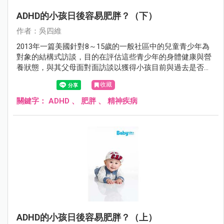
ADHD的小孩日後容易肥胖？（下）
作者：吳四維
2013年一篇美國針對8～15歲的一般社區中的兒童青少年為
對象的結構式訪談，目的在評估這些青少年的身體健康與營
養狀態，與其父母面對面訪談以獲得小孩目前與過去是否有
ADHD、目前是否有使用藥物來治療ADHD等資料，發現這些
收藏
完成評估的3050個8～15歲兒童青少年中：
關鍵字：
ADHD
、
肥胖
、
精神疾病
ADHD的小孩日後容易肥胖？（上）