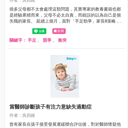
作者：吳四維
很多父母都不太會處理這類問題，其實專家的教養書籍也都
是經驗累積而來，父母不必太自責，而錯誤的以為自己是個
失職的家長。 延續上個月，面對「手足勁爭」家長8策略，4
～8如下：
收藏
關鍵字：
手足
、
競爭
、
衝突
當醫師診斷孩子有注力意缺失過動症
作者：吳四維
曾有家長在孩子接受發展遲緩聯合評估後，對於醫師懷疑他