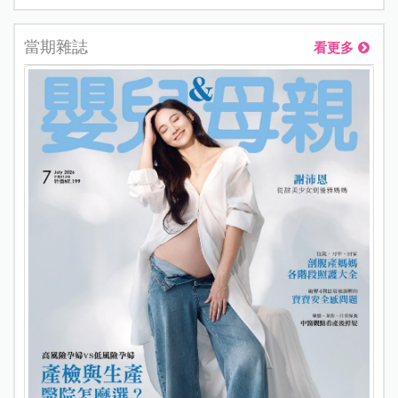
當期雜誌
看更多