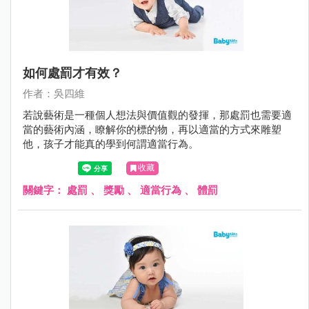
如何處罰才有效？
作者：吳四維
若說藝術是一種個人想法與價值觀的發揮，那處罰也需要適
當的藝術內涵，瞭解你的標的物，再以適當的方式來雕塑
他，孩子才能真的學到何謂適當行為。
收藏
關鍵字：
處罰
、
獎勵
、
適當行為
、
體罰