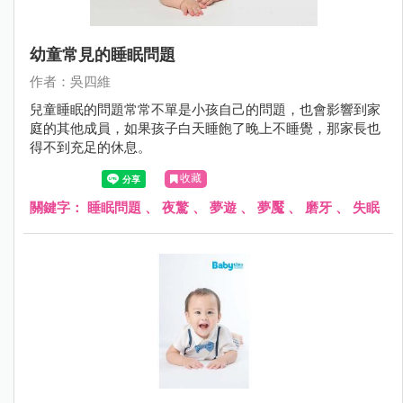
幼童常見的睡眠問題
作者：吳四維
兒童睡眠的問題常常不單是小孩自己的問題，也會影響到家
庭的其他成員，如果孩子白天睡飽了晚上不睡覺，那家長也
得不到充足的休息。
收藏
關鍵字：
睡眠問題
、
夜驚
、
夢遊
、
夢魘
、
磨牙
、
失眠