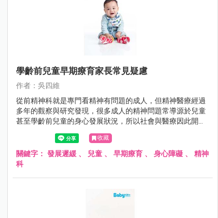
學齡前兒童早期療育家長常見疑慮
作者：吳四維
從前精神科就是專門看精神有問題的成人，但精神醫療經過
多年的觀察與研究發現，很多成人的精神問題常導源於兒童
甚至學齡前兒童的身心發展狀況，所以社會與醫療因此開始
重視學齡前兒童的醫療服務。
收藏
關鍵字：
發展遲緩
、
兒童
、
早期療育
、
身心障礙
、
精神
科