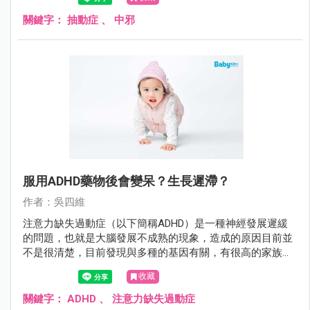
關鍵字：
抽動症
、
中邪
服用ADHD藥物後會變呆？生長遲滯？
作者：吳四維
注意力缺失過動症（以下簡稱ADHD）是一種神經發展遲緩
的問題，也就是大腦發展不成熟的現象，造成的原因目前並
不是很清楚，目前發現與多種的基因有關，有很高的家族遺
傳性，常合併其他的精神疾病如自閉症、妥瑞氏症、品行問
收藏
題、情緒障礙等。
關鍵字：
ADHD
、
注意力缺失過動症