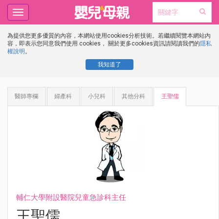
Toggle
navigation
為提供您更多優質的內容，本網站使用cookies分析技術。若繼續閱覽本網站內
容，即表示您同意我們使用 cookies， 關於更多cookies資訊請閱讀我們的
隱私
權說明
。
我知道了
醫師專欄
婦產科
小兒科
其他分科
王聖儒
輔仁大學附設醫院兒童急診科主任
王聖儒