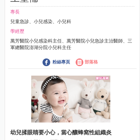
專長
兒童急診、小兒感染、小兒科
學經歷
萬芳醫院小兒感染科主任、萬芳醫院小兒急診主治醫師、三
軍總醫院澎湖分院小兒科主任
粉絲專頁
部落格
幼兒揉眼睛要小心，當心釀蜂窩性組織炎