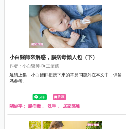
小白醫師來解惑，腸病毒懶人包（下）
作者：小白醫師-Dr.王聖儒
延續上集，小白醫師把接下來的常見問題列在本文中，供爸
媽參考。
收藏
關鍵字：
腸病毒
、
洗手
、
居家隔離