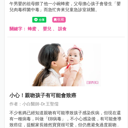
午男嬰的祖母餵了他一小碗蜂蜜，父母擔心孩子會發生「嬰
兒肉毒桿菌中毒」而急忙奔來兒童急診室就醫。
收藏
關鍵字：
蜂蜜
、
嬰兒
、
誤食
小心！親吻孩子有可能會致癌
作者：小白醫師-Dr.王聖儒
不少爸媽已經知道親吻有可能導致孩子感染疾病，但現在還
有一種病毒，叫做「EB病毒」，不小心感染後，有可能會導
致癌症，提醒家長雖然寶寶很可愛，但仍應避免過度親吻孩