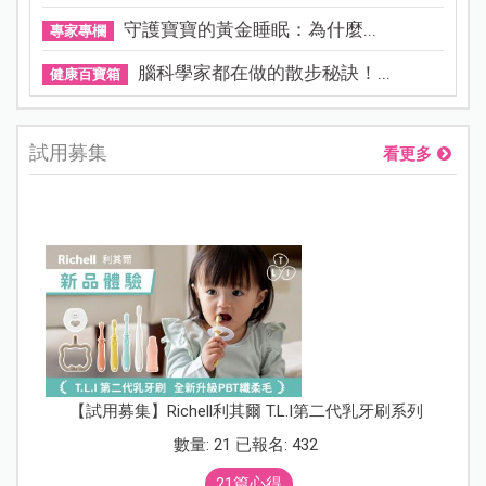
守護寶寶的黃金睡眠：為什麼...
專家專欄
腦科學家都在做的散步秘訣！...
健康百寶箱
試用募集
看更多
【試用募集】Richell利其爾 T.L.I第二代乳牙刷系列
數量: 21 已報名: 432
21篇心得