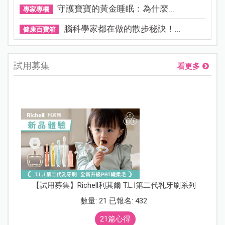
守護寶寶的黃金睡眠：為什麼...
專家專欄
腦科學家都在做的散步秘訣！...
健康百寶箱
試用募集
看更多
【試用募集】Richell利其爾 T.L.I第二代乳牙刷系列
數量: 21 已報名: 432
21篇心得