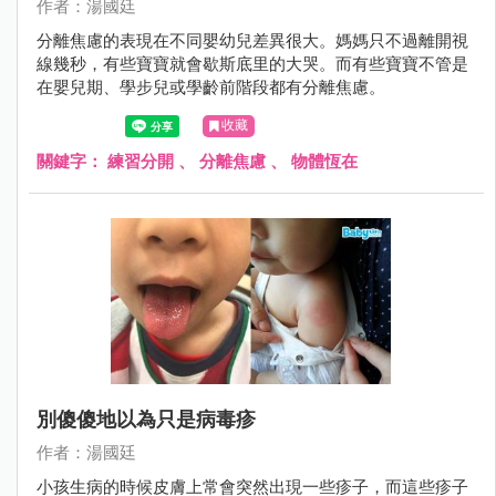
作者：湯國廷
分離焦慮的表現在不同嬰幼兒差異很大。媽媽只不過離開視
線幾秒，有些寶寶就會歇斯底里的大哭。而有些寶寶不管是
在嬰兒期、學步兒或學齡前階段都有分離焦慮。
收藏
關鍵字：
練習分開
、
分離焦慮
、
物體恆在
別傻傻地以為只是病毒疹
作者：湯國廷
小孩生病的時候皮膚上常會突然出現一些疹子，而這些疹子