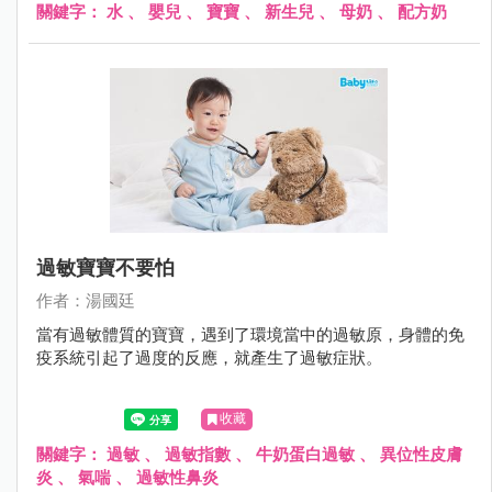
關鍵字：
水
、
嬰兒
、
寶寶
、
新生兒
、
母奶
、
配方奶
過敏寶寶不要怕
作者：湯國廷
當有過敏體質的寶寶，遇到了環境當中的過敏原，身體的免
疫系統引起了過度的反應，就產生了過敏症狀。
收藏
關鍵字：
過敏
、
過敏指數
、
牛奶蛋白過敏
、
異位性皮膚
炎
、
氣喘
、
過敏性鼻炎