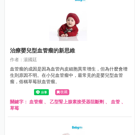
治療嬰兒型血管瘤的新思維
作者：湯國廷
血管瘤的成因是因為血管內皮細胞異常增生，但為什麼會增
生則原因不明。在小兒血管瘤中，最常見的是嬰兒型血管
瘤，俗稱草莓狀血管瘤。
收藏
關鍵字：
血管瘤
、
乙型腎上腺素接受器阻斷劑
、
血管
、
草莓