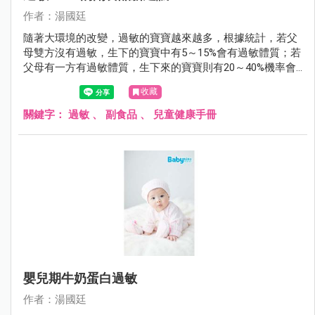
作者：湯國廷
隨著大環境的改變，過敏的寶寶越來越多，根據統計，若父
母雙方沒有過敏，生下的寶寶中有5～15%會有過敏體質；若
父母有一方有過敏體質，生下來的寶寶則有20～40%機率會
有過敏體質；若父母雙方都有過敏體質，生下的寶寶過敏的
收藏
機會則大增到40～80%。
關鍵字：
過敏
、
副食品
、
兒童健康手冊
嬰兒期牛奶蛋白過敏
作者：湯國廷