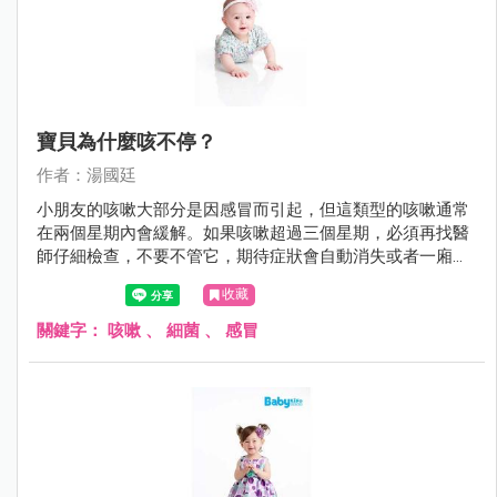
寶貝為什麼咳不停？
作者：湯國廷
小朋友的咳嗽大部分是因感冒而引起，但這類型的咳嗽通常
在兩個星期內會緩解。如果咳嗽超過三個星期，必須再找醫
師仔細檢查，不要不管它，期待症狀會自動消失或者一廂情
願的沿用舊的感冒藥。
收藏
關鍵字：
咳嗽
、
細菌
、
感冒