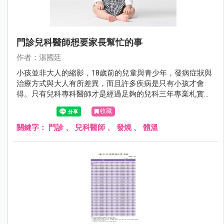
門診兒科醫師想要家長幫忙的事
作者：湯國廷
小孩並非大人的縮影，18歲前的兒童與青少年，發病症狀與
治療方式與大人有所差異，而且許多疾病是只有小孩才會
得。只有兒科專科醫師才是經過足夠的兒科三年專業札實訓
練。相較於其他科，兒科醫師對於小兒疾病全身性的評估更
收藏
勝一籌。
關鍵字：
門診
、
兒科醫師
、
發燒
、
體溫